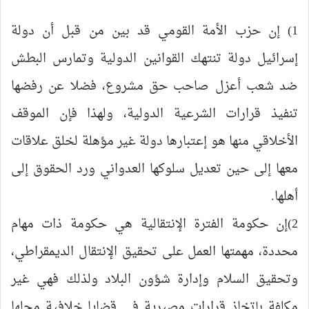
1) إن حزب الأمة القومي قد بين من قبل أن دولة
إسرائيل دولة تنتهك القوانين الدولية وتمارس البطش
ضد شعب أعزل صاحب حق مشروع، فضلا عن رفضها
تنفيذ قرارات الشرعية الدولية، ولهذا فإن الموقف
الأخلاقي منها هو إعتبارها دولة غير مؤهلة لخلق علاقات
معها إلى حين تعديل سلوكها العدواني ورد الحقوق إلى
أهلها.
2)إن حكومة الفترة الإنتقالية هي حكومة ذات مهام
محددة، مهمتها العمل على تحقيق الإنتقال الديمقراطي،
وتحقيق السلام وإدارة شؤون البلاد ولذلك فهي غير
مكلفة بإتخاذ قرارات مصيرية في قضايا خلافية محلها