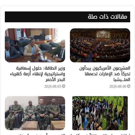
مقالات ذات صلة
المشرعون الأمريكيون يبدأون
وزير الطاقة: حلول إسعافية
تحركاً ضد الإمارات لدعمها
واستراتيجية لإنهاء أزمة كهرباء
الملـ.ـيشيا
البحر الأحمر
2026-08-05
2026-08-06