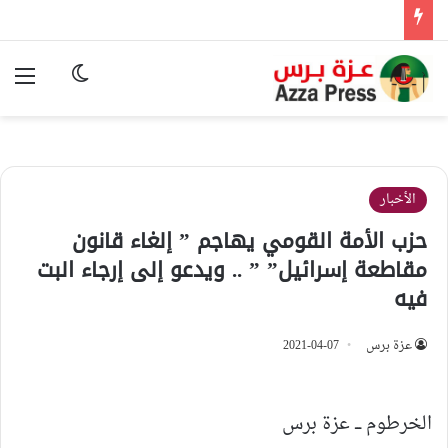
الوضع المظ
الق
الأخبار
حزب الأمة القومي يهاجم ” إلغاء قانون
مقاطعة إسرائيل” ” .. ويدعو إلى إرجاء البت
فيه
عزة برس
2021-04-07
الخرطوم ـــ عزة برس