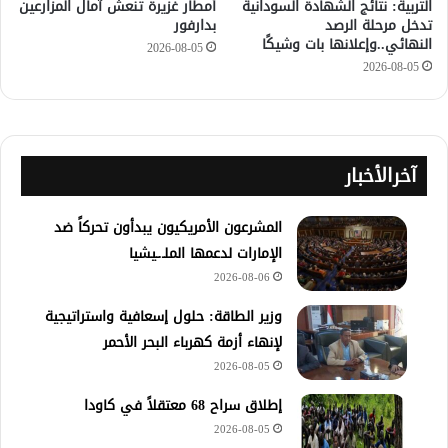
التربية: نتائج الشهادة السودانية
أمطار غزيرة تنعش آمال المزارعين
تدخل مرحلة الرصد
بدارفور
النهائي..وإعلانها بات وشيكًا
2026-08-05
2026-08-05
آخرالأخبار
المشرعون الأمريكيون يبدأون تحركاً ضد
الإمارات لدعمها الملـ.ـيشيا
2026-08-06
وزير الطاقة: حلول إسعافية واستراتيجية
لإنهاء أزمة كهرباء البحر الأحمر
2026-08-05
إطلاق سراح 68 معتقلاً في كاودا
2026-08-05