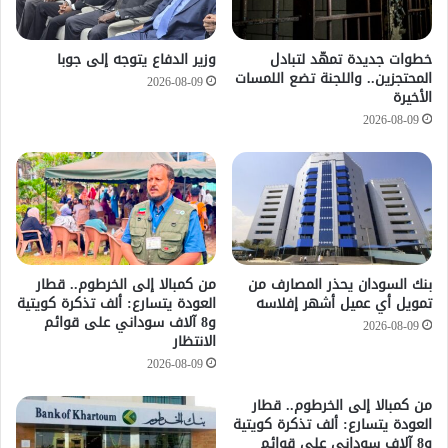
خطوات جديدة تمهّد لتبادل
وزير الدفاع يتوجه إلى جوبا
المحتجزين.. واللجنة تضع اللمسات
2026-08-09
الأخيرة
2026-08-09
بنك السودان يحذر المصارف من
من كمبالا إلى الخرطوم.. قطار
تمويل أي عميل أشهر إفلاسه
العودة يتسارع: ألف تذكرة كويتية
و8 آلاف سوداني على قوائم
2026-08-09
الانتظار
2026-08-09
من كمبالا إلى الخرطوم.. قطار
العودة يتسارع: ألف تذكرة كويتية
و8 آلاف سوداني على قوائم