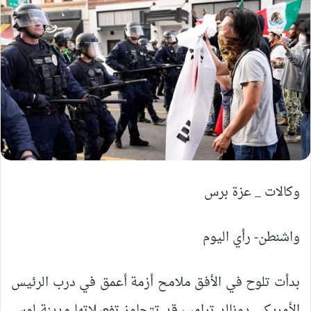
وكالات _ عزة برس
واشنطن- رأي اليوم
بدأت تلوح في الأفق ملامح أزمة أعمق في درب الرئيس
الأمريكي دونالد ترامب قد تتجاوز تفعيلاتها مدينة لوس