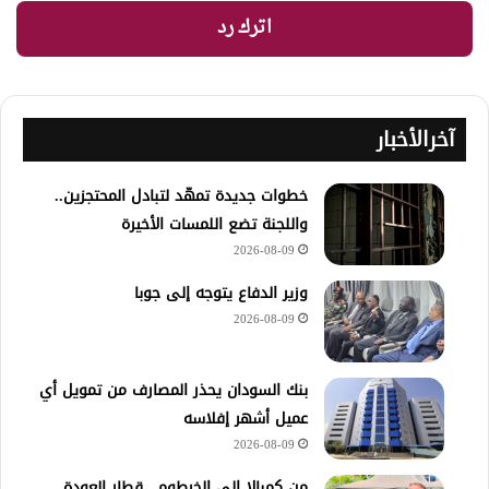
اترك رد
آخرالأخبار
خطوات جديدة تمهّد لتبادل المحتجزين..
واللجنة تضع اللمسات الأخيرة
2026-08-09
وزير الدفاع يتوجه إلى جوبا
2026-08-09
بنك السودان يحذر المصارف من تمويل أي
عميل أشهر إفلاسه
2026-08-09
من كمبالا إلى الخرطوم.. قطار العودة