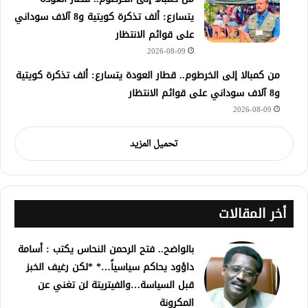
يتسارع: ألف تذكرة كويتية و8 آلاف سوداني
على قوائم الانتظار
2026-08-09
من كمبالا إلى الخرطوم.. قطار العودة يتسارع: ألف تذكرة كويتية
و8 آلاف سوداني على قوائم الانتظار
2026-08-09
تحميل المزيد
أخر المقالات
بالواضح.. فتح الرحمن النحاس يكتب : أسامة
داؤود يحاكم سياسياً…* *لكن رغيف الخبز
قبل السياسة…والفيتريتة لن تغني عن
المكرونة