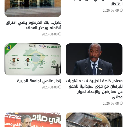
الانتظار
2026-08-09
عاجل.. بنك الخرطوم ينفي اختراق
أنظمته ويحذر العملاء..
2026-08-08
مصادر خاصة للجزيرة نت: مشاورات
إنجاز عالمي لجامعة الجزيرة
للبرهان مع قوى سودانية للعفو
2026-08-08
عن معارضين والإعداد لحوار
وطني
2026-08-08