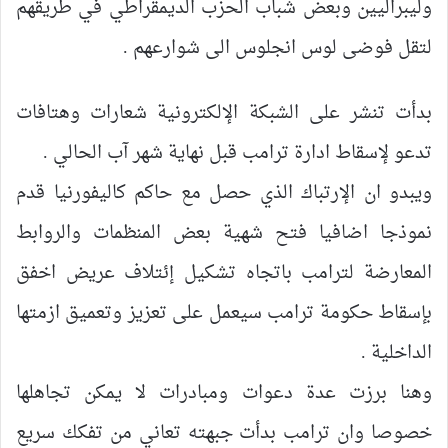
وليبراليين وبعض شباب الحزب الديمقراطي في طريقهم
لتقل فوضى لوس انجلوس الى شوارعهم .
بدأت تنشر على الشبكة الإلكترونية شعارات وهتافات
تدعو لإسقاط ادارة ترامب قبل نهاية شهر آب الحالي .
ويبدو ان الإرتباك الذي حصل مع حاكم كاليفورنيا قدم
نموذجا اضافيا فتح شهية بعض المنظمات والروابط
المعارضة لترامب باتجاه تشكيل إئتلاف عريض اخفق
بإسقاط حكومة ترامب سيعمل على تعزيز وتعميق ازمتها
الداخلية .
وهنا برزت عدة دعوات ومبادرات لا يمكن تجاهلها
خصوصا وان ترامب بدأت جبهته تعاني من تفكك سريع