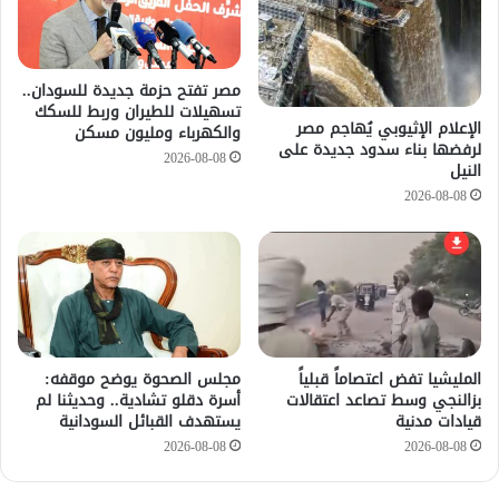
مصر تفتح حزمة جديدة للسودان..
تسهيلات للطيران وربط للسكك
الإعلام الإثيوبي يُهاجم مصر
والكهرباء ومليون مسكن
لرفضها بناء سدود جديدة على
2026-08-08
النيل
2026-08-08
المليشيا تفض اعتصاماً قبلياً
مجلس الصحوة يوضح موقفه:
بزالنجي وسط تصاعد اعتقالات
أسرة دقلو تشادية.. وحديثنا لم
قيادات مدنية
يستهدف القبائل السودانية
2026-08-08
2026-08-08