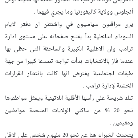
أنجلوس وولاية كاليفورنيا وما يجري فيهما .
يرى مراقبون سياسيون في واشنطن ان دفتر الايام
السوداء الداخلية بدأ يفتح صفحاته على مستوى ادارة
ترامب وان الاغلبية الكبيرة والساحقة التي حظي بها
عندما فاز بالانتخابات بدأت تواجه تصدعا كبيرا من جهة
طبقات اجتماعية يفترض انها كانت بانتظار القرارات
الخشنة لإدارة ترامب .
تلك شريحة على رأسها الأقلية اللاتينية ويمثل مواطنوها
نحو 20 % من ساكني الولايات المتحدة مواطنين
ومقيمين .
يتحدث الخبراء هنا عن نحو 20 مليون شخص على الاقل