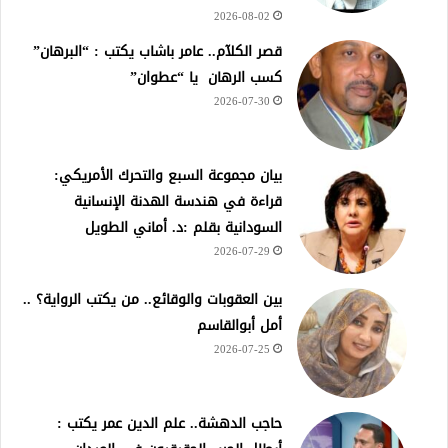
2026-08-02
قصر الكلآم.. عامر باشاب يكتب : “البرهان”
كسب الرهان يا “عطوان”
2026-07-30
بيان مجموعة السبع والتحرك الأمريكي:
قراءة في هندسة الهدنة الإنسانية
السودانية بقلم :د. أماني الطويل
2026-07-29
بين العقوبات والوقائع.. من يكتب الرواية؟ ..
أمل أبوالقاسم
2026-07-25
حاجب الدهشة.. علم الدين عمر يكتب :