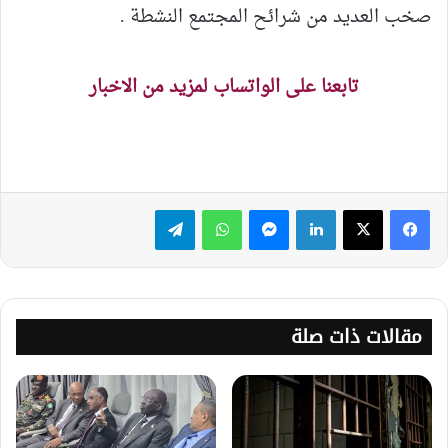
صخب العديد من شرائح المجتمع النشطة .
تابعنا على الواتساب لمزيد من الاخبار
لينكدإن
ماسنجر
واتساب
تيلقرام
مقالات ذات صلة