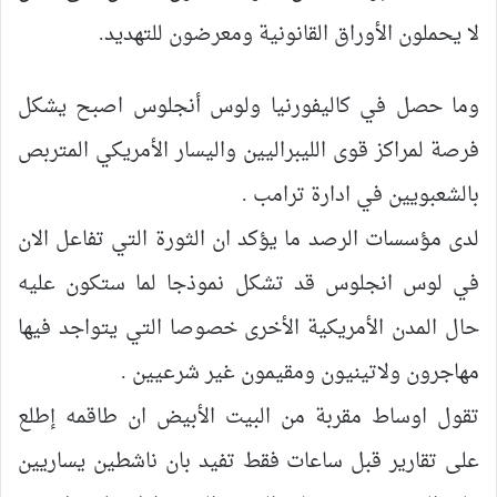
لا يحملون الأوراق القانونية ومعرضون للتهديد.
وما حصل في كاليفورنيا ولوس أنجلوس اصبح يشكل
فرصة لمراكز قوى الليبراليين واليسار الأمريكي المتربص
بالشعبويين في ادارة ترامب .
لدى مؤسسات الرصد ما يؤكد ان الثورة التي تفاعل الان
في لوس انجلوس قد تشكل نموذجا لما ستكون عليه
حال المدن الأمريكية الأخرى خصوصا التي يتواجد فيها
مهاجرون ولاتينيون ومقيمون غير شرعيين .
تقول اوساط مقربة من البيت الأبيض ان طاقمه إطلع
على تقارير قبل ساعات فقط تفيد بان ناشطين يساريين