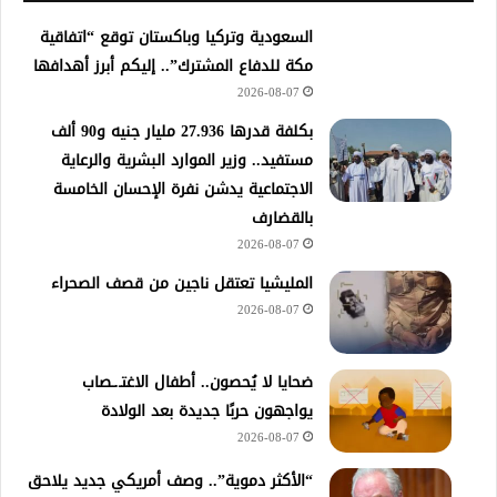
السعودية وتركيا وباكستان توقع “اتفاقية
مكة للدفاع المشترك”.. إليكم أبرز أهدافها
2026-08-07
​بكلفة قدرها 27.936 مليار جنيه و90 ألف
مستفيد.. وزير الموارد البشرية والرعاية
الاجتماعية يدشن نفرة الإحسان الخامسة
بالقضارف
2026-08-07
المليشيا تعتقل ناجين من قصف الصحراء
2026-08-07
ضحايا لا يُحصون.. أطفال الاغتـ.ـصاب
يواجهون حربًا جديدة بعد الولادة
2026-08-07
“الأكثر دموية”.. وصف أمريكي جديد يلاحق