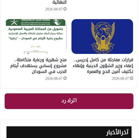
النهائية
2026-08-07
قرارات مفاجئة من كامل إدريس..
منح شهرية ورعاية متكاملة..
إعفاء وزير الشؤون الدينية وإنهاء
مشروع إنساني يستهدف أيتام
تكليف أمين الحج والعمرة
الحرب في السودان
2026-08-07
2026-08-07
اترك رد
آخرالأخبار