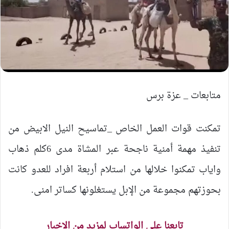
متابعات _ عزة برس
تمكنت قوات العمل الخاص _تماسيح النيل الابيض من
تنفيذ مهمة أمنية ناجحة عبر المشاة مدى 6كلم ذهاب
واياب تمكنوا خلالها من استلام أربعة افراد للعدو كانت
بحوزتهم مجموعة من الإبل يستغلونها كساتر امنى.
تابعنا على الواتساب لمزيد من الاخبار