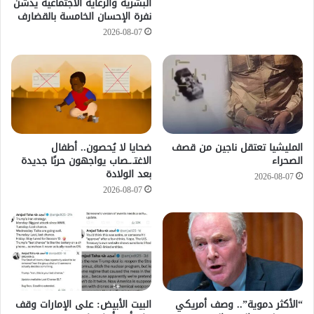
البشرية والرعاية الاجتماعية يدشن
نفرة الإحسان الخامسة بالقضارف
2026-08-07
المليشيا تعتقل ناجين من قصف
ضحايا لا يُحصون.. أطفال
الصحراء
الاغتـ.ـصاب يواجهون حربًا جديدة
بعد الولادة
2026-08-07
2026-08-07
“الأكثر دموية”.. وصف أمريكي
‏البيت الأبيض: على ⁧‫الإمارات‬⁩ وقف