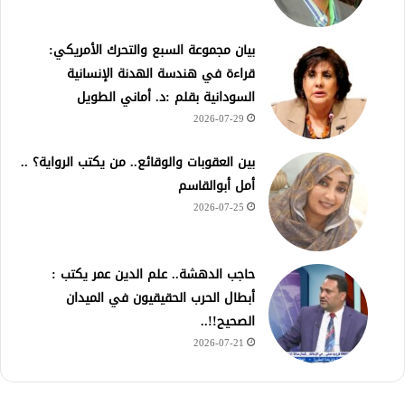
بيان مجموعة السبع والتحرك الأمريكي:
قراءة في هندسة الهدنة الإنسانية
السودانية بقلم :د. أماني الطويل
2026-07-29
بين العقوبات والوقائع.. من يكتب الرواية؟ ..
أمل أبوالقاسم
2026-07-25
حاجب الدهشة.. علم الدين عمر يكتب :
أبطال الحرب الحقيقيون في الميدان
الصحيح!!..
2026-07-21