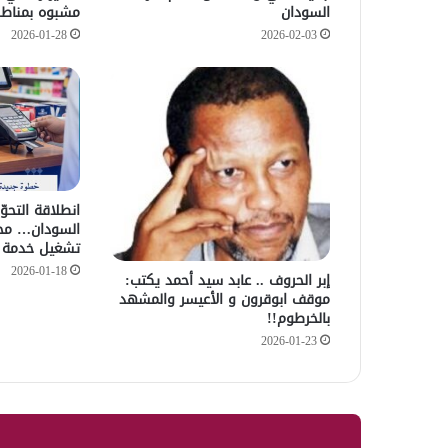
السودان
مشبوه بمناطق 
2026-01-28
2026-02-03
انطلاقة التحو
السودان… محا
تشغيل خدمة 
2026-01-18
إبر الحروف .. عابد سيد أحمد يكتب:
موقف ابوقرون و الأعيسر والمشهد
بالخرطوم!!
2026-01-23