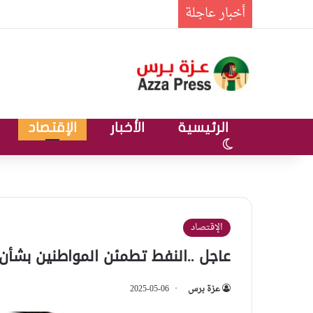
أخبار عاجلة
الرئيسية
الأخبار
الإقتصاد
الوضع المظلم
الإقتصاد
عاجل ..النفط تطمئن المواطنين بشأن 
عزة برس
2025-05-06