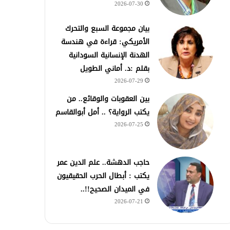
2026-07-30
بيان مجموعة السبع والتحرك
الأمريكي: قراءة في هندسة
الهدنة الإنسانية السودانية
بقلم :د. أماني الطويل
2026-07-29
بين العقوبات والوقائع.. من
يكتب الرواية؟ .. أمل أبوالقاسم
2026-07-25
حاجب الدهشة.. علم الدين عمر
يكتب : أبطال الحرب الحقيقيون
في الميدان الصحيح!!..
2026-07-21