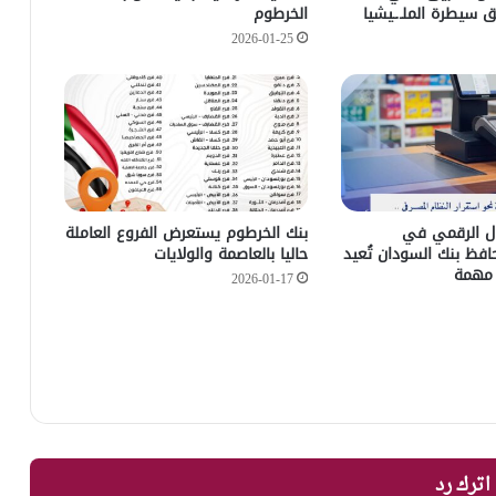
سيطرة الملـ.ـيشيا
الخرطوم
2026-01-25
ّل الرقمي في
بنك الخرطوم يستعرض الفروع العاملة
فظ بنك السودان تُعيد
حاليا بالعاصمة والولايات
مهمة
2026-01-17
اترك رد