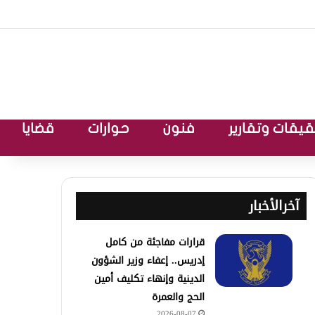
يقات وتقارير
فنون
حوارات
قضايا
آخرالأخبار
قرارات مفاجئة من كامل
إدريس.. إعفاء وزير الشؤون
الدينية وإنهاء تكليف أمين
الحج والعمرة
2026-08-07