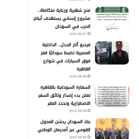
منح شهرية ورعاية متكاملة..
مشروع إنساني يستهدف أيتام
الحرب في السودان
2026-08-07
فيديو أثار الجدل.. الداخلية
المصرية تضبط سودانيًا قفز
فوق السيارات في شوارع
القاهرة
2026-08-06
السفارة السودانية بالقاهرة
تعلن بدء إصدار وثائق السفر
الاضطرارية وتحدد المقر
2026-08-06
بنك السودان يدشن المحول
القومي عبر أمدرمان الوطني
2026-08-06