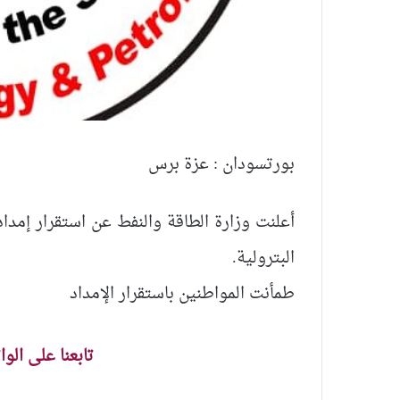
بورتسودان : عزة برس
أعلنت وزارة الطاقة والنفط عن استقرار إمدا
البترولية.
طمأنت المواطنين باستقرار الإمداد
تابعنا على الو