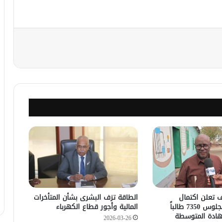
نجر
ف تعلن اكتمال
الطاقة تزف البشرى بشأن المتأخرات
الاستعدادات لجلوس 7350 طالباً
المالية وأجور قطاع الكهرباء
شهادة المتوسطة
2026-03-26