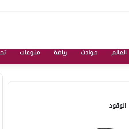
العالم
حوادث
رياضة
منوعات
تحق
الوقود