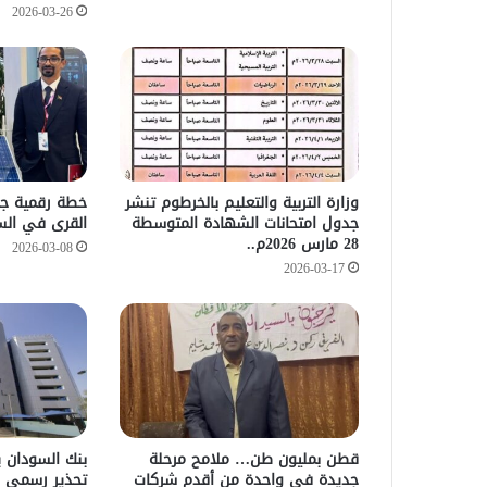
2026-03-26
وزارة التربية والتعليم بالخرطوم تنشر
خطة رقمية جدي
جدول امتحانات الشهادة المتوسطة
القرى في الس
28 مارس 2026م..
2026-03-08
2026-03-17
قطن بمليون طن… ملامح مرحلة
بنك السودان 
جديدة في واحدة من أقدم شركات
تحذير رسمي 