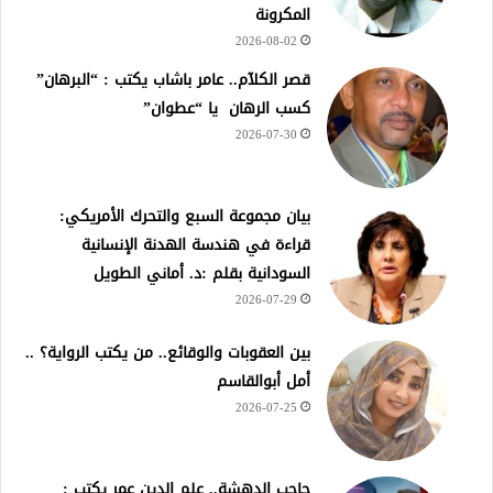
المكرونة
2026-08-02
قصر الكلآم.. عامر باشاب يكتب : “البرهان”
كسب الرهان يا “عطوان”
2026-07-30
بيان مجموعة السبع والتحرك الأمريكي:
قراءة في هندسة الهدنة الإنسانية
السودانية بقلم :د. أماني الطويل
2026-07-29
بين العقوبات والوقائع.. من يكتب الرواية؟ ..
أمل أبوالقاسم
2026-07-25
حاجب الدهشة.. علم الدين عمر يكتب :