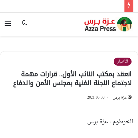
الوضع المظ
الق
الأخبار
انعقد بمكتب النائب الأول.. قرارات مهمة
لاجتماع اللجنة الفنية بمجلس الأمن والدفاع
عزة برس
2021-03-30
الخرطوم : عزة برس