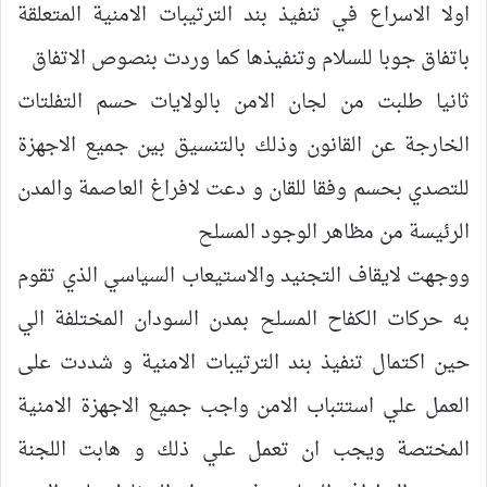
اولا الاسراع في تنفيذ بند الترتيبات الامنية المتعلقة
باتفاق جوبا للسلام وتنفيذها كما وردت بنصوص الاتفاق
ثانيا طلبت من لجان الامن بالولايات حسم التفلتات
الخارجة عن القانون وذلك بالتنسيق بين جميع الاجهزة
للتصدي بحسم وفقا للقان و دعت لافراغ العاصمة والمدن
الرئيسة من مظاهر الوجود المسلح
ووجهت لايقاف التجنيد والاستيعاب السياسي الذي تقوم
به حركات الكفاح المسلح بمدن السودان المختلفة الي
حين اكتمال تنفيذ بند الترتيبات الامنية و شددت على
العمل علي استتباب الامن واجب جميع الاجهزة الامنية
المختصة ويجب ان تعمل علي ذلك و هابت اللجنة