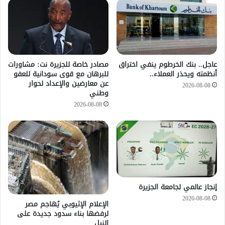
عاجل.. بنك الخرطوم ينفي اختراق
مصادر خاصة للجزيرة نت: مشاورات
أنظمته ويحذر العملاء..
للبرهان مع قوى سودانية للعفو
عن معارضين والإعداد لحوار
2026-08-08
وطني
2026-08-08
إنجاز عالمي لجامعة الجزيرة
2026-08-08
الإعلام الإثيوبي يُهاجم مصر
لرفضها بناء سدود جديدة على
النيل