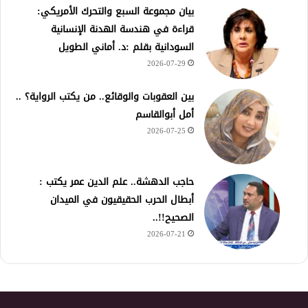
بيان مجموعة السبع والتحرك الأمريكي:
قراءة في هندسة الهدنة الإنسانية
السودانية بقلم :د. أماني الطويل
2026-07-29
بين العقوبات والوقائع.. من يكتب الرواية؟ ..
أمل أبوالقاسم
2026-07-25
حاجب الدهشة.. علم الدين عمر يكتب :
أبطال الحرب الحقيقيون في الميدان
الصحيح!!..
2026-07-21