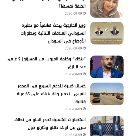
الحلقة نفسها؟
2026-08-09
وزير الخارجية يبحث هاتفياً مع نظيره
السوداني العلاقات الثنائية وتطورات
الأوضاع في السودان
2026-08-09
“بنكك” وكلمة المرور.. من المسؤول؟ عزمي
عبد الرازق
2026-08-09
خسائر كبيرة للدعم السريع في المحور
الغربي.. تدمير والاستيلاء على 65 عربة
قتالية
2026-08-09
استخبارات الشعبية تحذر الحلو من تحالف
سري بين اولاد دقلو وكارلو جون
2026-08-09