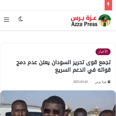
الوضع المظ
الق
الأخبار
تجمع قوى تحرير السودان يعلن عدم دمج
قواته في الدعم السريع
عزة برس
2025-03-02