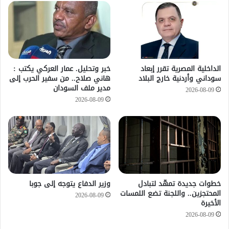
الداخلية المصرية تقرر إبعاد
خبر وتحليل. عمار العركي يكتب :
سوداني وأردنية خارج البلاد
هاني صلاح.. من سفير الحرب إلى
مدير ملف السودان
2026-08-09
2026-08-09
خطوات جديدة تمهّد لتبادل
وزير الدفاع يتوجه إلى جوبا
المحتجزين.. واللجنة تضع اللمسات
2026-08-09
الأخيرة
2026-08-09