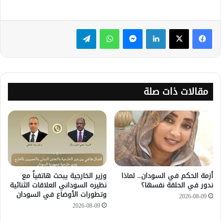
لينكدإن
ماسنجر
واتساب
تيلقرام
مقالات ذات صلة
أزمة الحكم في السودان.. لماذا
وزير الخارجية يبحث هاتفياً مع
ندور في الحلقة نفسها؟
نظيره السوداني العلاقات الثنائية
وتطورات الأوضاع في السودان
2026-08-09
2026-08-09