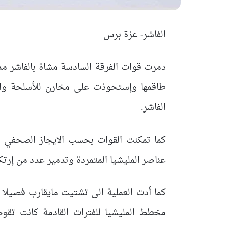
الفاشر- عزة برس
دمرت قوات الفرقة السادسة مشاة بالفاشر مد
طاقمها وإستحوذت على مخارن للأسلحة والذخ
الفاشر.
كما تمكنت القوات بحسب الايجاز الصحفي ل
عناصر المليشيا المتمردة وتدمير عدد من إرتكا
كما أدت العملية الى تشتيت مايقارب فصيلا
مخطط المليشيا للفترات القادمة كانت تقوم