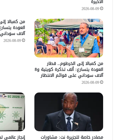
الأخيرة
2026-08-09
من كمبالا إلى
آلاف سوداني ع
2026-08-09
من كمبالا إلى الخرطوم.. قطار
العودة يتسارع: ألف تذكرة كويتية و8
آلاف سوداني على قوائم الانتظار
2026-08-09
مصادر خاصة للجزيرة نت: مشاورات
إنجاز عالمي لج