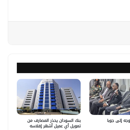
نجر
وجه إلى جوبا
بنك السودان يحذر المصارف من
تمويل أي عميل أشهر إفلاسه