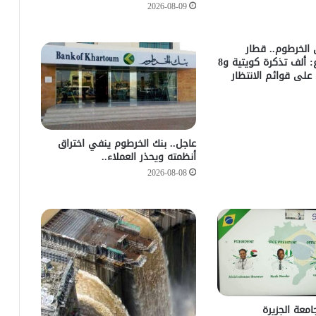
2026-08-09
 الخرطوم.. قطار
العودة يتسارع: ألف تذكرة كويتية و8
لى قوائم الانتظار
عاجل.. بنك الخرطوم ينفي اختراق
أنظمته ويحذر العملاء..
2026-08-08
امعة الجزيرة