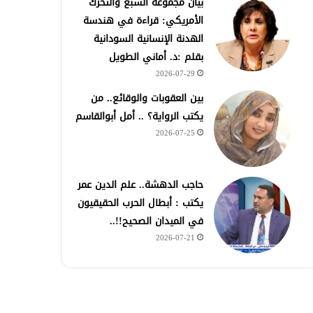
بيان مجموعة السبع والتحرك
الأمريكي: قراءة في هندسة
الهدنة الإنسانية السودانية
بقلم :د. أماني الطويل
2026-07-29
بين العقوبات والوقائع.. من
يكتب الرواية؟ .. أمل أبوالقاسم
2026-07-25
حاجب الدهشة.. علم الدين عمر
يكتب : أبطال الحرب الحقيقيون
في الميدان الصحيح!!..
2026-07-21