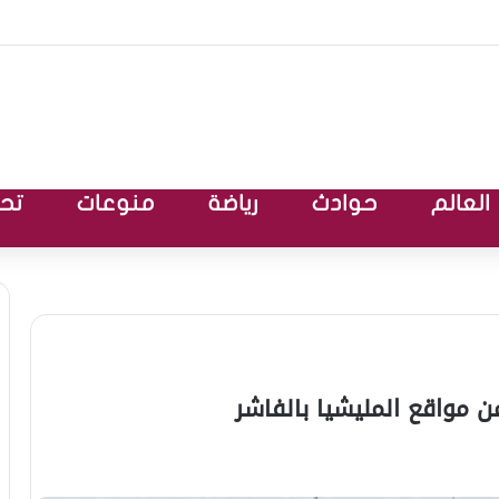
العالم
حوادث
رياضة
منوعات
تحق
ن مواقع المليشيا بالفاشر