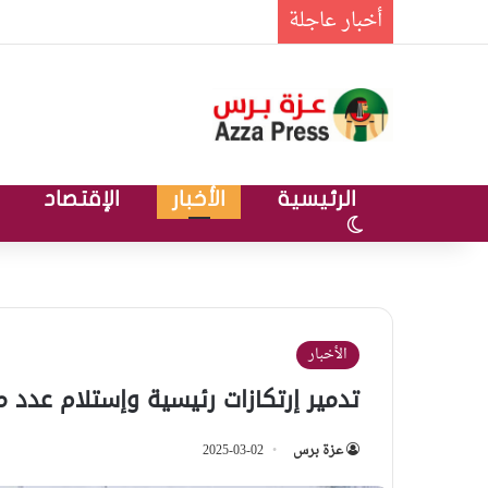
أخبار عاجلة
الرئيسية
الأخبار
الإقتصاد
الوضع المظلم
الأخبار
تدمير إرتكازات رئيسية وإستلام عدد م
عزة برس
2025-03-02