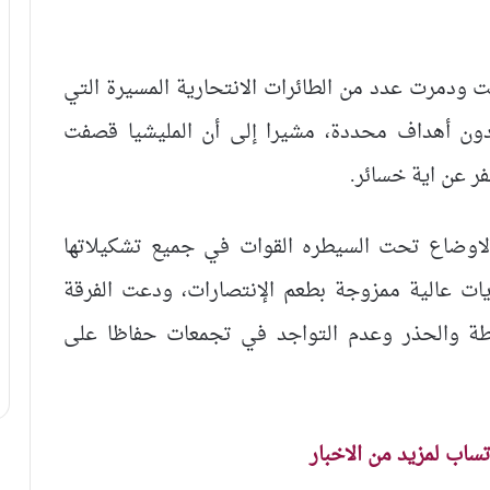
 ودمرت عدد من الطائرات الانتحارية المسيرة التي
 دون أهداف محددة، مشيرا إلى أن المليشيا قصفت
فر عن اية خسائر.
الاوضاع تحت السيطره القوات في جميع تشكيلاتها
ات عالية ممزوجة بطعم الإنتصارات، ودعت الفرقة
طة والحذر وعدم التواجد في تجمعات حفاظا على
اتساب لمزيد من الاخبار