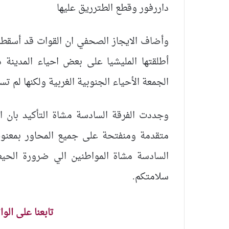
داررفور وقطع الطترريق عليها
وأضاف الايجاز الصحفي ان القوات قد أسقطت
أطلقتها المليشيا على بعض احياء المدينة
الجمعة الأحياء الجنوبية الغربية ولكنها لم تس
وجددت الفرقة السادسة مشاة التأكيد بان 
متقدمة ومنفتحة على جميع المحاور بمعنوي
السادسة مشاة المواطنين الي ضرورة الحي
سلامتكم.
تابعنا على الو