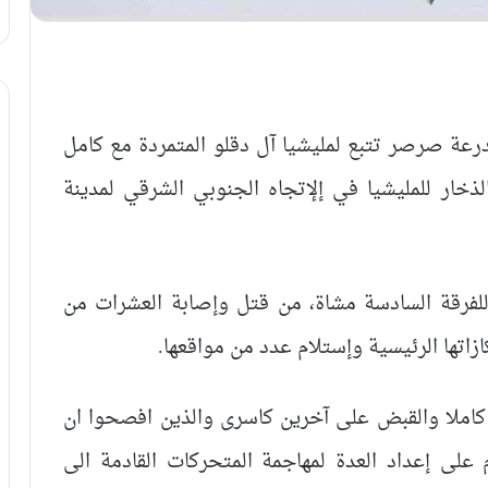
رعة صرصر تتبع لمليشيا آل دقلو المتمردة مع كامل
ار للمليشيا في إلإتجاه الجنوبي الشرقي لمدينة
لفرقة السادسة مشاة، من قتل وإصابة العشرات من
زاتها الرئيسية وإستلام عدد من مواقعها.
 كاملا والقبض على آخرين كاسرى والذين افصحوا ان
 على إعداد العدة لمهاجمة المتحركات القادمة الى