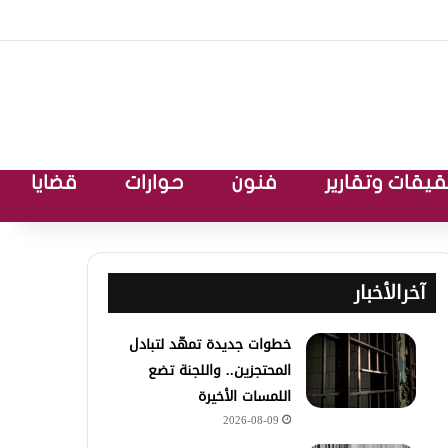
يقات وتقارير
فنون
حوارات
قضايا
آخرالأخبار
خطوات جديدة تمهّد لتبادل
المحتجزين.. واللجنة تضع
اللمسات الأخيرة
2026-08-09