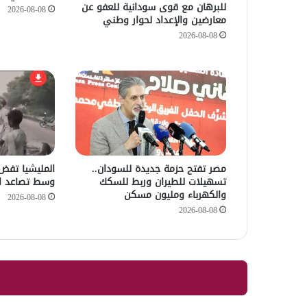
للبرهان مع قوى سودانية للعفو عن
2026-08-08
معارضين والإعداد لحوار وطني
2026-08-08
مصر تفتح حزمة جديدة للسودان..
المليشيا تفض ا
تسهيلات للطيران وربط للسكك
وسط تصاعد اع
والكهرباء ومليون مسكن
2026-08-08
2026-08-08