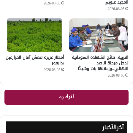
المجيد عبوبي
2026-08-05
2026-08-05
التربية: نتائج الشهادة السودانية
أمطار غزيرة تنعش آمال المزارعين
تدخل مرحلة الرصد
بدارفور
النهائي..وإعلانها بات وشيكًا
2026-08-05
2026-08-05
اترك رد
آخرالأخبار