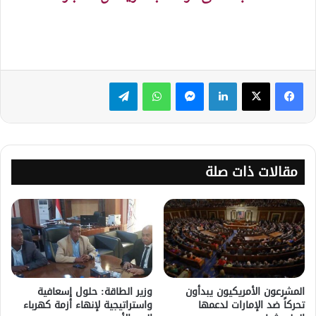
لينكدإن
ماسنجر
واتساب
تيلقرام
مقالات ذات صلة
المشرعون الأمريكيون يبدأون
وزير الطاقة: حلول إسعافية
تحركاً ضد الإمارات لدعمها
واستراتيجية لإنهاء أزمة كهرباء