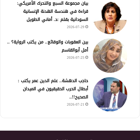
بيان مجموعة السبع والتحرك الأمريكي:
قراءة في هندسة الهدنة الإنسانية
السودانية بقلم :د. أماني الطويل
2026-07-29
بين العقوبات والوقائع.. من يكتب الرواية؟ ..
أمل أبوالقاسم
2026-07-25
حاجب الدهشة.. علم الدين عمر يكتب :
أبطال الحرب الحقيقيون في الميدان
الصحيح!!..
2026-07-21