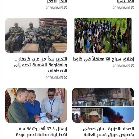
الملـ.ـيشيا
البحر الأحمر
2026-08-05
2026-08-06
إطلاق سراح 68 معتقلاً في كاودا
التحرير يبدأ من غرب كردفان..
والمقاومة الشعبية تدعو إلى
2026-08-05
الاصطفاف
2026-08-05
الصحة بالجزيرة.. بيان صحفي
إرسال 37.5 ألف وثيقة سفر
بخصوص حريق قسم العناية
اضطرارية مجانية لدعم عودة