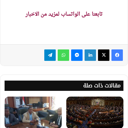
تابعنا على الواتساب لمزيد من الاخبار
لينكدإن
ماسنجر
واتساب
تيلقرام
مقالات ذات صلة