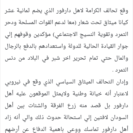
وقع تحالف الكرامة لاهل دارفور الذي يضم ثمانية عشر
كيانا ميثاق تحت شعار (معا لدعم القوات المسلحة ودحر
التمرد وتقوية النسيج الاجتماعي) مؤكدين وقوفهم إلي
جوار القيادة الحالية للدولة واستعدادهم بالدفع بالرجال
والمال حتي تمام تحرير اخر شبر في البلاد من دنس
التمرد .
وإدان التحالف الميثاق السياسي الذي وقع في نيروبي
لاعتبار أنه خيانة وطنية ولايمثل الموقعون عليه أهل
دارفور بل قصد منه زرع الفرقة والشتات بين أهل
السودان لافتين إلي استحالة حدوث ذلك والي أنه زاد
أهل دارفور تماسك ووعي باهمية الدفاع عن أرضهم