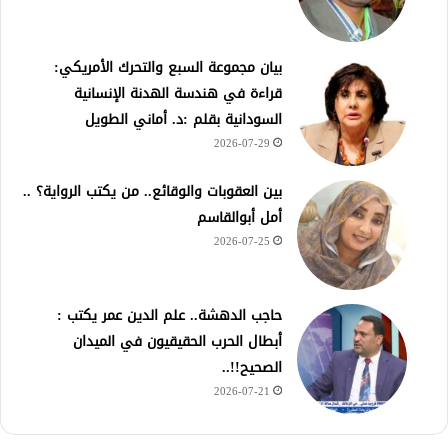
بيان مجموعة السبع والتحرك الأمريكي:
قراءة في هندسة الهدنة الإنسانية
السودانية بقلم :د. أماني الطويل
2026-07-29
بين العقوبات والوقائع.. من يكتب الرواية؟ ..
أمل أبوالقاسم
2026-07-25
حاجب الدهشة.. علم الدين عمر يكتب :
أبطال الحرب الحقيقيون في الميدان
الصحيح!!..
2026-07-21