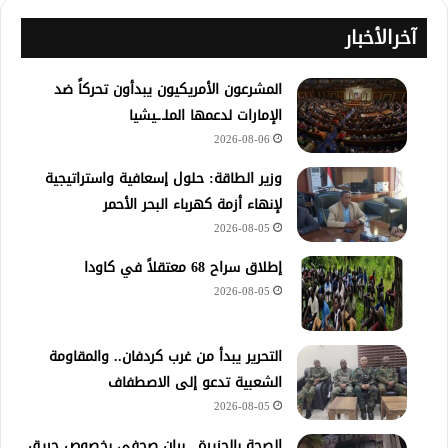
آخرالأخبار
المشرعون الأمريكيون يبدأون تحركاً ضد
الإمارات لدعمها الملـ.ـيشيا
2026-08-06
وزير الطاقة: حلول إسعافية واستراتيجية
لإنهاء أزمة كهرباء البحر الأحمر
2026-08-05
إطلاق سراح 68 معتقلاً في كاودا
2026-08-05
التحرير يبدأ من غرب كردفان.. والمقاومة
الشعبية تدعو إلى الاصطفاف
2026-08-05
الصحة بالجزيرة.. بيان صحفي بخصوص حريق