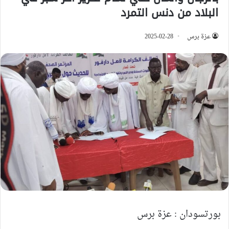
البلاد من دنس التمرد
عزة برس
2025-02-28
بورتسودان : عزة برس