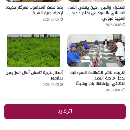
الصحراء والنيل.. حين يلتقي الغناء
بعد صمت المدافع.. معركة جديدة
الحساني بالسوداني بقلم : عبد
لإحياء جبرة الشيخ
المجيد عبوبي
2026-08-05
2026-08-05
التربية: نتائج الشهادة السودانية
أمطار غزيرة تنعش آمال المزارعين
تدخل مرحلة الرصد
بدارفور
النهائي..وإعلانها بات وشيكًا
2026-08-05
2026-08-05
اترك رد