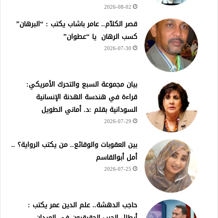
2026-08-02
قصر الكلآم.. عامر باشاب يكتب : “البرهان”
كسب الرهان يا “عطوان”
2026-07-30
بيان مجموعة السبع والتحرك الأمريكي:
قراءة في هندسة الهدنة الإنسانية
السودانية بقلم :د. أماني الطويل
2026-07-29
بين العقوبات والوقائع.. من يكتب الرواية؟ ..
أمل أبوالقاسم
2026-07-25
حاجب الدهشة.. علم الدين عمر يكتب :
أبطال الحرب الحقيقيون في الميدان