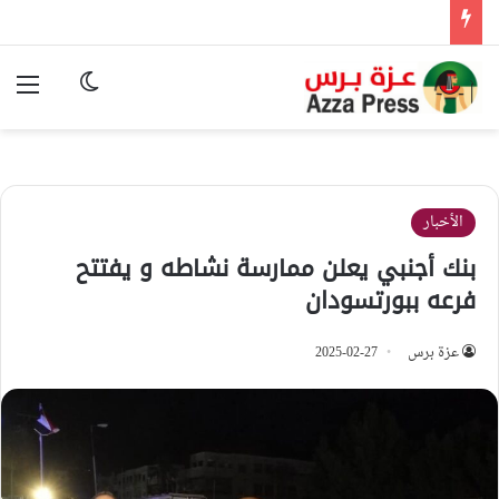
الوضع المظ
الق
الأخبار
بنك أجنبي يعلن ممارسة نشاطه و يفتتح
فرعه ببورتسودان
عزة برس
2025-02-27