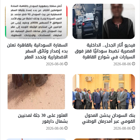
فيديو أثار الجدل.. الداخلية
السفارة السودانية بالقاهرة تعلن
المصرية تضبط سودانيًا قفز فوق
بدء إصدار وثائق السفر
السيارات في شوارع القاهرة
الاضطرارية وتحدد المقر
2026-08-06
2026-08-06
بنك السودان يدشن المحول
العثور على 30 جثة لمدنيين
القومي عبر أمدرمان الوطني
بشمال دارفور
2026-08-06
2026-08-06