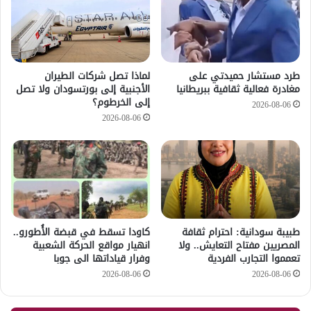
طرد مستشار حميدتي على
لماذا تصل شركات الطيران
مغادرة فعالية ثقافية ببريطانيا
الأجنبية إلى بورتسودان ولا تصل
إلى الخرطوم؟
2026-08-06
2026-08-06
طبيبة سودانية: احترام ثقافة
كاودا تسقط في قبضة الأُطورو..
المصريين مفتاح التعايش.. ولا
انهيار مواقع الحركة الشعبية
تعمموا التجارب الفردية
وفرار قياداتها الى جوبا
2026-08-06
2026-08-06