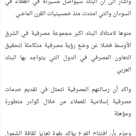
وأشار الى أن البنك سيواصل مسيرته في العطاء في
السودان والتي امتدت منذ خمسينيات القرن الماضي
منوها لامتلاك البنك اكبر مجموعة مصرفية في الشرق
الأوسط فضلا عن وضع رؤية مصرفية متكاملة لتحقيق
التعاون المصرفي في الدول التي يتواجد بها البنك
العربي
واكد أن رسالتهم المصرفية تتمثل في تقديم خدمات
مصرفية إسلامية للعملاء من خلال كوادر متطورة
ومؤهلة
وجزم بأن افتتاح الفرع يؤكد بقوة تعزيز ثقافة الشمول