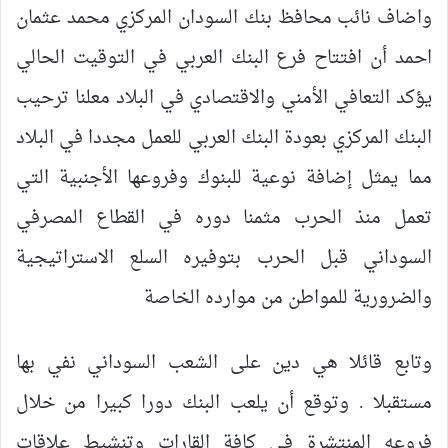
واضاف نائب محافظ بنك السودان المركزي محمد عثمان
احمد أن افتتاح فرع البنك العربي في التوقيت الحالي
يؤكد التعافي الأمني والاقتصادي في البلاد معلنا ترحيب
البنك المركزي بعودة البنك العربي للعمل مجددا في البلاد
مما يمثل إضافة نوعية للبنوك وفروعها الأجنبية التي
تعمل منذ الحرب مثمنا دوره في القطاع المصرفي
السوداني قبل الحرب بتوفيره السلع الاستراتيجية
والضرورية للمواطن من موارده الخاصة
وتابع قائلا هي دين على الشعب السوداني نفي بها
مستقبلا . وتوقع أن يلعب البنك دورا كبيرا من خلال
فروعه المنتشرة في كافة القارات وتنشيط علاقات