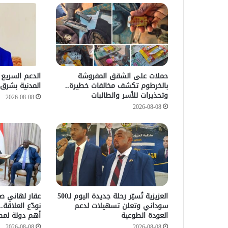
حملات على الشقق المفروشة
الدعم السريع 
بالخرطوم تكشف مخالفات خطيرة..
المدنية بشرق 
وتحذيرات للأسر والطالبات
2026-08-08
2026-08-08
العزيزية تُسيّر رحلة جديدة اليوم لـ500
عقار لهاني صل
سوداني وتعلن تسهيلات لدعم
نودّع العلاقة.
العودة الطوعية
أهم دولة لمص
2026-08-08
2026-08-08