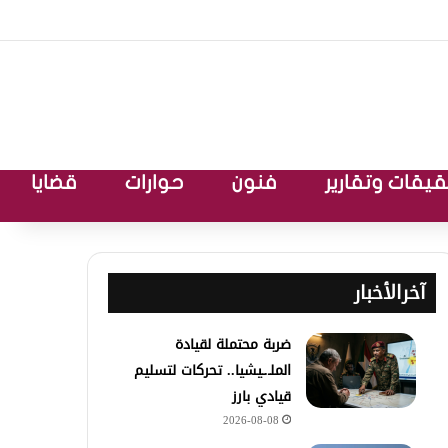
يقات وتقارير
فنون
حوارات
قضايا
آخرالأخبار
ضربة محتملة لقيادة
الملـ.ـيشيا.. تحركات لتسليم
قيادي بارز
2026-08-08