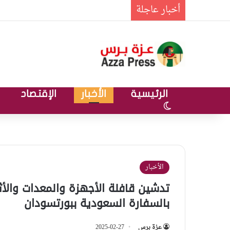
أخبار عاجلة
الرئيسية
الأخبار
الإقتصاد
الوضع المظلم
الأخبار
تدشين قافلة الأجهزة والمعدات والأثا
بالسفارة السعودية ببورتسودان
عزة برس
2025-02-27