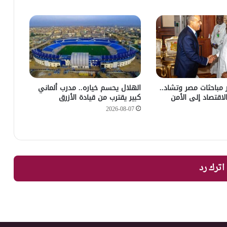
مباحثات مصر وتشاد..
الهلال يحسم خياره.. مدرب ألماني
الاقتصاد إلى الأمن
كبير يقترب من قيادة الأزرق
2026-08-07
اترك رد