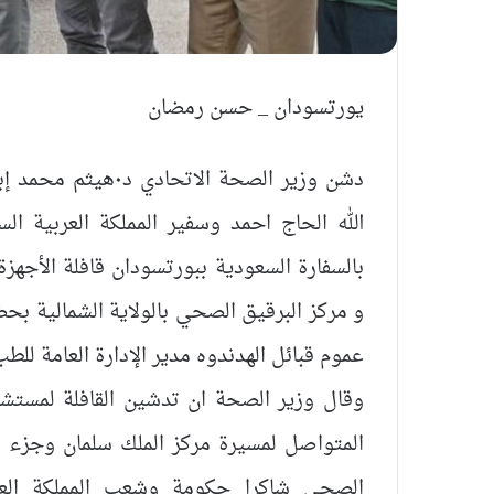
يورتسودان _ حسن رمضان
الله الحاج احمد وسفير المملكة العربية ا
بالسفارة السعودية ببورتسودان قافلة الأجهز
و مركز البرقيق الصحي بالولاية الشمالية بح
عموم قبائل الهدندوه مدير الإدارة العامة للط
وقال وزير الصحة ان تدشين القافلة لمستشف
المتواصل لمسيرة مركز الملك سلمان وجزء م
الصحي شاكرا حكومة وشعب المملكة العربي