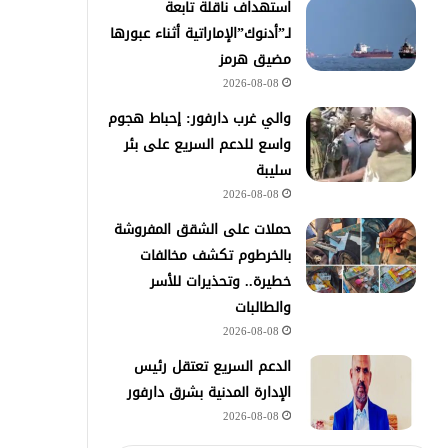
استهداف ناقلة تابعة
لـ”أدنوك”الإماراتية أثناء عبورها
مضيق هرمز
2026-08-08
والي غرب دارفور: إحباط هجوم
واسع للدعم السريع على بئر
سليبة
2026-08-08
حملات على الشقق المفروشة
بالخرطوم تكشف مخالفات
خطيرة.. وتحذيرات للأسر
والطالبات
2026-08-08
الدعم السريع تعتقل رئيس
الإدارة المدنية بشرق دارفور
2026-08-08