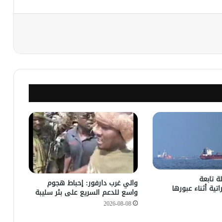
نجر
 تابعة
والي غرب دارفور: إحباط هجوم
اتية أثناء عبورها
واسع للدعم السريع على بئر سليبة
2026-08-08