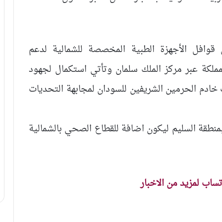
قوافل الأجهزة الطبية المخصصة للشمالية لدعم
مملكة عبر مركز الملك سلمان وتأتي استكمال لجهود
خادم الحرمين الشريفين للسودان لمجابهة التحديات
شغيل لمركز د٠عبد الرازق بمنطقة السليم ليكون اضافة للقطاع الصحي بالشمالية
اتساب لمزيد من الاخبار