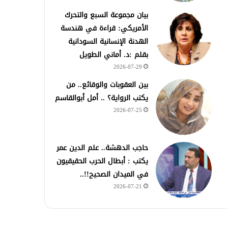
بيان مجموعة السبع والتحرك
الأمريكي: قراءة في هندسة
الهدنة الإنسانية السودانية
بقلم :د. أماني الطويل
2026-07-29
بين العقوبات والوقائع.. من
يكتب الرواية؟ .. أمل أبوالقاسم
2026-07-25
حاجب الدهشة.. علم الدين عمر
يكتب : أبطال الحرب الحقيقيون
في الميدان الصحيح!!..
2026-07-21