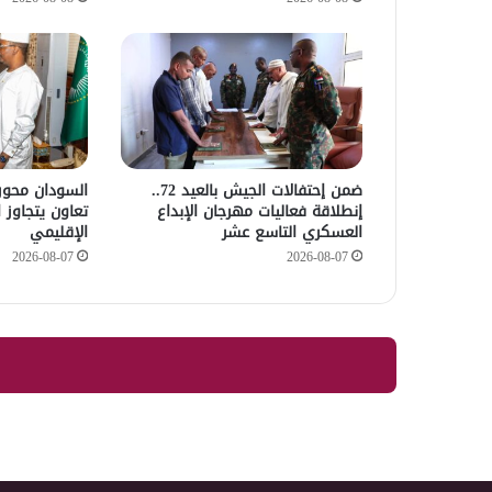
ضمن إحتفالات الجيش بالعيد 72..
السودان محور 
إنطلاقة فعاليات مهرجان الإبداع
تعاون يتجاوز 
العسكري التاسع عشر
الإقليمي
2026-08-07
2026-08-07