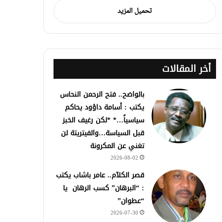
تحميل المزيد
أخر المقالات
بالواضح.. فتح الرحمن النحاس
يكتب : أسامة داؤود يحاكم
سياسياً…* *لكن رغيف الخبز
قبل السياسة…والفيتريتة لن
تغني عن المكرونة
2026-08-02
قصر الكلآم.. عامر باشاب يكتب
: “البرهان” كسب الرهان يا
“عطوان”
2026-07-30