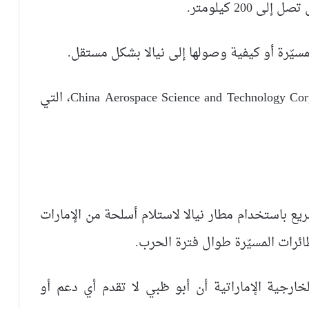
20 كيلومتر.
مسيّرة أو كيفية وصولها إلى نيالا بشكل مستقل.
ولم ترد السلطات الصينية ولا شركة China Aerospace Science and Technology Corporation، التي
يع باستخدام مطار نيالا لاستلام أسلحة من الإمارات
طائرات المسيّرة طوال فترة الحرب.
ارجية الإماراتية أن أبو ظبي لا تقدم أي دعم أو