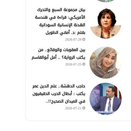
بيان مجموعة السبع والتحرك
الأمريكي: قراءة في هندسة
الهدنة الإنسانية السودانية
بقلم :د. أماني الطويل
2026-07-29
بين العقوبات والوقائع.. من
يكتب الرواية؟ .. أمل أبوالقاسم
2026-07-25
حاجب الدهشة.. علم الدين عمر
يكتب : أبطال الحرب الحقيقيون
في الميدان الصحيح!!..
2026-07-21