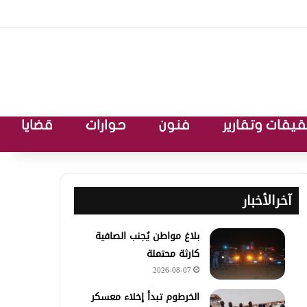
يقات وتقارير
فنون
حوارات
قضايا
آخرالأخبار
بلاغ مواطن يُجنب الصافية
كارثة محتملة
2026-08-07
الخرطوم تبدأ إخلاء معسكر