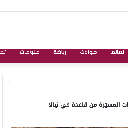
العالم
حوادث
رياضة
منوعات
تحق
ات المسيّرة من قاعدة في نيالا