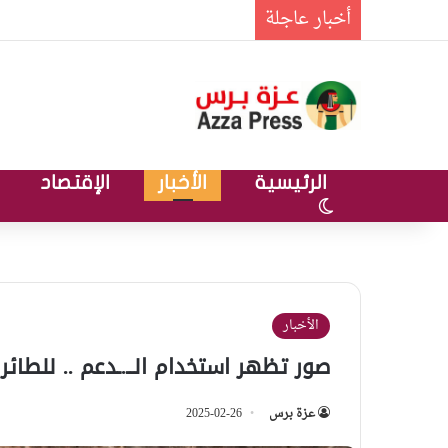
أخبار عاجلة
الرئيسية
الأخبار
الإقتصاد
الوضع المظلم
الأخبار
صور تظهر استخدام الــ.ـدعم .. للطائر
عزة برس
2025-02-26