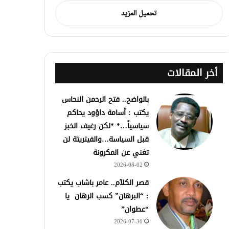
تحميل المزيد
أخر المقالات
بالواضح.. فتح الرحمن النحاس
يكتب : أسامة داؤود يحاكم
سياسياً…* *لكن رغيف الخبز
قبل السياسة…والفيتريتة لن
تغني عن المكرونة
2026-08-02
قصر الكلآم.. عامر باشاب يكتب
: “البرهان” كسب الرهان يا
“عطوان”
2026-07-30