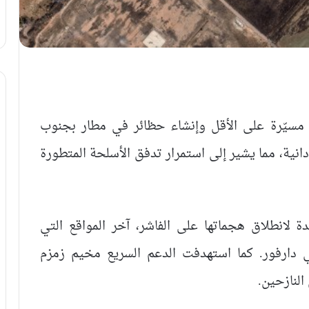
 مسيّرة على الأقل وإنشاء حظائر في مطار بجنوب
انية، مما يشير إلى استمرار تدفق الأسلحة المتطورة
دة لانطلاق هجماتها على الفاشر، آخر المواقع التي
 دارفور. كما استهدفت الدعم السريع مخيم زمزم
لنازحين.