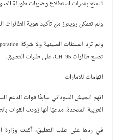
تتمتع بقدرات استطلاع وضربات طويلة المدى تصل إلى 0
ولم تتمكن رويترز من تأكيد هوية الطائرات ال
تصنع طائرات CH–95، على طلبات التعليق.
اتهامات للامارات
اتهم الجيش السوداني سابقًا قوات الدعم السر
العربية المتحدة، مدعيًا أنها زودت القوات بال
في ردها على طلب التعليق، أكدت وزارة الخ