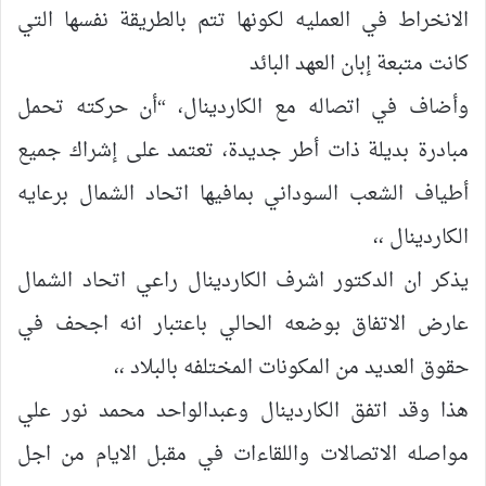
الانخراط في العمليه لكونها تتم بالطريقة نفسها التي
كانت متبعة إبان العهد البائد
وأضاف في اتصاله مع الكاردينال، “أن حركته تحمل
مبادرة بديلة ذات أطر جديدة، تعتمد على إشراك جميع
أطياف الشعب السوداني بمافيها اتحاد الشمال برعايه
الكاردينال ،،
يذكر ان الدكتور اشرف الكاردينال راعي اتحاد الشمال
عارض الاتفاق بوضعه الحالي باعتبار انه اجحف في
حقوق العديد من المكونات المختلفه بالبلاد ،،
هذا وقد اتفق الكاردينال وعبدالواحد محمد نور علي
مواصله الاتصالات واللقاءات في مقبل الايام من اجل