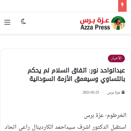
الوضع المظ
الق
الأخبار
عبدالواحد نور: اتفاق السلام لم يحكم
بالتساوي وسيعمق الأزمة السودانية
عزة برس
2021-03-25
الخرطوم- عزة برس
استقبل الدكتور اشرف سيداحمد الكاردينال راعي اتحاد