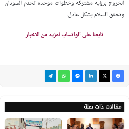
الخروج برؤيه مشتركه وخطوات موحده تخدم السودان
وتحقق السلام بشكل عادل.
تابعنا على الواتساب لمزيد من الاخبار
لينكدإن
ماسنجر
واتساب
تيلقرام
مقالات ذات صلة