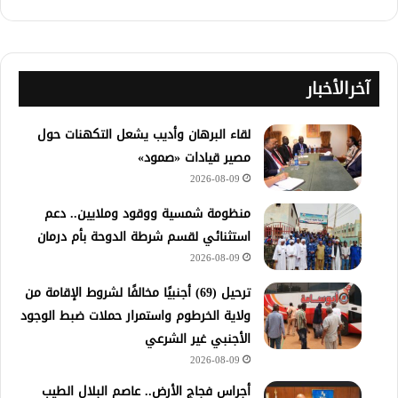
آخرالأخبار
لقاء البرهان وأديب يشعل التكهنات حول
مصير قيادات «صمود»
2026-08-09
منظومة شمسية ووقود وملايين.. دعم
استثنائي لقسم شرطة الدوحة بأم درمان
2026-08-09
ترحيل (69) أجنبيًا مخالفًا لشروط الإقامة من
ولاية الخرطوم واستمرار حملات ضبط الوجود
الأجنبي غير الشرعي
2026-08-09
أجراس فجاج الأرض.. عاصم البلال الطيب