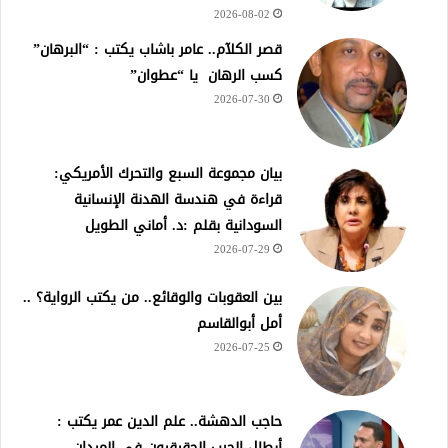
2026-08-02
قصر الكلآم.. عامر باشاب يكتب : “البرهان”
كسب الرهان يا “عطوان”
2026-07-30
بيان مجموعة السبع والتحرك الأمريكي:
قراءة في هندسة الهدنة الإنسانية
السودانية بقلم :د. أماني الطويل
2026-07-29
بين العقوبات والوقائع.. من يكتب الرواية؟ ..
أمل أبوالقاسم
2026-07-25
حاجب الدهشة.. علم الدين عمر يكتب :
أبطال الحرب الحقيقيون في الميدان