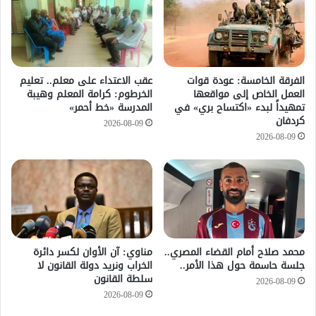
الفرقة الخامسة: عودة قوات
عقب الاعتداء على معلم.. تعليم
العمل الخاص إلى مواقعها
الخرطوم: كرامة المعلم وهيبة
تمهيداً لبدء «اكتساح بري» في
المدرسة «خط أحمر»
كردفان
2026-08-09
2026-08-09
محمد صلاح أمام القضاء المصري..
مناوي: آن الأوان لكسر دائرة
جلسة حاسمة حول هذا الأمر..
الخراب ونريد دولة القانون لا
سلطة القانون
2026-08-09
2026-08-09