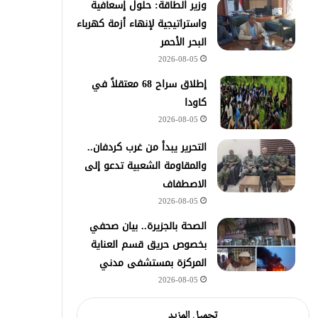
وزير الطاقة: حلول إسعافية
واستراتيجية لإنهاء أزمة كهرباء
البحر الأحمر
2026-08-05
إطلاق سراح 68 معتقلاً في
كاودا
2026-08-05
التحرير يبدأ من غرب كردفان..
والمقاومة الشعبية تدعو إلى
الاصطفاف
2026-08-05
الصحة بالجزيرة.. بيان صحفي
بخصوص حريق قسم العناية
المركزة بمستشفى مدني
2026-08-05
تحميل المزيد