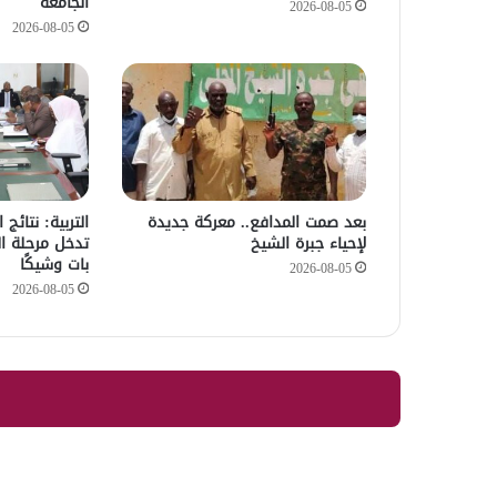
الجامعة
2026-08-05
2026-08-05
بعد صمت المدافع.. معركة جديدة
التربية: نتائج
لإحياء جبرة الشيخ
تدخل مرحلة ال
بات وشيكًا
2026-08-05
2026-08-05