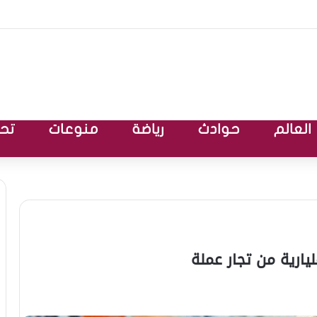
العالم
حوادث
رياضة
منوعات
تحق
رية من تجار عملة