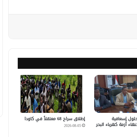
نجر
حلول إسعافية
إطلاق سراح 68 معتقلاً في كاودا
نهاء أزمة كهرباء البحر
2026-08-05