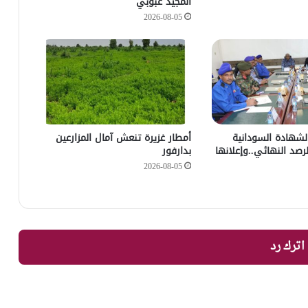
المجيد عبوبي
2026-08-05
 الشهادة السودانية
أمطار غزيرة تنعش آمال المزارعين
رصد النهائي..وإعلانها
بدارفور
2026-08-05
اترك رد