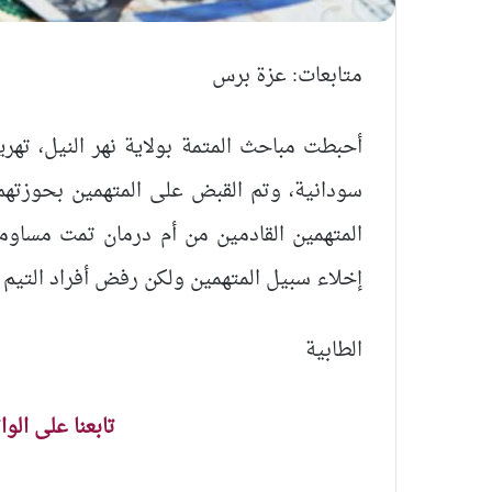
متابعات: عزة برس
أحبطت مباحث المتمة بولاية نهر النيل، تهر
إخلاء سبيل المتهمين ولكن رفض أفراد التيم 
الطابية
تابعنا على الو