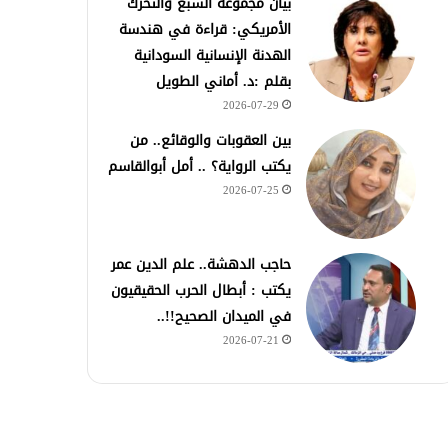
بيان مجموعة السبع والتحرك
الأمريكي: قراءة في هندسة
الهدنة الإنسانية السودانية
بقلم :د. أماني الطويل
2026-07-29
بين العقوبات والوقائع.. من
يكتب الرواية؟ .. أمل أبوالقاسم
2026-07-25
حاجب الدهشة.. علم الدين عمر
يكتب : أبطال الحرب الحقيقيون
في الميدان الصحيح!!..
2026-07-21