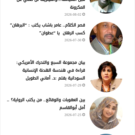
المكرونة
2026-08-02
قصر الكلآم.. عامر باشاب يكتب : “البرهان”
كسب الرهان يا “عطوان”
2026-07-30
بيان مجموعة السبع والتحرك الأمريكي:
قراءة في هندسة الهدنة الإنسانية
السودانية بقلم :د. أماني الطويل
2026-07-29
بين العقوبات والوقائع.. من يكتب الرواية؟ ..
أمل أبوالقاسم
2026-07-25