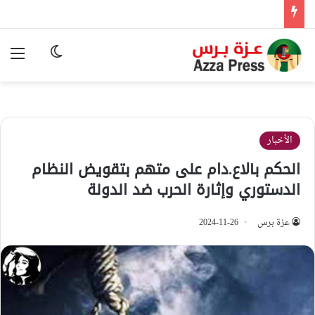
الوضع المظ
الق
الأخبار
الحكم بالاع.دام على متهم بتقويض النظام
الدستوري وإثارة الحرب ضد الدولة
عزة برس
2024-11-26