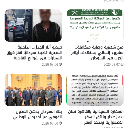
2026-08-07
منح شهرية ورعاية متكاملة..
فيديو أثار الجدل.. الداخلية
مشروع إنساني يستهدف أيتام
المصرية تضبط سودانيًا قفز فوق
الحرب في السودان
السيارات في شوارع القاهرة
2026-08-06
2026-08-07
السفارة السودانية بالقاهرة تعلن
بنك السودان يدشن المحول
بدء إصدار وثائق السفر
القومي عبر أمدرمان الوطني
الاضطرارية وتحدد المقر
2026-08-06