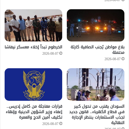
2026-08-07
بلاغ مواطن يُجنب الصافية كارثة
الخرطوم تبدأ إخلاء معسكر نيفاشا
محتملة
2026-08-07
2026-08-07
السودان يقترب من تحول كبير
قرارات مفاجئة من كامل إدريس..
في قطاع الكهرباء.. قانون جديد
إعفاء وزير الشؤون الدينية وإنهاء
لجذب الاستثمارات ينتظر الإجازة
تكليف أمين الحج والعمرة
النهائية
2026-08-07