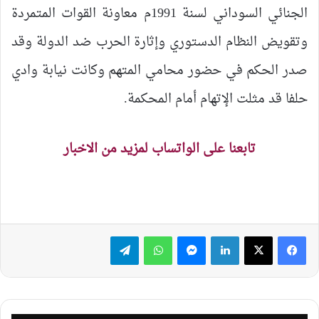
الجنائي السوداني لسنة 1991م معاونة القوات المتمردة
وتقويض النظام الدستوري وإثارة الحرب ضد الدولة وقد
صدر الحكم في حضور محامي المتهم وكانت نيابة وادي
حلفا قد مثلت الإتهام أمام المحكمة.
تابعنا على الواتساب لمزيد من الاخبار
لينكدإن
ماسنجر
واتساب
تيلقرام