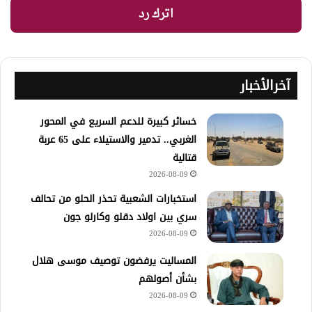
اترك رد
آخرالأخبار
خسائر كبيرة للدعم السريع في المحور
الغربي.. تدمير والاستيلاء على 65 عربة
قتالية
2026-08-09
استخبارات الشعبية تحذر الحلو من تحالف
سري بين اولاد دقلو وكارلو جون
2026-08-09
المساليت يرفضون توصيف موسى هلال
بشأن أصولهم
2026-08-09