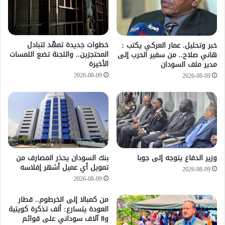
خطوات جديدة تمهّد لتبادل
خبر وتحليل. عمار العركي يكتب :
المحتجزين.. واللجنة تضع اللمسات
هاني صلاح.. من سفير الحرب إلى
الأخيرة
مدير ملف السودان
2026-08-09
2026-08-09
وزير الدفاع يتوجه إلى جوبا
بنك السودان يحذر المصارف من
تمويل أي عميل أشهر إفلاسه
2026-08-09
2026-08-09
من كمبالا إلى الخرطوم.. قطار
العودة يتسارع: ألف تذكرة كويتية
و8 آلاف سوداني على قوائم