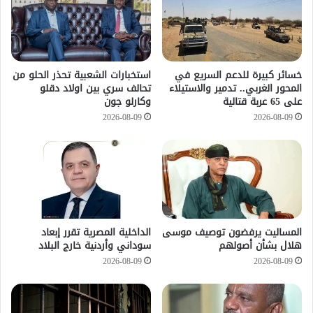
خسائر كبيرة للدعم السريع في
استخبارات الشعبية تحذر الحلو من
المحور الغربي.. تدمير والاستيلاء
تحالف سري بين اولاد دقلو
على 65 عربة قتالية
وكارلو جون
2026-08-09
2026-08-09
المساليت يرفضون توصيف موسى
الداخلية المصرية تقرر إبعاد
هلال بشأن أصولهم
سوداني وأردنية خارج البلاد
2026-08-09
2026-08-09