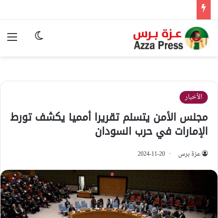
الوضع المظ
الق
الأخبار
مجلس الأمن يتسلم تقريرا أمميا يكشف تورط
الإمارات في حرب السودان
عزة برس
2024-11-20