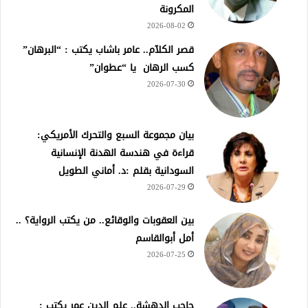
المكرونة
2026-08-02
قصر الكلآم.. عامر باشاب يكتب : “البرهان”
كسب الرهان يا “عطوان”
2026-07-30
بيان مجموعة السبع والتحرك الأمريكي:
قراءة في هندسة الهدنة الإنسانية
السودانية بقلم :د. أماني الطويل
2026-07-29
بين العقوبات والوقائع.. من يكتب الرواية؟ ..
أمل أبوالقاسم
2026-07-25
حاجب الدهشة.. علم الدين عمر يكتب :