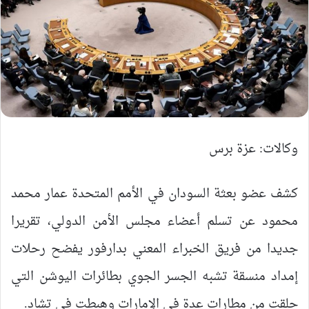
وكالات: عزة برس
كشف عضو بعثة السودان في الأمم المتحدة عمار محمد
محمود عن تسلم أعضاء مجلس الأمن الدولي، تقريرا
جديدا من فريق الخبراء المعني بدارفور يفضح رحلات
إمداد منسقة تشبه الجسر الجوي بطائرات اليوشن التي
حلقت من مطارات عدة في الإمارات وهبطت في تشاد.