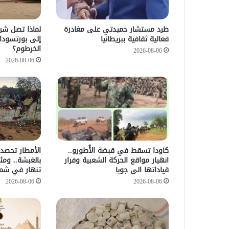
طرد مستشار حميدتي على مغادرة
لماذا تصل شرك
فعالية ثقافية ببريطانيا
إلى بورتسودا
الخرطوم؟
2026-08-06
2026-08-06
كاودا تسقط في قبضة الأُطورو..
الأمطار تحصد 
انهيار مواقع الحركة الشعبية وفرار
بالغبشة.. ومئ
قياداتها الى جوبا
تنهار في شما
2026-08-06
2026-08-06