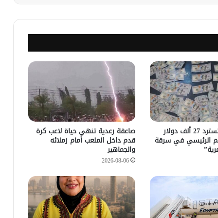
مباحث كسلا تسترد 27 ألف دولار
صاعقة رعدية تنهي حياة لاعب كرة
م الرئيسي في سرقة
قدم داخل الملعب أمام زملائه
رية”
والجماهير
2026-08-06