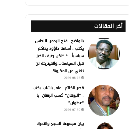
أخر المقالات
بالواضح.. فتح الرحمن النحاس
يكتب : أسامة داؤود يحاكم
سياسياً…* *لكن رغيف الخبز
قبل السياسة…والفيتريتة لن
تغني عن المكرونة
2026-08-02
قصر الكلآم.. عامر باشاب يكتب
: “البرهان” كسب الرهان يا
“عطوان”
2026-07-30
بيان مجموعة السبع والتحرك