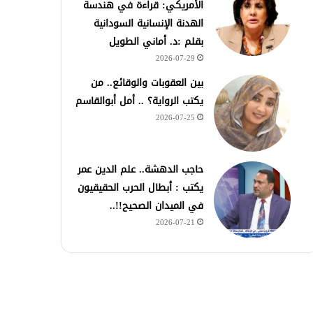
الأمريكي: قراءة في هندسة
الهدنة الإنسانية السودانية
بقلم :د. أماني الطويل
2026-07-29
بين العقوبات والوقائع.. من
يكتب الرواية؟ .. أمل أبوالقاسم
2026-07-25
حاجب الدهشة.. علم الدين عمر
يكتب : أبطال الحرب الحقيقيون
في الميدان الصحيح!!..
2026-07-21