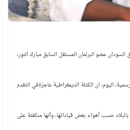
ق السودان عضو البرلمان المستقل السابق مبارك النور،
ية، اليوم، ان الكتلة الديمقراطية عاجزةفي التقدم
بالبلاد حسب أهواء بعض قياداتها، وأنها منكفئة على