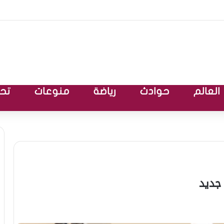
العالم
حوادث
رياضة
منوعات
تحق
جديد