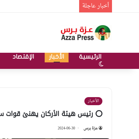
أخبار عاجلة
الرئيسية
الأخبار
الإقتصاد
الوضع المظلم
الأخبار
⭕ رئيس هيئة الأركان يهنئ قوات س
عزة برس
2024-06-30