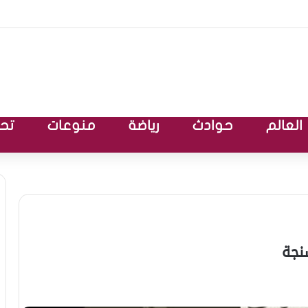
العالم
حوادث
رياضة
منوعات
تحق
نجة