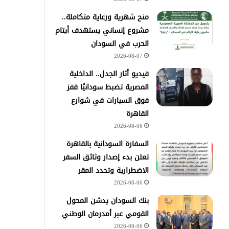
منح شهرية ورعاية متكاملة..
مشروع إنساني يستهدف أيتام
الحرب في السودان
2026-08-07
فيديو أثار الجدل.. الداخلية
المصرية تضبط سودانيًا قفز
فوق السيارات في شوارع
القاهرة
2026-08-06
السفارة السودانية بالقاهرة
تعلن بدء إصدار وثائق السفر
الاضطرارية وتحدد المقر
2026-08-06
بنك السودان يدشن المحول
القومي عبر أمدرمان الوطني
2026-08-06