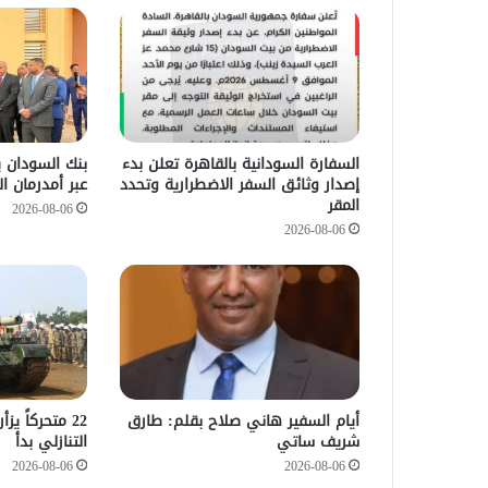
السفارة السودانية بالقاهرة تعلن بدء
بنك السودان 
إصدار وثائق السفر الاضطرارية وتحدد
عبر أمدرمان ا
المقر
2026-08-06
2026-08-06
أيام السفير هاني صلاح بقلم: طارق
22 متحركاً ي
شريف ساتي
التنازلي بدأ
2026-08-06
2026-08-06