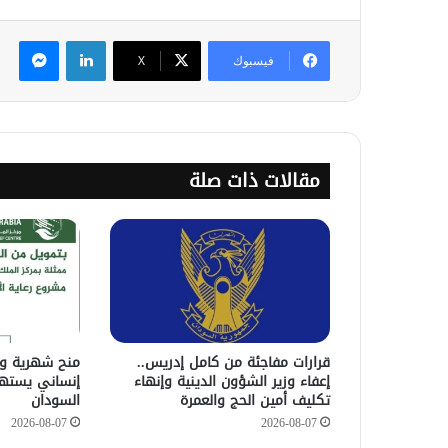
لينكدإن
ماس
فيسبوك
‫X
مقالات ذات صلة
قرارات مفاجئة من كامل إدريس..
منح شهرية ور
إعفاء وزير الشؤون الدينية وإنهاء
إنساني يستهد
تكليف أمين الحج والعمرة
السودان
2026-08-07
2026-08-07