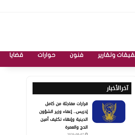
يقات وتقارير
فنون
حوارات
قضايا
آخرالأخبار
قرارات مفاجئة من كامل
إدريس.. إعفاء وزير الشؤون
الدينية وإنهاء تكليف أمين
الحج والعمرة
2026-08-07