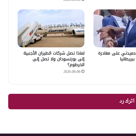
2026-08-06
حميدتي على مغادرة
لماذا تصل شركات الطيران الأجنبية
ببريطانيا
إلى بورتسودان ولا تصل إلى
الخرطوم؟
2026-08-06
اترك رد