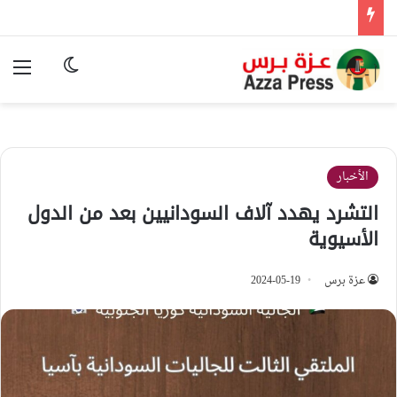
الوضع المظ
الق
الأخبار
التشرد يهدد آلاف السودانيين بعد من الدول
الأسيوية
عزة برس
2024-05-19