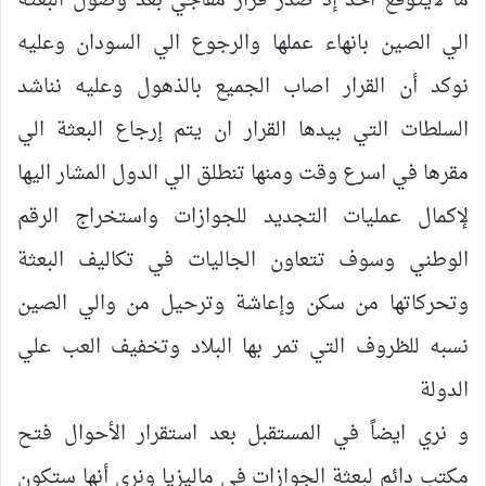
ما لايتوقع احد إذ صدر قرار مفاجي بعد وصول البعثة
الي الصين بانهاء عملها والرجوع الي السودان وعليه
نوكد أن القرار اصاب الجميع بالذهول وعليه نناشد
السلطات التي بيدها القرار ان يتم إرجاع البعثة الي
مقرها في اسرع وقت ومنها تنطلق الي الدول المشار اليها
لإكمال عمليات التجديد للجوازات واستخراج الرقم
الوطني وسوف تتعاون الجاليات في تكاليف البعثة
وتحركاتها من سكن وإعاشة وترحيل من والي الصين
نسبه للظروف التي تمر بها البلاد وتخفيف العب علي
الدولة
و نري ايضاً في المستقبل بعد استقرار الأحوال فتح
مكتب دائم لبعثة الجوازات في ماليزيا ونري أنها ستكون