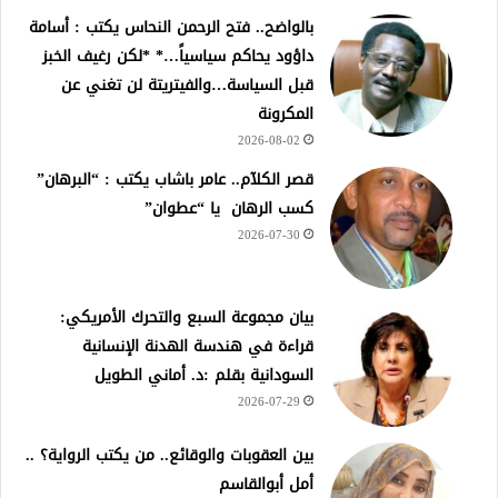
بالواضح.. فتح الرحمن النحاس يكتب : أسامة
داؤود يحاكم سياسياً…* *لكن رغيف الخبز
قبل السياسة…والفيتريتة لن تغني عن
المكرونة
2026-08-02
قصر الكلآم.. عامر باشاب يكتب : “البرهان”
كسب الرهان يا “عطوان”
2026-07-30
بيان مجموعة السبع والتحرك الأمريكي:
قراءة في هندسة الهدنة الإنسانية
السودانية بقلم :د. أماني الطويل
2026-07-29
بين العقوبات والوقائع.. من يكتب الرواية؟ ..
أمل أبوالقاسم