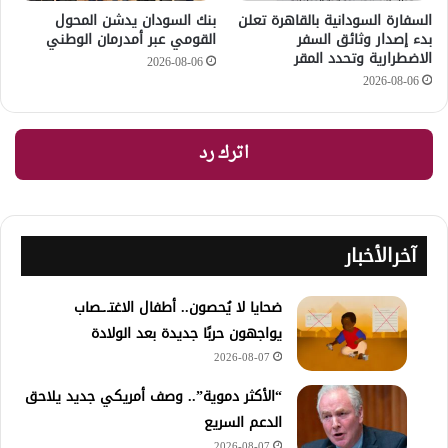
السفارة السودانية بالقاهرة تعلن
بنك السودان يدشن المحول
بدء إصدار وثائق السفر
القومي عبر أمدرمان الوطني
الاضطرارية وتحدد المقر
2026-08-06
2026-08-06
اترك رد
آخرالأخبار
ضحايا لا يُحصون.. أطفال الاغتـ.ـصاب
يواجهون حربًا جديدة بعد الولادة
2026-08-07
“الأكثر دموية”.. وصف أمريكي جديد يلاحق
الدعم السريع
2026-08-07