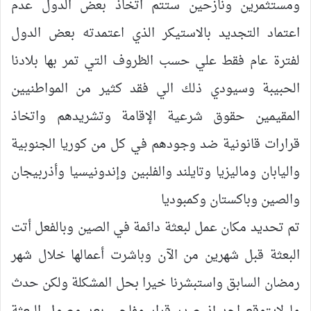
ومستثمرين ونازحين ستتم اتخاذ بعض الدول عدم
اعتماد التجديد بالاستيكر الذي اعتمدته بعض الدول
لفترة عام فقط علي حسب الظروف التي تمر بها بلادنا
الحبيبة وسيودي ذلك الي فقد كثير من المواطنيين
المقيمين حقوق شرعية الإقامة وتشريدهم واتخاذ
قرارات قانونية ضد وجودهم في كل من كوريا الجنوبية
واليابان وماليزيا وتايلند والفلبين وإندونيسيا وأذربيجان
والصين وباكستان وكمبوديا
تم تحديد مكان عمل لبعثة دائمة في الصين وبالفعل أتت
البعثة قبل شهرين من الآن وباشرت أعمالها خلال شهر
رمضان السابق واستبشرنا خيرا بحل المشكلة ولكن حدث