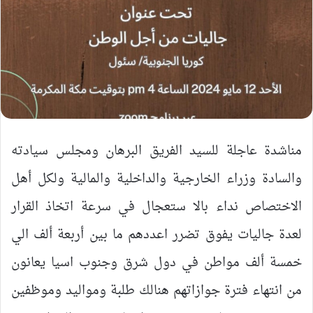
مناشدة عاجلة للسيد الفريق البرهان ومجلس سيادته
والسادة وزراء الخارجية والداخلية والمالية ولكل أهل
الاختصاص نداء بالا ستعجال في سرعة اتخاذ القرار
لعدة جاليات يفوق تضرر اعددهم ما بين أربعة ألف الي
خمسة ألف مواطن في دول شرق وجنوب اسيا يعانون
من انتهاء فترة جوازاتهم هنالك طلبة ومواليد وموظفين