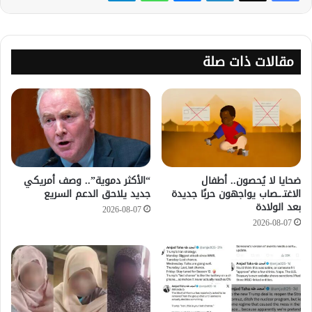
مقالات ذات صلة
ضحايا لا يُحصون.. أطفال
“الأكثر دموية”.. وصف أمريكي
الاغتـ.ـصاب يواجهون حربًا جديدة
جديد يلاحق الدعم السريع
بعد الولادة
2026-08-07
2026-08-07