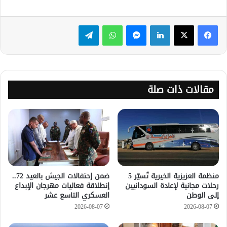
لينكدإن
ماسنجر
واتساب
تيلقرام
مقالات ذات صلة
منظمة العزيزية الخيرية تُسيّر 5
ضمن إحتفالات الجيش بالعيد 72..
رحلات مجانية لإعادة السودانيين
إنطلاقة فعاليات مهرجان الإبداع
إلى الوطن
العسكري التاسع عشر
2026-08-07
2026-08-07