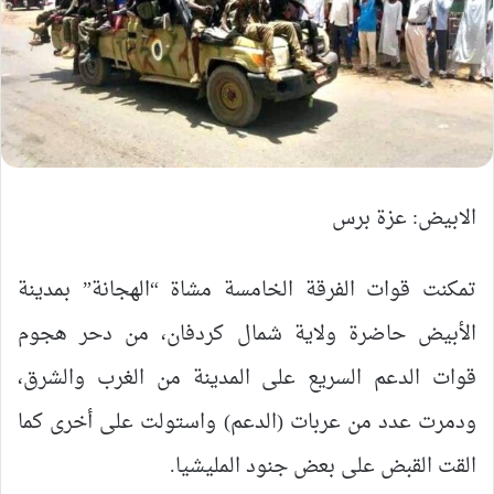
الابيض: عزة برس
تمكنت قوات الفرقة الخامسة مشاة “الهجانة” بمدينة
الأبيض حاضرة ولاية شمال كردفان، من دحر هجوم
قوات الدعم السريع على المدينة من الغرب والشرق،
ودمرت عدد من عربات (الدعم) واستولت على أخرى كما
القت القبض على بعض جنود المليشيا.