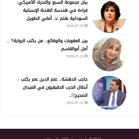
بيان مجموعة السبع والتحرك الأمريكي:
قراءة في هندسة الهدنة الإنسانية
السودانية بقلم :د. أماني الطويل
2026-07-29
بين العقوبات والوقائع.. من يكتب الرواية؟ ..
أمل أبوالقاسم
2026-07-25
حاجب الدهشة.. علم الدين عمر يكتب :
أبطال الحرب الحقيقيون في الميدان
الصحيح!!..
2026-07-21