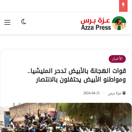
الوضع المظ
الق
الأخبار
قوات الهجانة بالأبيض تدحر المليشيا..
ومواطنو الأبيض يحتفلون بالانتصار
عزة برس
2024-04-21