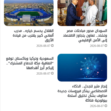
السودان محور مباحثات مصر
الهلال يحسم خياره.. مدرب
وتشاد.. تعاون يتجاوز الاقتصاد
ألماني كبير يقترب من قيادة
إلى الأمن الإقليمي
الأزرق
2026-08-07
2026-08-07
السعودية وتركيا وباكستان توقع
“اتفاقية مكة للدفاع المشترك”..
إليكم أبرز أهدافها
2026-08-07
إنجاز مثير للجدل.. الذكاء
الاصطناعي يبتكر فيروسات جديدة
مخاوف بشأن تخليق أسلحة
بيولوجية فتاكة
2026-08-07