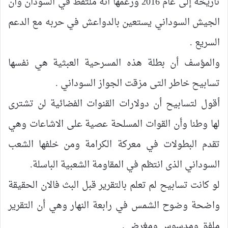
تاريخه إلى عام 2016 وزعمها أنه ملتقط في السودان وأن
الجيش السوداني يستعين بالدواعش في حربه مع الدعم
السريع .
والمؤسف أن بطلة هذه المسرحية العبثية هي نفسها
تسابيح خاطر التى مزقت الجواز السوداني .
أقول لتسابيح أن دولارات القنوات الفضائية لن تشترى
لها وطنا وأن القوات المسلحة عصية على الاشاعات وهي
تقدم البطولات في معركة الكرامة ومن خلفها الشعب
السوداني الذى انتظم في المقاومة الشعبية الباسلة.
لو كانت تسابيح لم تعلم بالتقرير قبل البث فالان الحقيقة
واضحة وضوح الشمس في رابعة النهار وهي أن التقرير
ملفق ومدسوس ومغرض .