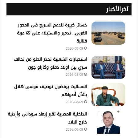
آخرالأخبار
خسائر كبيرة للدعم السريع في المحور
الغربي.. تدمير والاستيلاء على 65 عربة
قتالية
2026-08-09
استخبارات الشعبية تحذر الحلو من تحالف
سري بين اولاد دقلو وكارلو جون
2026-08-09
المساليت يرفضون توصيف موسى هلال
بشأن أصولهم
2026-08-09
الداخلية المصرية تقرر إبعاد سوداني وأردنية
خارج البلاد
2026-08-09