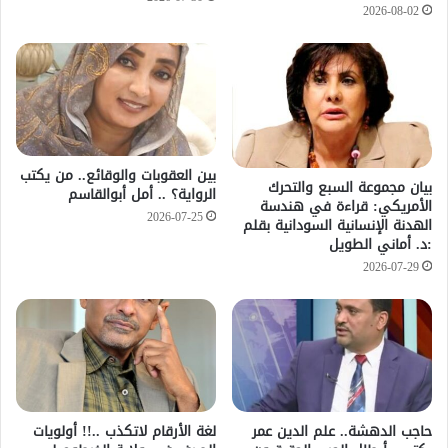
2026-08-02
بين العقوبات والوقائع.. من يكتب
بيان مجموعة السبع والتحرك
الرواية؟ .. أمل أبوالقاسم
الأمريكي: قراءة في هندسة
2026-07-25
الهدنة الإنسانية السودانية بقلم
:د. أماني الطويل
2026-07-29
حاجب الدهشة.. علم الدين عمر
لغة الأرقام لاتكذب ..!! أولويات