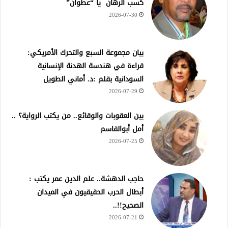
كسب الرهان يا “عطوان”
2026-07-30
بيان مجموعة السبع والتحرك الأمريكي:
قراءة في هندسة الهدنة الإنسانية
السودانية بقلم :د. أماني الطويل
2026-07-29
بين العقوبات والوقائع.. من يكتب الرواية؟ ..
أمل أبوالقاسم
2026-07-25
حاجب الدهشة.. علم الدين عمر يكتب :
أبطال الحرب الحقيقيون في الميدان
الصحيح!!..
2026-07-21