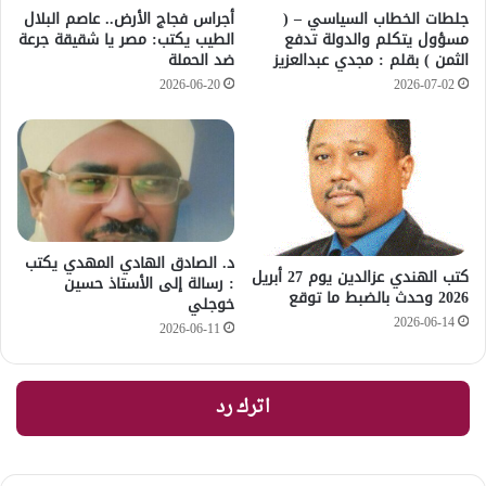
جلطات الخطاب السياسي – (
أجراس فجاج الأرض.. عاصم البلال
مسؤول يتكلم والدولة تدفع
الطيب يكتب: مصر يا شقيقة جرعة
الثمن ) بقلم : مجدي عبدالعزيز
ضد الحملة
2026-06-20
2026-07-02
د. الصادق الهادي المهدي يكتب
كتب الهندي عزالدين يوم 27 أبريل
: رسالة إلى الأستاذ حسين
2026 وحدث بالضبط ما توقع
خوجلي
2026-06-14
2026-06-11
اترك رد