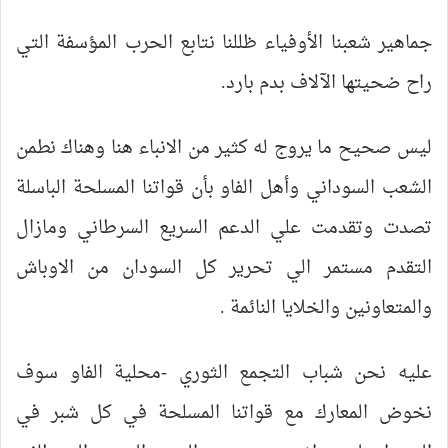
جماهير شعبنا الأوفياء ظللنا نتابع الحرب المؤسفة التي
راح ضحيتها الآلاف بدم بارد.
ليس صحيح ما يروج له كثير من الانباء هنا وهناك نطمن
الشعب السوداني وأهل الفاو بأن قواتنا المسلحة الباسلة
تصدت وتقدمت علي الدعم السريع السرطاني ومازال
التقدم مستمر الي تحرير كل السودان من الاوباش
والمتعاونين والخلايا النائمة .
عليه نحن شباب التجمع الثوري -محلية الفاو سوف
نخوض المعارك مع قواتنا المسلحة في كل شبر في