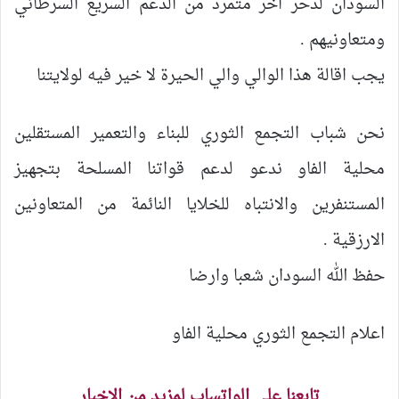
السودان لدحر اخر متمرد من الدعم السريع السرطاني
ومتعاونيهم .
يجب اقالة هذا الوالي والي الحيرة لا خير فيه لولايتنا
نحن شباب التجمع الثوري للبناء والتعمير المستقلين
محلية الفاو ندعو لدعم قواتنا المسلحة بتجهيز
المستنفرين والانتباه للخلايا النائمة من المتعاونين
الارزقية .
حفظ الله السودان شعبا وارضا
اعلام التجمع الثوري محلية الفاو
تابعنا على الواتساب لمزيد من الاخبار