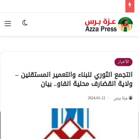
الوضع المظ
الق
الأخبار
التجمع الثوري للبناء والتعمير المستقلين –
ولاية القضارف محلية الفاو.. بيان
عزة برس
2024-01-12