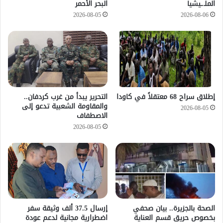
الملـ.ـيشيا
البحر الأحمر
2026-08-05
2026-08-06
إطلاق سراح 68 معتقلاً في كاودا
التحرير يبدأ من غرب كردفان..
والمقاومة الشعبية تدعو إلى
2026-08-05
الاصطفاف
2026-08-05
الصحة بالجزيرة.. بيان صحفي
إرسال 37.5 ألف وثيقة سفر
بخصوص حريق قسم العناية
اضطرارية مجانية لدعم عودة