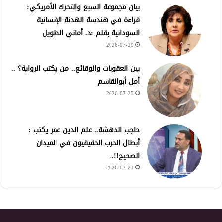
بيان مجموعة السبع والتحرك الأمريكي:
قراءة في هندسة الهدنة الإنسانية
السودانية بقلم :د. أماني الطويل
2026-07-29
بين العقوبات والوقائع.. من يكتب الرواية؟ ..
أمل أبوالقاسم
2026-07-25
حاجب الدهشة.. علم الدين عمر يكتب :
أبطال الحرب الحقيقيون في الميدان
الصحيح!!..
2026-07-21