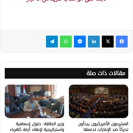
لينكدإن
ماسنجر
واتساب
تيلقرام
مقالات ذات صلة
المشرعون الأمريكيون يبدأون
وزير الطاقة: حلول إسعافية
تحركاً ضد الإمارات لدعمها
واستراتيجية لإنهاء أزمة كهرباء