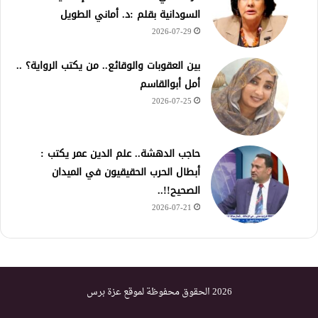
السودانية بقلم :د. أماني الطويل
2026-07-29
بين العقوبات والوقائع.. من يكتب الرواية؟ ..
أمل أبوالقاسم
2026-07-25
حاجب الدهشة.. علم الدين عمر يكتب :
أبطال الحرب الحقيقيون في الميدان
الصحيح!!..
2026-07-21
2026 الحقوق محفوظة لموقع عزة برس