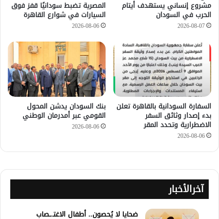
مشروع إنساني يستهدف أيتام
المصرية تضبط سودانيًا قفز فوق
الحرب في السودان
السيارات في شوارع القاهرة
2026-08-06
2026-08-07
السفارة السودانية بالقاهرة تعلن
بنك السودان يدشن المحول
بدء إصدار وثائق السفر
القومي عبر أمدرمان الوطني
الاضطرارية وتحدد المقر
2026-08-06
2026-08-06
آخرالأخبار
ضحايا لا يُحصون.. أطفال الاغتـ.ـصاب