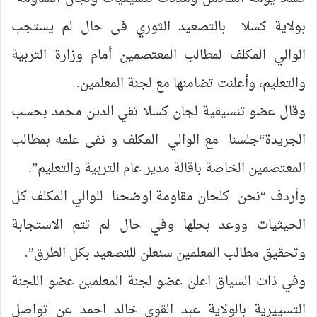
بولاية كسلا بالتصعيد الثوري فى حال لم يستجب
الوالي المكلف لمطالب المعتصمين أمام وزارة التربية
والتعليم، وأعلنت تضامنها مع لجنة المعلمين.
وقال عضو تنسيقية لجان كسلا تقي الدين محمد بحسب
الجريدة“جلسنا مع الوالي المكلف و نفى علمه بمطالب
المعتصمين الخاصة باقالة مدير عام التربية والتعليم”.
وأردف “نحن كلجان مقاومة اوضحنا للوالي المكلف كل
الحيثيات ووعد بحلها وفي حال لم تتم الاستجابة
وتحقيق مطالب المعلمين سنعلن للتصعيد بكل الطرق”.
وفي ذات السياق اعلن عضو لجنة المعلمين عضو اللجنة
التسييرية بالولاية عبد القوى خالد احمد عن تواصل