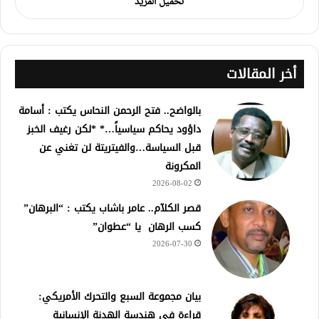
تحميل المزيد
أخر المقالات
بالواضح.. فتح الرحمن النحاس يكتب : أسامة
داؤود يحاكم سياسياً…* *لكن رغيف الخبز
قبل السياسة…والفيتريتة لن تغني عن
المكرونة
2026-08-02
قصر الكلآم.. عامر باشاب يكتب : “البرهان”
كسب الرهان يا “عطوان”
2026-07-30
بيان مجموعة السبع والتحرك الأمريكي:
قراءة في هندسة الهدنة الإنسانية