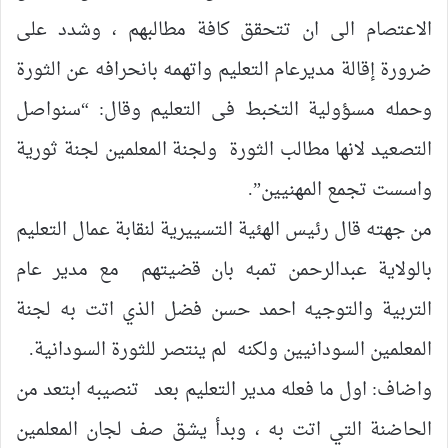
الاعتصام الى ان تتحقق كافة مطالبهم ، وشدد على
ضرورة إقالة مديرعام التعليم واتهمه بانحرافه عن الثورة
وحمله مسؤولية التخبط فى التعليم وقال: “سنواصل
التصعيد لانها مطالب الثورة ولجنة المعلمين لجنة ثورية
واسست تجمع المهنيين”.
من جهته قال رئيس الهئية التسييرية لنقابة عمال التعليم
بالولاية عبدالرحمن تمبه بان قضيتهم مع مدير عام
التربية والتوجيه احمد حسن فضل الذي اتت به لجنة
المعلمين السودانيين ولكنه لم ينتصر للثورة السودانية.
واضاف: اول ما فعله مدير التعليم بعد تنصيبه ابتعد من
الحاضنة التي اتت به ، وبدأ يشق صف لجان المعلمين