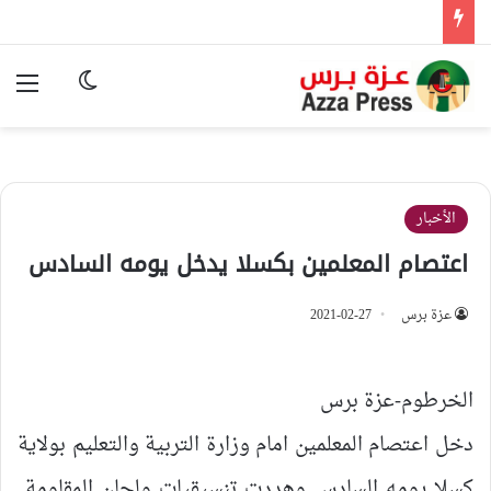
الوضع المظ
الق
الأخبار
اعتصام المعلمين بكسلا يدخل يومه السادس
عزة برس
2021-02-27
الخرطوم-عزة برس
دخل اعتصام المعلمين امام وزارة التربية والتعليم بولاية
كسلا يومه السادس وهددت تنسيقيات ولجان المقاومة