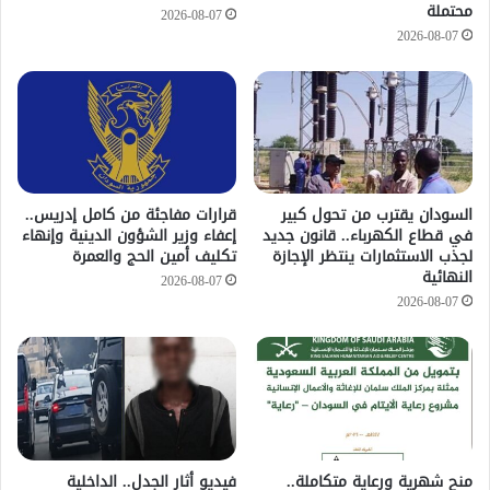
محتملة
2026-08-07
2026-08-07
السودان يقترب من تحول كبير
قرارات مفاجئة من كامل إدريس..
في قطاع الكهرباء.. قانون جديد
إعفاء وزير الشؤون الدينية وإنهاء
لجذب الاستثمارات ينتظر الإجازة
تكليف أمين الحج والعمرة
النهائية
2026-08-07
2026-08-07
منح شهرية ورعاية متكاملة..
فيديو أثار الجدل.. الداخلية