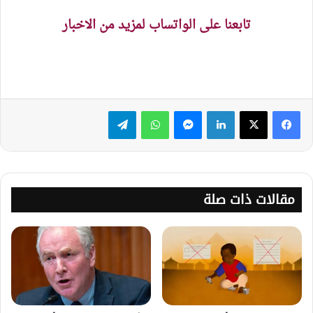
تابعنا على الواتساب لمزيد من الاخبار
لينكدإن
ماسنجر
واتساب
تيلقرام
مقالات ذات صلة