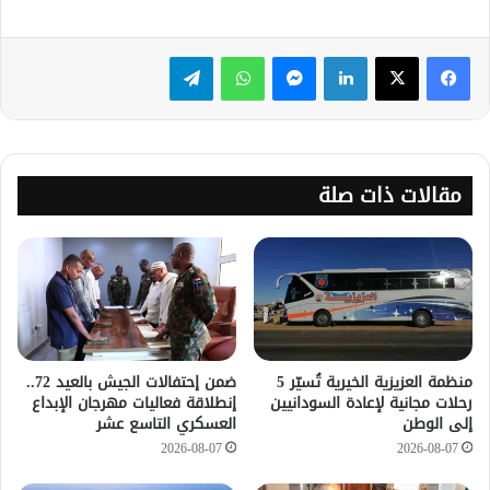
لينكدإن
ماسنجر
واتساب
تيلقرام
مقالات ذات صلة
منظمة العزيزية الخيرية تُسيّر 5
ضمن إحتفالات الجيش بالعيد 72..
رحلات مجانية لإعادة السودانيين
إنطلاقة فعاليات مهرجان الإبداع
إلى الوطن
العسكري التاسع عشر
2026-08-07
2026-08-07