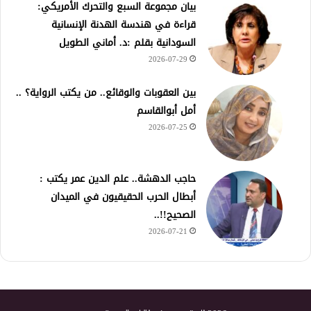
بيان مجموعة السبع والتحرك الأمريكي:
قراءة في هندسة الهدنة الإنسانية
السودانية بقلم :د. أماني الطويل
2026-07-29
بين العقوبات والوقائع.. من يكتب الرواية؟ ..
أمل أبوالقاسم
2026-07-25
حاجب الدهشة.. علم الدين عمر يكتب :
أبطال الحرب الحقيقيون في الميدان
الصحيح!!..
2026-07-21