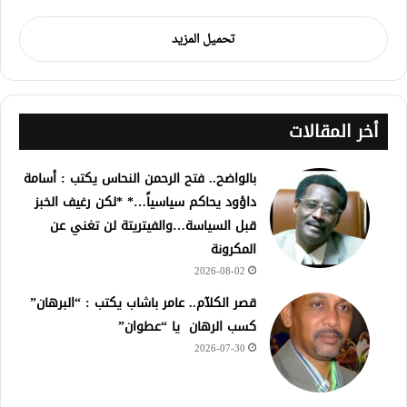
تحميل المزيد
أخر المقالات
بالواضح.. فتح الرحمن النحاس يكتب : أسامة
داؤود يحاكم سياسياً…* *لكن رغيف الخبز
قبل السياسة…والفيتريتة لن تغني عن
المكرونة
2026-08-02
قصر الكلآم.. عامر باشاب يكتب : “البرهان”
كسب الرهان يا “عطوان”
2026-07-30