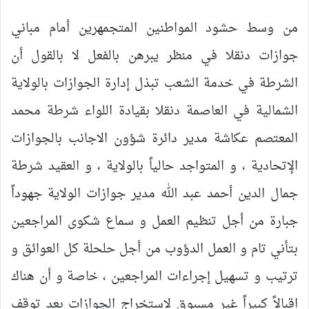
من وسط حشود المواطنين المتجمهرين أمام مباني
جوازات دنقلا في منظر يبرهن بالفعل لا بالقول أن
الشرطة في خدمة الشعب تبذل إدارة الجوازات بالولاية
الشمالية في العاصمة دنقلا بقيادة اللواء شرطة محمد
المعتصم عكاشة مدير دائرة شؤون الاجانب بالجوازات
الإتحادية ، و المتواجد حالياً بالولاية ، و العقيد شرطة
جمال الدين أحمد عبد الله مدير جوازات الولاية جهوداً
جبارة من أجل تنظيم العمل و سماع شكوى المراجعين
بتأني تام و العمل الدؤوب من أجل حلحلة كل العوائق و
ترتيب و تسهيل إجراءات المراجعين ، خاصة و أن هناك
اقبالاً كبيراً غير مسبوق لاستخراج الجوازات بعد توقف