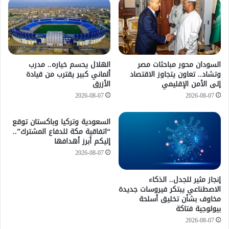
السودان محور مباحثات مصر
الهلال يحسم خياره.. مدرب
وتشاد.. تعاون يتجاوز الاقتصاد
ألماني كبير يقترب من قيادة
إلى الأمن الإقليمي
الأزرق
2026-08-07
2026-08-07
السعودية وتركيا وباكستان توقع
“اتفاقية مكة للدفاع المشترك”..
إليكم أبرز أهدافها
2026-08-07
إنجاز مثير للجدل.. الذكاء
الاصطناعي يبتكر فيروسات جديدة
مخاوف بشأن تخليق أسلحة
بيولوجية فتاكة
2026-08-07