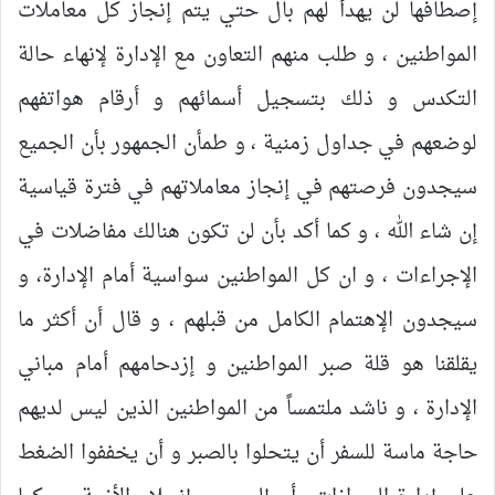
إصطافها لن يهدأ لهم بال حتي يتم إنجاز كل معاملات
المواطنين ، و طلب منهم التعاون مع الإدارة لإنهاء حالة
التكدس و ذلك بتسجيل أسمائهم و أرقام هواتفهم
لوضعهم في جداول زمنية ، و طمأن الجمهور بأن الجميع
سيجدون فرصتهم في إنجاز معاملاتهم في فترة قياسية
إن شاء الله ، و كما أكد بأن لن تكون هنالك مفاضلات في
الإجراءات ، و ان كل المواطنين سواسية أمام الإدارة، و
سيجدون الإهتمام الكامل من قبلهم ، و قال أن أكثر ما
يقلقنا هو قلة صبر المواطنين و إزدحامهم أمام مباني
الإدارة ، و ناشد ملتمساً من المواطنين الذين ليس لديهم
حاجة ماسة للسفر أن يتحلوا بالصبر و أن يخففوا الضغط