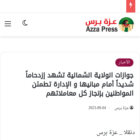
الوضع المظ
الق
الأخبار
جوازات الولاية الشمالية تشهد إزدحاماً
شديداً أمام مبانيها و الإدارة تطمئن
المواطنين بإنجاز كل معاملاتهم
عزة برس
2023-09-04
دنقلا _ عزة برس