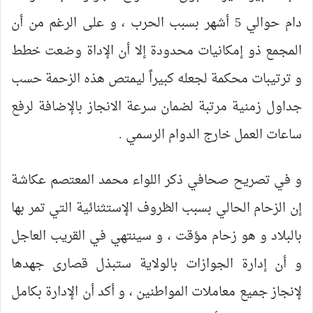
دام حوالي 5 أشهر بسبب الحرب ، و على الرغم من أن
المجمع ذو إمكانيات محدودة إلا أن الإداة وضعت خطط
و ترتيبات محكمة لجعله كبيراً ليمتص هذه الزحمة حسب
جداول زمنية مرتبة لضمان سرعة الانجاز بالإضافة لرفع
ساعات العمل خارج الدوام الرسمي .
و في تصريح صحافي ذكر اللواء محمد المعتصم عكاشة
إن الزحام الحالي بسبب الظروف الإستثنائية التي تمر بها
بالبلاد و هو زحام مؤقت ، و سينتهي في القريب العاجل
و أن إدارة الجوازات بالولاية ستبذل قصارى جهدها
لإنجاز جميع معاملات المواطنين ، و أكد أن الإدارة بكامل