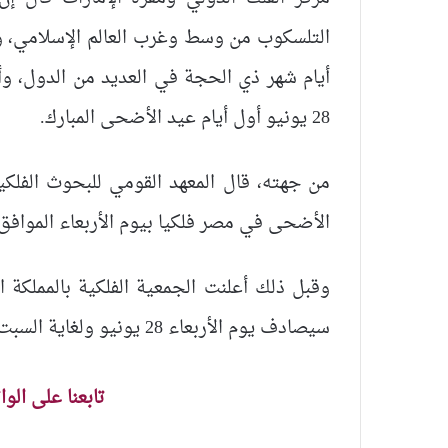
28 يونيو أول أيام عيد الأضحى المبارك.
من جهته، قال المعهد القومي للبحوث الفلك
الأضحى في مصر فلكيا بيوم الأربعاء الموافق الـ 28 يونيو، وفقا لموقع المصري ا
سيصادف يوم الأربعاء 28 يونيو ولغاية السبت الأول من يوليو
تابعنا على الو