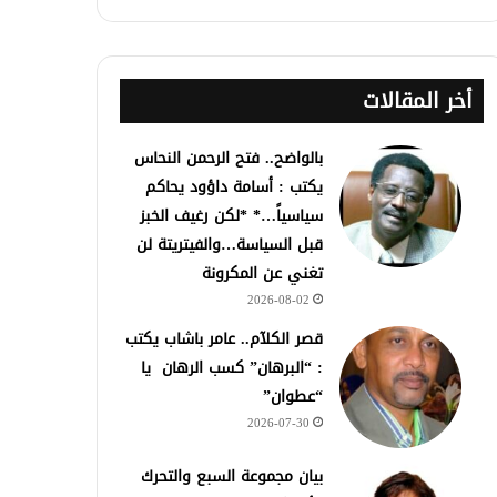
أخر المقالات
بالواضح.. فتح الرحمن النحاس
يكتب : أسامة داؤود يحاكم
سياسياً…* *لكن رغيف الخبز
قبل السياسة…والفيتريتة لن
تغني عن المكرونة
2026-08-02
قصر الكلآم.. عامر باشاب يكتب
: “البرهان” كسب الرهان يا
“عطوان”
2026-07-30
بيان مجموعة السبع والتحرك