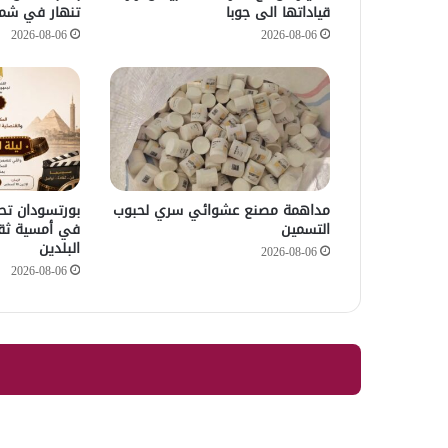
قياداتها الى جوبا
تنهار في شما
2026-08-06
2026-08-06
مداهمة مصنع عشوائي سري لحبوب
بورتسودان تحت
التسمين
في أمسية ثق
البلدين
2026-08-06
2026-08-06