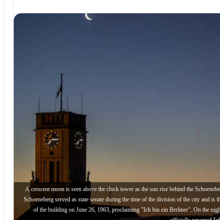
A crescent moon is seen above the clock tower as the sun rise behind the Schoenebe
Schoeneberg served as state senate during the time of the division of the city and i
of the building on June 26, 1963, proclaiming "Ich bin ein Berliner". On the nig