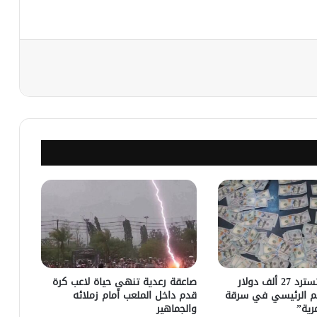
نجر
مباحث كسلا تسترد 27 ألف دولار
صاعقة رعدية تنهي حياة لاعب كرة
م الرئيسي في سرقة
قدم داخل الملعب أمام زملائه
رية”
والجماهير