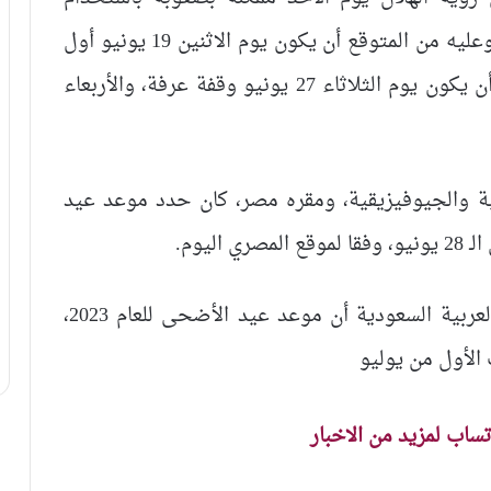
التلسكوب من وسط وغرب العالم الإسلامي، وعليه من المتوقع أن يكون يوم الاثنين 19 يونيو أول
أيام شهر ذي الحجة في العديد من الدول، وأن يكون يوم الثلاثاء 27 يونيو وقفة عرفة، والأربعاء
ية والجيوفيزيقية، ومقره مصر، كان حدد موعد عيد
ليوم.
وقبل ذلك أعلنت الجمعية الفلكية بالمملكة العربية السعودية أن موعد عيد الأضحى للعام 2023،
اتساب لمزيد من الاخبار