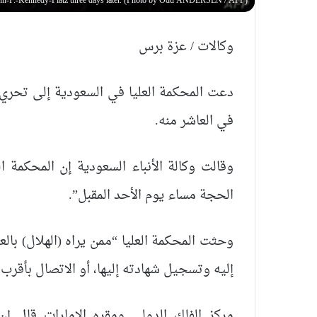
John-F.-Kennedy-Platz three days later. (Photo by Odd ANDERSEN / AFP)
وكالات / عزة برس
دعت المحكمة العليا في السعودية إلى تحري
في العاشر منه.
وقالت وكالة الأنباء السعودية إن المحكمة
الحجة مساء يوم الأحد المقبل”.
وحثت المحكمة العليا “ممن يراه (الهلال) بال
إليه وتسجيل شهادته إليها، أو الاتصال بأقر
مركز الفلك الدولي ومقره الإمارات قال إن