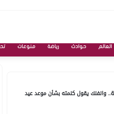
العالم
حوادث
رياضة
منوعات
تحق
.. والفلك يقول كلمته بشأن موعد عيد