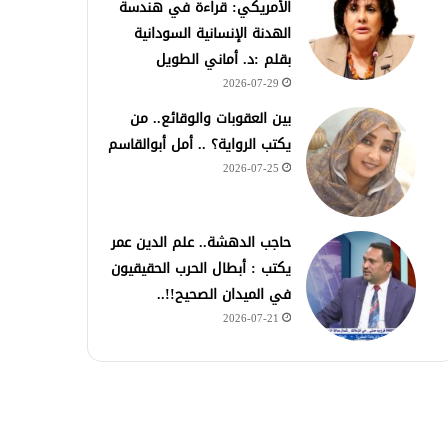
الأمريكي: قراءة في هندسة
الهدنة الإنسانية السودانية
بقلم :د. أماني الطويل
2026-07-29
بين العقوبات والوقائع.. من
يكتب الرواية؟ .. أمل أبوالقاسم
2026-07-25
حاجب الدهشة.. علم الدين عمر
يكتب : أبطال الحرب الحقيقيون
في الميدان الصحيح!!..
2026-07-21