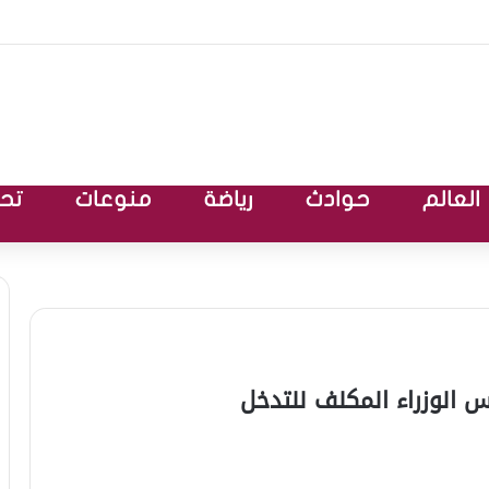
العالم
حوادث
رياضة
منوعات
تحق
 الوزراء المكلف للتدخل