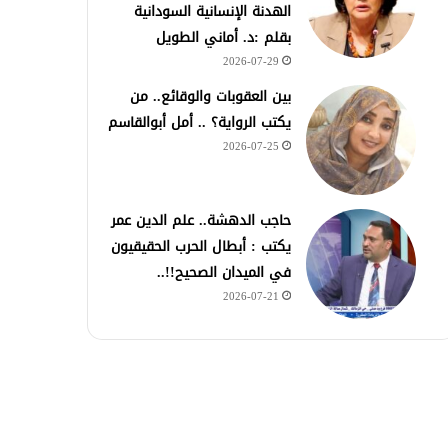
الهدنة الإنسانية السودانية
بقلم :د. أماني الطويل
2026-07-29
بين العقوبات والوقائع.. من
يكتب الرواية؟ .. أمل أبوالقاسم
2026-07-25
حاجب الدهشة.. علم الدين عمر
يكتب : أبطال الحرب الحقيقيون
في الميدان الصحيح!!..
2026-07-21