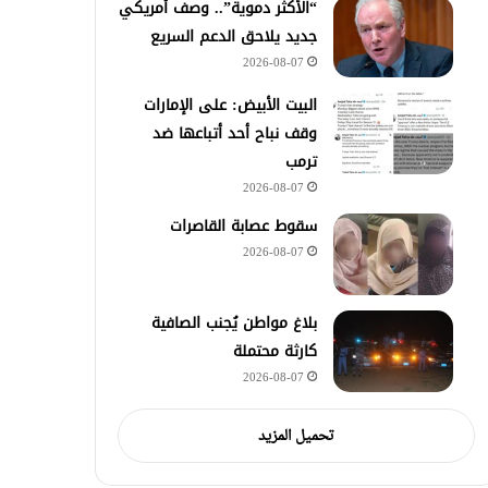
“الأكثر دموية”.. وصف أمريكي
جديد يلاحق الدعم السريع
2026-08-07
‏البيت الأبيض: على ⁧‫الإمارات‬⁩
وقف نباح أحد أتباعها ضد
ترمب
2026-08-07
سقوط عصابة القاصرات
2026-08-07
بلاغ مواطن يُجنب الصافية
كارثة محتملة
2026-08-07
تحميل المزيد