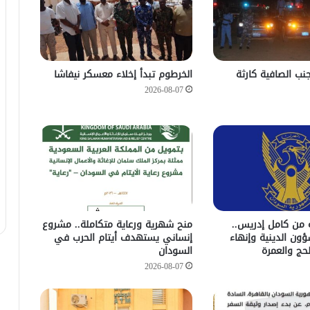
جنب الصافية كارثة
الخرطوم تبدأ إخلاء معسكر نيفاشا
2026-08-07
 من كامل إدريس..
منح شهرية ورعاية متكاملة.. مشروع
ؤون الدينية وإنهاء
إنساني يستهدف أيتام الحرب في
حج والعمرة
السودان
2026-08-07