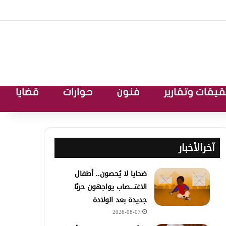
يقات وتقارير
فنون
حوارات
قضايا
آخرالأخبار
ضحايا لا يُحصون.. أطفال
الاغتـ.ـصاب يواجهون حربًا
جديدة بعد الولادة
2026-08-07