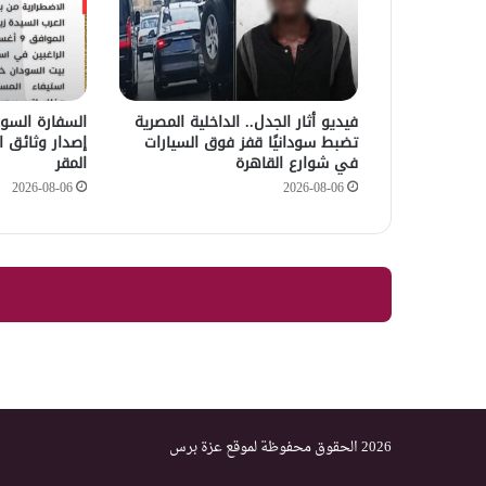
فيديو أثار الجدل.. الداخلية المصرية
السفارة السود
تضبط سودانيًا قفز فوق السيارات
إصدار وثائق ا
في شوارع القاهرة
المقر
2026-08-06
2026-08-06
2026 الحقوق محفوظة لموقع عزة برس