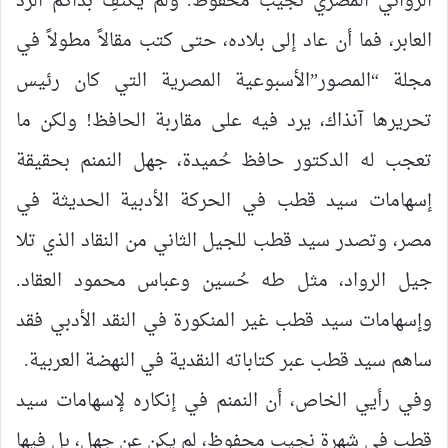
الروائي المصري نجيب محفوظ. ولم يكتفِ بذاكم الرد
العابر، فما أن عاد إلى بلاده، حتى كتب مقالاً مطولاً في
مجلة “المصور”الأسبوعية المصرية التي كان رئيس
تحريرها آنذاك، يرد فيه على مقاربة الحافظ! ولكن ما
تعجب له الدكتور حافظ حُميدة، جهل النمنم بحقيقة
إسهامات سيد قطب في الحركة الأدبية الحديثة في
مصر، وتصدر سيد قطب للجيل الثاني من النقاد الذي تلا
جيل الرواد، مثل طه حُسين وعباس محمود العقاد.
وإسهامات سيد قطب غير المنكورة في النقد الأدبي فقد
ساهم سيد قطب عبر كتاباته النقدية في النهضة العربية.
وفي رأيي الخاص، أن النمنم في إنكاره لإسهامات سيد
قطب في شهرة نجيب محفوظ، لم يكن عن جهلٍ، بل فيها