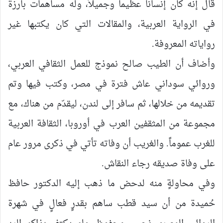
قال إنه كان إنساناً عظيماً وجميلاً، وله مساهمات بارزة
في الرواية العربية، والمقالات التي كان يكتبها غير
رواياته المعروفة.
وأضاف أن الطيب صالح نموذج للعمل الثقافي العربي،
وروائي سوداني عاش فترة في مصر، وكتب فيها وتم
تقديمه من خلالها، ثم سافر إلى لندن، ليقدّم من هناك، مع
مجموعة من المثقفين العرب في أوروبا، الثقافة العربية
للغرب عموماً. والغريب أن وفاته تأتي في ذكرى مرور عام
على وفاة صديقه رجاء النقاش.
وفي محاولةٍ منه لدحض ما ذهب إليه الدكتور حافظ
حُميدة من أن سيد قطب ساهم بقدرٍ فعالٍ في شهرة