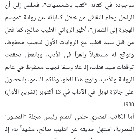
موجودة في كتابه “كتب وشخصيات”، فخلص إلى أن
الراحل رجاء النقاش من خلال كتاباته عن رواية “موسم
الهجرة إلى الشمال”، أظهر الروائي الطيب صالح، كما فعل
من قبل سيد قطب مع الروايات الأُول لنجيب محفوظ،
وتوقع له مستقبلاً زاهراً في الأدب، وبالفعل تحققت
توقعات سيد قطب، إذ علا وسمّا نجيب محفوظ في عالم
الرواية والأدب، وتوج هذا العلو، وذاكم السمو، بالحصول
على جائزة نوبل في الآداب في 13 أكتوبر (تشرين الأول)
1988.
أما الكاتب المصري حلمي النمنم رئيس مجلة “المصور”
المصرية، استهل حديثه عن الطيب صالح، مشيداً به، إذ