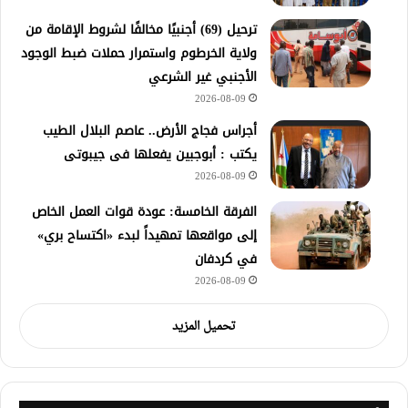
ترحيل (69) أجنبيًا مخالفًا لشروط الإقامة من
ولاية الخرطوم واستمرار حملات ضبط الوجود
الأجنبي غير الشرعي
2026-08-09
أجراس فجاج الأرض.. عاصم البلال الطيب
يكتب : أبوجبين يفعلها فى جيبوتى
2026-08-09
الفرقة الخامسة: عودة قوات العمل الخاص
إلى مواقعها تمهيداً لبدء «اكتساح بري»
في كردفان
2026-08-09
تحميل المزيد