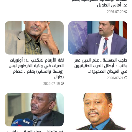
:د. أماني الطويل
2026-07-29
حاجب الدهشة.. علم الدين عمر
لغة الأرقام لاتكذب ..!! أولويات
يكتب : أبطال الحرب الحقيقيون
الصرف في ولاية الخرطوم ليس
في الميدان الصحيح!!..
(ونسة واتساب) بقلم : عصام
بطران
2026-07-21
2026-07-19