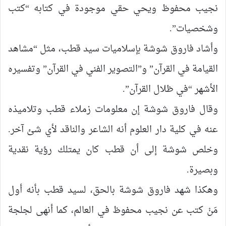
نجيب محفوظ ويحي حقي موجودة في كتابه “كتب
وشخصيات”.
وأشاد فاروق شوشة بإسلاميات سيد قطب، مثل “مشاهد
القيامة في القرآن” و”التصوير الفني في القرآن” وتفسيره
الأشهر “في ظلال القرآن”.
وقال فاروق شوشة إن معلومات زملاء قطب وتلاميذه
عنه في كلية دار العلوم أنه الشاعر والناقد لأي شئ آخر.
وخلص شوشة إلى أن قطب كان يمتلك رؤية نقدية
وبصيرة.
وهكذا شهد فاروق شوشة بالحق، لسيد قطب بأنه أول
مَنْ كتب عن نجيب محفوظ في العالم، كما أنهى لجلجة