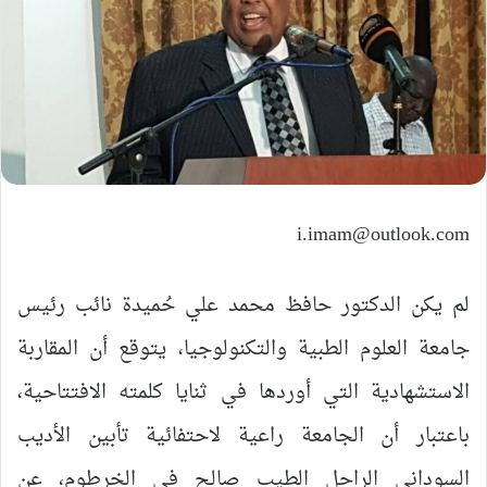
i.imam@outlook.com
لم يكن الدكتور حافظ محمد علي حُميدة نائب رئيس
جامعة العلوم الطبية والتكنولوجيا، يتوقع أن المقاربة
الاستشهادية التي أوردها في ثنايا كلمته الافتتاحية،
باعتبار أن الجامعة راعية لاحتفائية تأبين الأديب
السوداني الراحل الطيب صالح في الخرطوم، عن