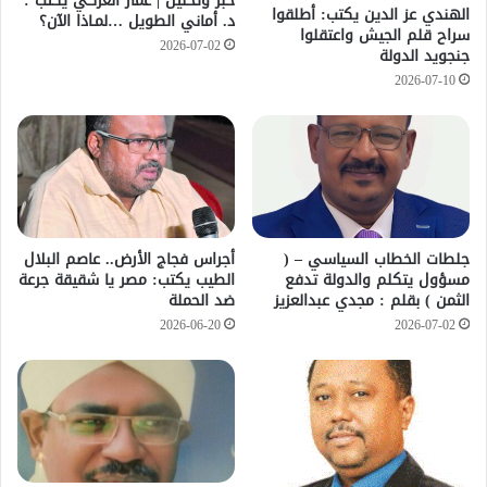
خبر وتحليل | عمار العركي يكتب :
الهندي عز الدين يكتب: أطلقوا
د. أماني الطويل …لمـاذا الآن؟
سراح قلم الجيش واعتقلوا
2026-07-02
جنجويد الدولة
2026-07-10
جلطات الخطاب السياسي – (
أجراس فجاج الأرض.. عاصم البلال
مسؤول يتكلم والدولة تدفع
الطيب يكتب: مصر يا شقيقة جرعة
الثمن ) بقلم : مجدي عبدالعزيز
ضد الحملة
2026-06-20
2026-07-02