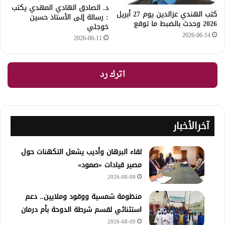
د. الصادق الهادي المهدي يكتب
كتب الهندي عزالدين يوم 27 أبريل
: رسالة إلى الأستاذ حسين
2026 وحدث بالضبط ما توقع
خوجلي
2026-06-14
2026-06-11
اترك رد
آخرالأخبار
لقاء البرهان وأديب يشعل التكهنات حول
مصير قيادات «صمود»
2026-08-09
منظومة شمسية ووقود وملايين.. دعم
استثنائي لقسم شرطة الدوحة بأم درمان
2026-08-09