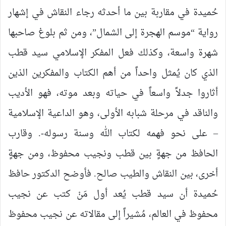
حُميدة في مقاربة بين ما أحدثه رجاء النقاش في إشهار
رواية “موسم الهجرة إلى الشمال”، ومن ثم بلوغ صاحبها
شهرة واسعة، وكذلك فعل المفكر الإسلامي سيد قطب
الذي كان يُمثل واحداً من أهم الكتاب والمفكرين الذين
أثاروا جدلاً واسعاً في حياته وبعد موته، فهو الأديب
والناقد في مرحلة شبابه الأولى، وهو الداعية الإسلامية
– على نحو فهمه لكتاب الله وسنة رسوله-. وقارب
الحافظ من جهةٍ بين قطب ونجيب محفوظ، ومن جهةٍ
أخرى، بين النقاش والطيب صالح. فأوضح الدكتور حافظ
حُميدة أن سيد قطب يُعد أول مَنْ كتب عن نجيب
محفوظ في العالم، مُشيراً إلى مقالاته عن نجيب محفوظ