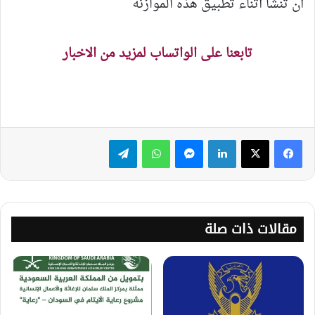
أن تنشأ أثناء تطبيق هذه الموازنة
تابعنا على الواتساب لمزيد من الاخبار
لينكدإن
ماسنجر
واتساب
تيلقرام
مقالات ذات صلة