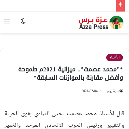
الوضع المظ
الق
الأخبار
*”محمد عصمت”.. ميزانية 2021م طموحة
وأفضل مقارنة بالموازنات السابقة*
عزة برس
2021-02-04
قال الأستاذ محمد عصمت يحيى القيادي بقوى الحرية
والتغيير ورئيس الحزب الاتحادي الموحد والخبير