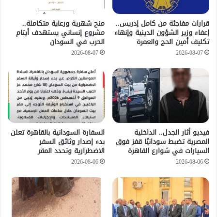
قرارات مفاجئة من كامل إدريس..
منح شهرية ورعاية متكاملة..
إعفاء وزير الشؤون الدينية وإنهاء
مشروع إنساني يستهدف أيتام
تكليف أمين الحج والعمرة
الحرب في السودان
2026-08-07
2026-08-07
فيديو أثار الجدل.. الداخلية
السفارة السودانية بالقاهرة تعلن
المصرية تضبط سودانيًا قفز فوق
بدء إصدار وثائق السفر
السيارات في شوارع القاهرة
الاضطرارية وتحدد المقر
2026-08-06
2026-08-06