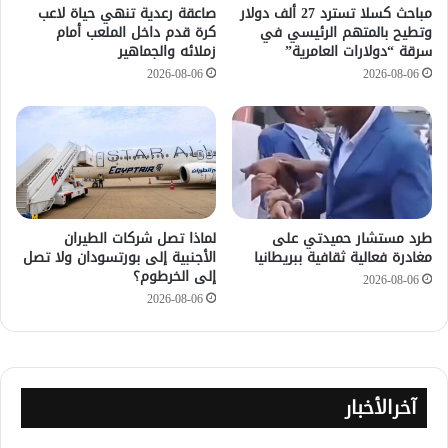
مباحث كسلا تسترد 27 ألف دولار
صاعقة رعدية تنهي حياة لاعب
وتطيح بالمتهم الرئيسي في
كرة قدم داخل الملعب أمام
سرقة “دولارات العامرية”
زملائه والجماهير
2026-08-06
2026-08-06
طرد مستشار حميدتي على
لماذا تصل شركات الطيران
مغادرة فعالية ثقافية ببريطانيا
الأجنبية إلى بورتسودان ولا تصل
إلى الخرطوم؟
2026-08-06
2026-08-06
آخرالأخبار