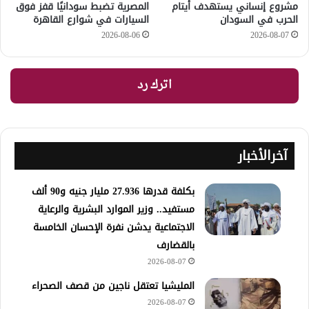
مشروع إنساني يستهدف أيتام
المصرية تضبط سودانيًا قفز فوق
الحرب في السودان
السيارات في شوارع القاهرة
2026-08-06
2026-08-07
اترك رد
آخرالأخبار
​بكلفة قدرها 27.936 مليار جنيه و90 ألف
مستفيد.. وزير الموارد البشرية والرعاية
الاجتماعية يدشن نفرة الإحسان الخامسة
بالقضارف
2026-08-07
المليشيا تعتقل ناجين من قصف الصحراء
2026-08-07