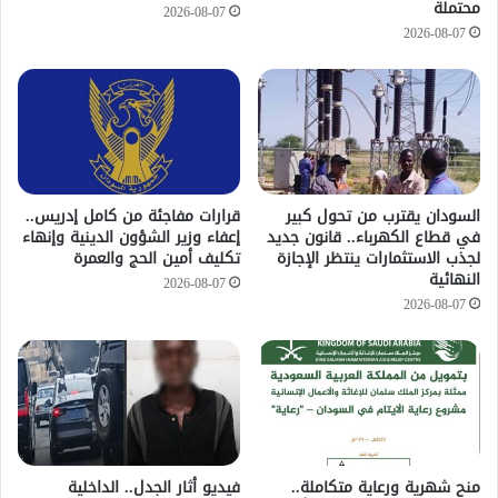
محتملة
2026-08-07
2026-08-07
السودان يقترب من تحول كبير
قرارات مفاجئة من كامل إدريس..
في قطاع الكهرباء.. قانون جديد
إعفاء وزير الشؤون الدينية وإنهاء
لجذب الاستثمارات ينتظر الإجازة
تكليف أمين الحج والعمرة
النهائية
2026-08-07
2026-08-07
منح شهرية ورعاية متكاملة..
فيديو أثار الجدل.. الداخلية