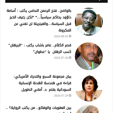
بالواضح.. فتح الرحمن النحاس يكتب : أسامة
داؤود يحاكم سياسياً…* *لكن رغيف الخبز
قبل السياسة…والفيتريتة لن تغني عن
المكرونة
2026-08-02
قصر الكلآم.. عامر باشاب يكتب : “البرهان”
كسب الرهان يا “عطوان”
2026-07-30
بيان مجموعة السبع والتحرك الأمريكي:
قراءة في هندسة الهدنة الإنسانية
السودانية بقلم :د. أماني الطويل
2026-07-29
بين العقوبات والوقائع.. من يكتب الرواية؟ ..