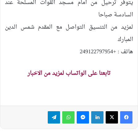
يتوفر ترحيل من امام مسجد القوات المسلحة عند
السادسة صباحا
لمزيد من التنسيق التواصل مع المقدم شمس الدين
المبارك
هاتف : +249122797954
تابعنا على الواتساب لمزيد من الاخبار
لينكدإن
ماسنجر
واتساب
تيلقرام