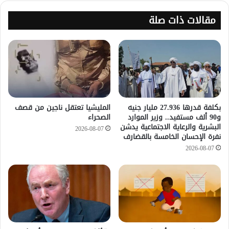
مقالات ذات صلة
​بكلفة قدرها 27.936 مليار جنيه
المليشيا تعتقل ناجين من قصف
و90 ألف مستفيد.. وزير الموارد
الصحراء
البشرية والرعاية الاجتماعية يدشن
2026-08-07
نفرة الإحسان الخامسة بالقضارف
2026-08-07