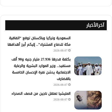
آخرالأخبار
السعودية وتركيا وباكستان توقع “اتفاقية
مكة للدفاع المشترك”.. إليكم أبرز أهدافها
2026-08-07
​بكلفة قدرها 27.936 مليار جنيه و90 ألف
مستفيد.. وزير الموارد البشرية والرعاية
الاجتماعية يدشن نفرة الإحسان الخامسة
بالقضارف
2026-08-07
المليشيا تعتقل ناجين من قصف الصحراء
2026-08-07