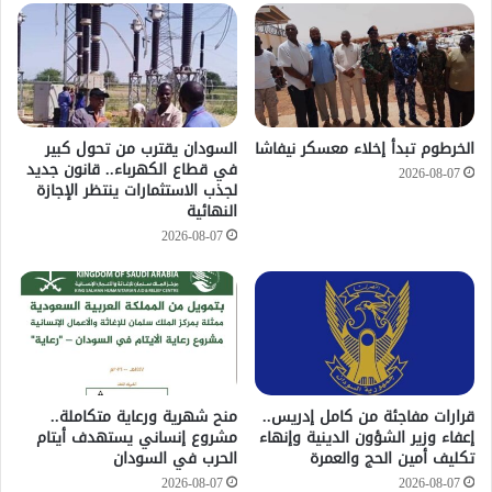
الخرطوم تبدأ إخلاء معسكر نيفاشا
السودان يقترب من تحول كبير
في قطاع الكهرباء.. قانون جديد
2026-08-07
لجذب الاستثمارات ينتظر الإجازة
النهائية
2026-08-07
قرارات مفاجئة من كامل إدريس..
منح شهرية ورعاية متكاملة..
إعفاء وزير الشؤون الدينية وإنهاء
مشروع إنساني يستهدف أيتام
تكليف أمين الحج والعمرة
الحرب في السودان
2026-08-07
2026-08-07