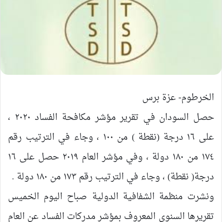
الخرطوم- عزة برس
حصل السودان في تقرير مؤشر مكافحة الفساد ٢٠٢٠ ،
على ١٦ درجة (نقطة ) من ١٠٠ ، وجاء في الترتيب رقم
١٧٤ من ١٨٠ دولة ، وفي مؤشر العام ٢٠١٩ حصل على ١٦
درجة( نقطة) ، وجاء في الترتيب رقم ١٧٣ من ١٨٠ دولة .
ونشرت منظمة الشفافية الدولية صباح اليوم الخميس
تقريرها السنوي المعروف بمؤشر مدركات الفساد عن العام