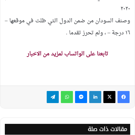
٢٠٢٠
وصنف السودان من ضمن الدول التي ظلت في موقعها –
١٦ درجة – ، ولم تحرز تقدما .
تابعنا على الواتساب لمزيد من الاخبار
لينكدإن
ماسنجر
واتساب
تيلقرام
مقالات ذات صلة