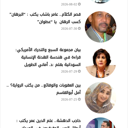
2026-08-02
قصر الكلآم.. عامر باشاب يكتب : “البرهان”
كسب الرهان يا “عطوان”
2026-07-30
بيان مجموعة السبع والتحرك الأمريكي:
قراءة في هندسة الهدنة الإنسانية
السودانية بقلم :د. أماني الطويل
2026-07-29
بين العقوبات والوقائع.. من يكتب الرواية؟ ..
أمل أبوالقاسم
2026-07-25
حاجب الدهشة.. علم الدين عمر يكتب :