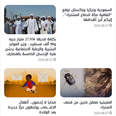
السعودية وتركيا وباكستان توقع
“اتفاقية مكة للدفاع المشترك”..
إليكم أبرز أهدافها
2026-08-07
​بكلفة قدرها 27.936 مليار جنيه
و90 ألف مستفيد.. وزير الموارد
البشرية والرعاية الاجتماعية يدشن
نفرة الإحسان الخامسة بالقضارف
2026-08-07
المليشيا تعتقل ناجين من قصف
ضحايا لا يُحصون.. أطفال
الصحراء
الاغتـ.ـصاب يواجهون حربًا جديدة
بعد الولادة
2026-08-07