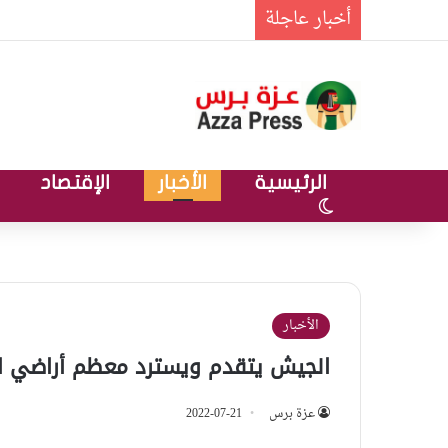
أخبار عاجلة
الرئيسية
الأخبار
الإقتصاد
الوضع المظلم
الأخبار
الجيش يتقدم ويسترد معظم أراضي ال
عزة برس
2022-07-21