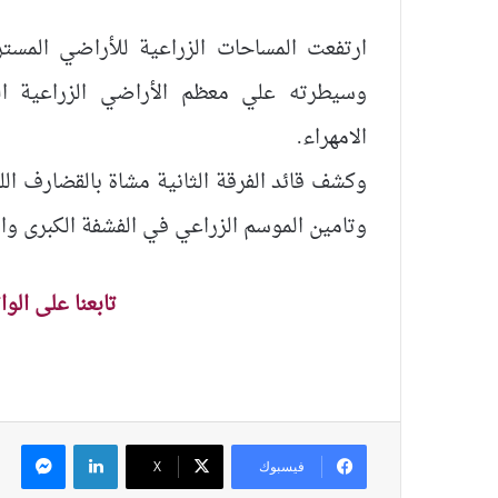
ارتفعت المساحات الزراعية للأراضي المست
وسيطرته علي معظم الأراضي الزراعية ا
الامهراء.
وكشف قائد الفرقة الثانية مشاة بالقضارف ال
وتامين الموسم الزراعي في الفشفة الكبرى وال
تابعنا على الو
لينكدإن
ماس
فيسبوك
‫X