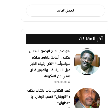
تحميل المزيد
أخر المقالات
بالواضح.. فتح الرحمن النحاس
يكتب : أسامة داؤود يحاكم
سياسياً…* *لكن رغيف الخبز
قبل السياسة…والفيتريتة لن
تغني عن المكرونة
2026-08-02
قصر الكلآم.. عامر باشاب يكتب
: “البرهان” كسب الرهان يا
“عطوان”