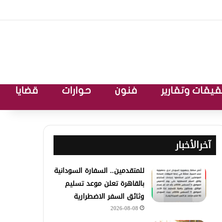
يقات وتقارير
فنون
حوارات
قضايا
آخرالأخبار
للمتقدمين.. السفارة السودانية
بالقاهرة تعلن موعد تسليم
وثائق السفر الاضطرارية
2026-08-08