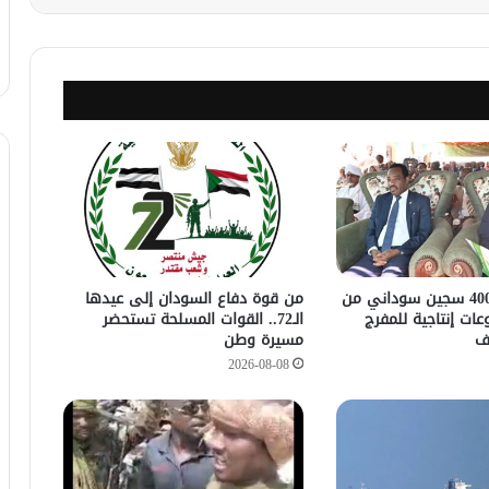
إطلاق سراح 400 سجين سوداني من
من قوة دفاع السودان إلى عيدها
ات إنتاجية للمفرج
الـ72.. القوات المسلحة تستحضر
ف
مسيرة وطن
2026-08-08