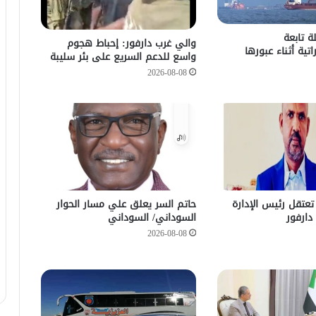
 تابعة
والي غرب دارفور: إحباط هجوم
اتية أثناء عبورها
واسع للدعم السريع على بئر سليبة
2026-08-08
تعتقل رئيس الإدارة
حاتم السر يعلق علي مسار الحوار
دارفور
السوداني/ السوداني
2026-08-08