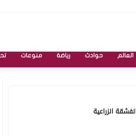
العالم
حوادث
رياضة
منوعات
تحق
فشقة الزراعية