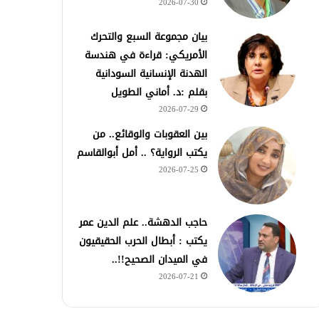
2026-07-30
بيان مجموعة السبع والتحرك
الأمريكي: قراءة في هندسة
الهدنة الإنسانية السودانية
بقلم :د. أماني الطويل
2026-07-29
بين العقوبات والوقائع.. من
يكتب الرواية؟ .. أمل أبوالقاسم
2026-07-25
حاجب الدهشة.. علم الدين عمر
يكتب : أبطال الحرب الحقيقيون
في الميدان الصحيح!!..
2026-07-21