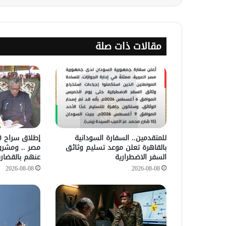
مقالات ذات صلة
للمتقدمين.. السفارة السودانية
بالقاهرة تعلن موعد تسليم وثائق
مصر .. ومشروع
السفر الاضطرارية
عنهم بالقضار
2026-08-08
2026-08-08