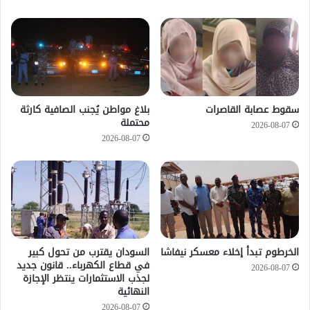
سقوط عصابة القاصرات
بلاغ مواطن يُجنب الصافية كارثة
محتملة
2026-08-07
2026-08-07
الخرطوم تبدأ إخلاء معسكر نيفاشا
السودان يقترب من تحول كبير
في قطاع الكهرباء.. قانون جديد
2026-08-07
لجذب الاستثمارات ينتظر الإجازة
النهائية
2026-08-07