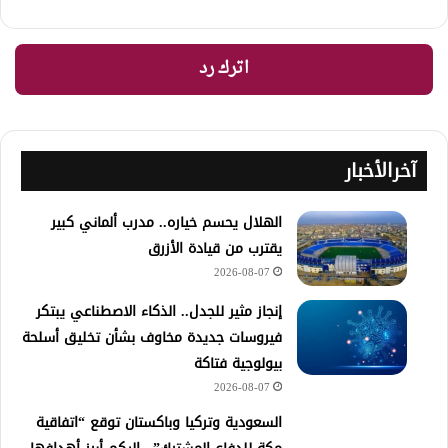
اترك رد
آخرالأخبار
الهلال يحسم خياره.. مدرب ألماني كبير
يقترب من قيادة الأزرق
2026-08-07
إنجاز مثير للجدل.. الذكاء الاصطناعي يبتكر
فيروسات جديدة مخاوف بشأن تخليق أسلحة
بيولوجية فتاكة
2026-08-07
السعودية وتركيا وباكستان توقع “اتفاقية