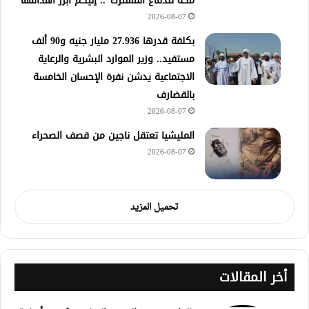
مكة للدفاع المشترك”.. إليكم أبرز أهدافها
2026-08-07
​بكلفة قدرها 27.936 مليار جنيه و90 ألف
مستفيد.. وزير الموارد البشرية والرعاية
الاجتماعية يدشن نفرة الإحسان الخامسة
بالقضارف
2026-08-07
المليشيا تعتقل ناجين من قصف الصحراء
2026-08-07
تحميل المزيد
أخر المقالات