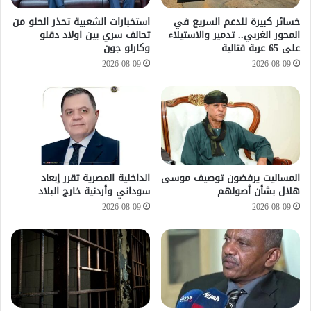
خسائر كبيرة للدعم السريع في
استخبارات الشعبية تحذر الحلو من
المحور الغربي.. تدمير والاستيلاء
تحالف سري بين اولاد دقلو
على 65 عربة قتالية
وكارلو جون
2026-08-09
2026-08-09
المساليت يرفضون توصيف موسى
الداخلية المصرية تقرر إبعاد
هلال بشأن أصولهم
سوداني وأردنية خارج البلاد
2026-08-09
2026-08-09