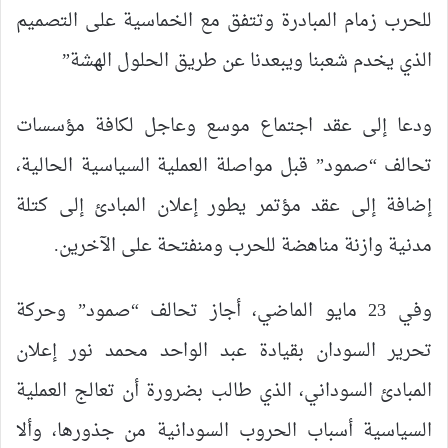
للحرب زمام المبادرة وتتفق مع الخماسية على التصميم
الذي يخدم شعبنا ويبعدنا عن طريق الحلول الهشة”
ودعا إلى عقد اجتماع موسع وعاجل لكافة مؤسسات
تحالف “صمود” قبل مواصلة العملية السياسية الحالية،
إضافة إلى عقد مؤتمر يطور إعلان المبادئ إلى كتلة
مدنية وازنة مناهضة للحرب ومنفتحة على الآخرين.
وفي 23 مايو الماضي، أجاز تحالف “صمود” وحركة
تحرير السودان بقيادة عبد الواحد محمد نور إعلان
المبادئ السوداني، الذي طالب بضرورة أن تعالج العملية
السياسية أسباب الحروب السودانية من جذورها، وألا