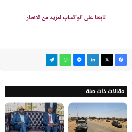
تابعنا على الواتساب لمزيد من الاخبار
لينكدإن
ماسنجر
واتساب
تيلقرام
مقالات ذات صلة