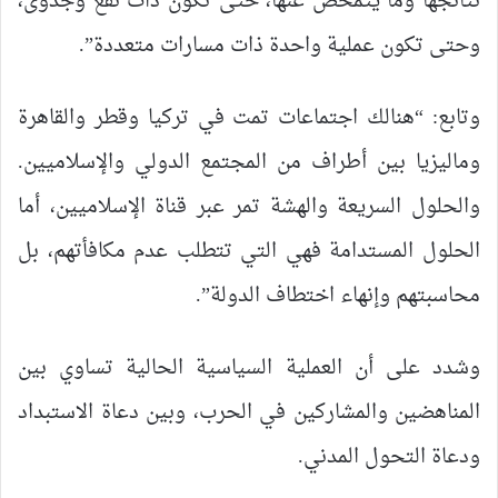
نتائجها وما يتمخض عنها، حتى تكون ذات نفع وجدوى،
وحتى تكون عملية واحدة ذات مسارات متعددة”.
وتابع: “هنالك اجتماعات تمت في تركيا وقطر والقاهرة
وماليزيا بين أطراف من المجتمع الدولي والإسلاميين.
والحلول السريعة والهشة تمر عبر قناة الإسلاميين، أما
الحلول المستدامة فهي التي تتطلب عدم مكافأتهم، بل
محاسبتهم وإنهاء اختطاف الدولة”.
وشدد على أن العملية السياسية الحالية تساوي بين
المناهضين والمشاركين في الحرب، وبين دعاة الاستبداد
ودعاة التحول المدني.