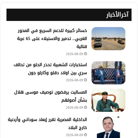
آخرالأخبار
خسائر كبيرة للدعم السريع في المحور
الغربي.. تدمير والاستيلاء على 65 عربة
قتالية
2026-08-09
استخبارات الشعبية تحذر الحلو من تحالف
سري بين اولاد دقلو وكارلو جون
2026-08-09
المساليت يرفضون توصيف موسى هلال
بشأن أصولهم
2026-08-09
الداخلية المصرية تقرر إبعاد سوداني وأردنية
خارج البلاد
2026-08-09