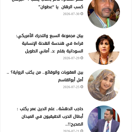
كسب الرهان يا “عطوان”
2026-07-30
بيان مجموعة السبع والتحرك الأمريكي:
قراءة في هندسة الهدنة الإنسانية
السودانية بقلم :د. أماني الطويل
2026-07-29
بين العقوبات والوقائع.. من يكتب الرواية؟ ..
أمل أبوالقاسم
2026-07-25
حاجب الدهشة.. علم الدين عمر يكتب :
أبطال الحرب الحقيقيون في الميدان
الصحيح!!..
2026-07-21