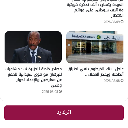
العودة يتسارع: ألف تذكرة كويتية
و8 آلاف سوداني على قوائم
الانتظار
2026-08-09
عاجل.. بنك الخرطوم ينفي اختراق
مصادر خاصة للجزيرة نت: مشاورات
أنظمته ويحذر العملاء..
للبرهان مع قوى سودانية للعفو
عن معارضين والإعداد لحوار
2026-08-08
وطني
2026-08-08
اترك رد