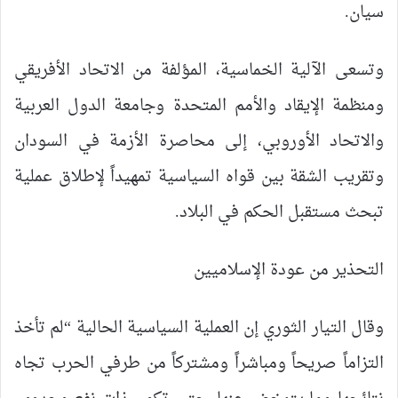
سيان.
وتسعى الآلية الخماسية، المؤلفة من الاتحاد الأفريقي
ومنظمة الإيقاد والأمم المتحدة وجامعة الدول العربية
والاتحاد الأوروبي، إلى محاصرة الأزمة في السودان
وتقريب الشقة بين قواه السياسية تمهيداً لإطلاق عملية
تبحث مستقبل الحكم في البلاد.
التحذير من عودة الإسلاميين
وقال التيار الثوري إن العملية السياسية الحالية “لم تأخذ
التزاماً صريحاً ومباشراً ومشتركاً من طرفي الحرب تجاه