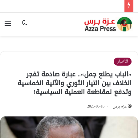
الوضع المظ
الق
الأخبار
​«الباب يطلع جمل».. عبارة صادمة تفجر
الخلاف بين التيار الثوري والآلية الخماسية
وتدفع لمقاطعة العملية السياسية!
عزة برس
2026-06-16