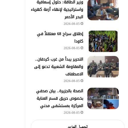
وزير الطاقة: حلول إسعافية
واستراتيجية لإنهاء أزمة كهرباء
البحر الأحمر
2026-08-05
إطلاق سراح 68 معتقلاً في
كاودا
2026-08-05
التحرير يبدأ من غرب كردفان..
والمقاومة الشعبية تدعو إلى
الاصطفاف
2026-08-05
الصحة بالجزيرة.. بيان صحفي
بخصوص حريق قسم العناية
المركزة بمستشفى مدني
2026-08-05
تحميل المزيد