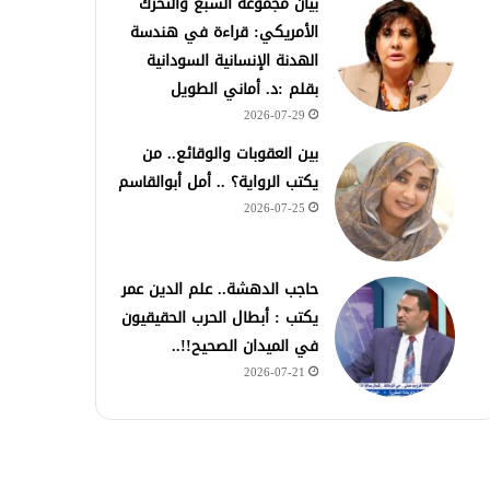
بيان مجموعة السبع والتحرك
الأمريكي: قراءة في هندسة
الهدنة الإنسانية السودانية
بقلم :د. أماني الطويل
2026-07-29
بين العقوبات والوقائع.. من
يكتب الرواية؟ .. أمل أبوالقاسم
2026-07-25
حاجب الدهشة.. علم الدين عمر
يكتب : أبطال الحرب الحقيقيون
في الميدان الصحيح!!..
2026-07-21