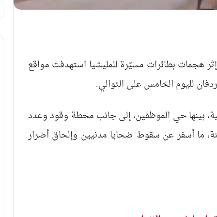
إثر هجمات بطائرات مسيّرة للمليشيا استهدفت مواقع
دفان لليوم الخامس على التوالي.
ية، بينها حي الموظفين، إلى جانب محطة وقود وعدد
نة، ما أسفر عن سقوط ضحايا مدنيين وإلحاق أضرار