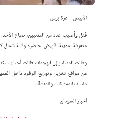
الأبيض _ عزة برس
قُتل وأُصيب عدد من المدنيين، صباح الأحد، 
متفرقة بمدينة الأبيض، حاضرة ولاية شمال كر
وقالت المصادر إن الهجمات طالت أحياء سكن
من مواقع تخزين وتوزيع الوقود داخل المدي
مادية بالممتلكات والمنشآت
أخبار السودان