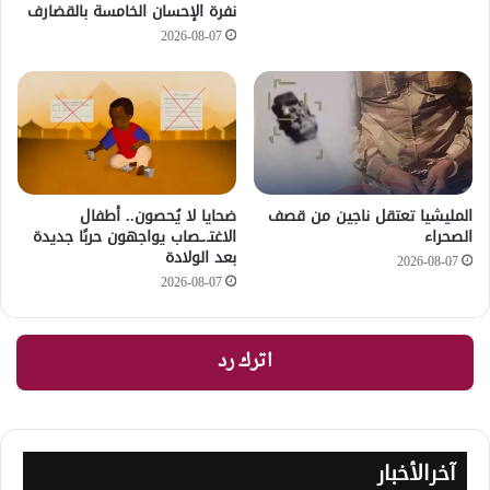
نفرة الإحسان الخامسة بالقضارف
2026-08-07
المليشيا تعتقل ناجين من قصف
ضحايا لا يُحصون.. أطفال
الصحراء
الاغتـ.ـصاب يواجهون حربًا جديدة
بعد الولادة
2026-08-07
2026-08-07
اترك رد
آخرالأخبار