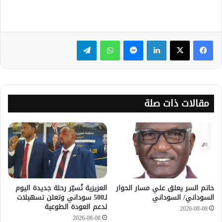
لينكدإن
ماسنجر
واتساب
تيلقرام
مقالات ذات صلة
حاتم السر يعلق علي مسار الحوار
العزيزية تُسيّر رحلة جديدة اليوم
السوداني/ السوداني
لـ500 سوداني وتعلن تسهيلات
لدعم العودة الطوعية
2026-08-08
2026-08-08