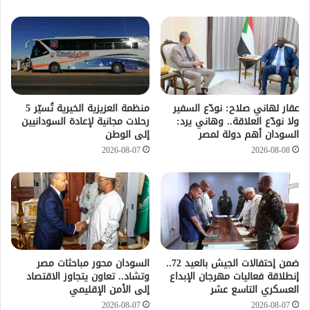
عقار لهاني صلاح: نودّع السفير
منظمة العزيزية الخيرية تُسيّر 5
ولا نودّع العلاقة.. وهاني يرد:
رحلات مجانية لإعادة السودانيين
السودان أهم دولة لمصر
إلى الوطن
2026-08-07
2026-08-08
ضمن إحتفالات الجيش بالعيد 72..
السودان محور مباحثات مصر
إنطلاقة فعاليات مهرجان الإبداع
وتشاد.. تعاون يتجاوز الاقتصاد
العسكري التاسع عشر
إلى الأمن الإقليمي
2026-08-07
2026-08-07