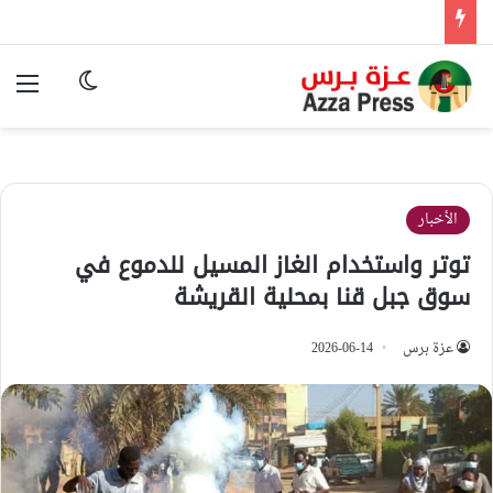
الوضع المظ
الق
الأخبار
توتر واستخدام الغاز المسيل للدموع في
سوق جبل قنا بمحلية القريشة
عزة برس
2026-06-14