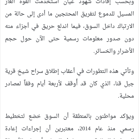
وبحسب إفادات شهود عيان استخدمت القوة الغاز
المسيل للدموع لتفريق المحتجين ما أدى إلى حالة من
الارتباك داخل السوق، فيما اندلع حريق في أجزاء منه
دون صدور معلومات رسمية حتى الآن حول حجم
الأضرار والخسائر.
وتأتي هذه التطورات في أعقاب إطلاق سراح شيخ قرية
جبل قنا، الذي كان قد أُوقف لأربعة أيام وفقاً لمصادر
محلية.
ويؤكد مواطنون بالمنطقة أن السوق خضع لتخطيط
رسمي منذ عام 2014، معتبرين أن إجراءات إعادة