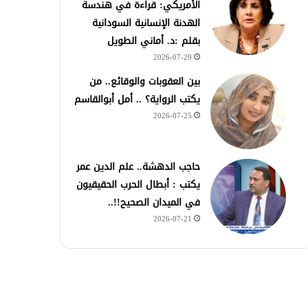
الأمريكي: قراءة في هندسة
الهدنة الإنسانية السودانية
بقلم :د. أماني الطويل
2026-07-29
بين العقوبات والوقائع.. من
يكتب الرواية؟ .. أمل أبوالقاسم
2026-07-25
حاجب الدهشة.. علم الدين عمر
يكتب : أبطال الحرب الحقيقيون
في الميدان الصحيح!!..
2026-07-21