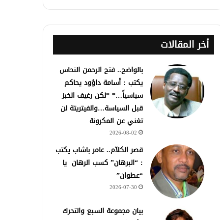
أخر المقالات
بالواضح.. فتح الرحمن النحاس
يكتب : أسامة داؤود يحاكم
سياسياً…* *لكن رغيف الخبز
قبل السياسة…والفيتريتة لن
تغني عن المكرونة
2026-08-02
قصر الكلآم.. عامر باشاب يكتب
: “البرهان” كسب الرهان يا
“عطوان”
2026-07-30
بيان مجموعة السبع والتحرك