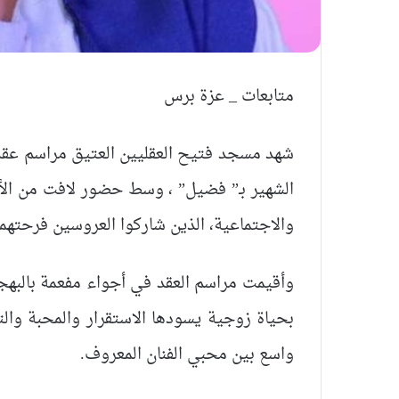
متابعات _ عزة برس
شهد مسجد فتيح العقليين العتيق مراسم عقد ق
الشهير بـ” فضيل” ، وسط حضور لافت من الأ
والاجتماعية، الذين شاركوا العروسين فرحتهما 
وأقيمت مراسم العقد في أجواء مفعمة بالبهج
بحياة زوجية يسودها الاستقرار والمحبة وال
واسع بين محبي الفنان المعروف.