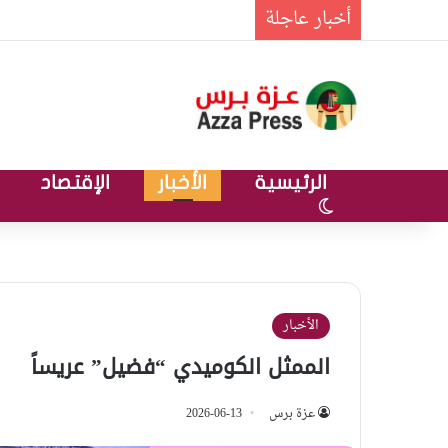
أخبار عاجلة
الرئيسية
الأخبار
الإقتصاد
الوضع المظلم
الأخبار
الممثل الكوميدي “فضيل” عريساً
عزة برس
2026-06-13