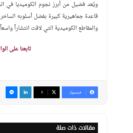
ويُعد فضيل من أبرز نجوم الكوميديا في ال
قاعدة جماهيرية كبيرة بفضل أسلوبه الساخر وأ
والمقاطع الكوميدية التي لاقت انتشاراً واسعا
تابعنا على الو
لينكدإن
ماس
فيسبوك
‫X
مقالات ذات صلة