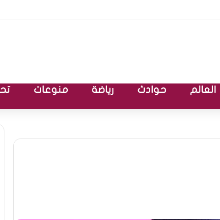
العالم
حوادث
رياضة
منوعات
تحق