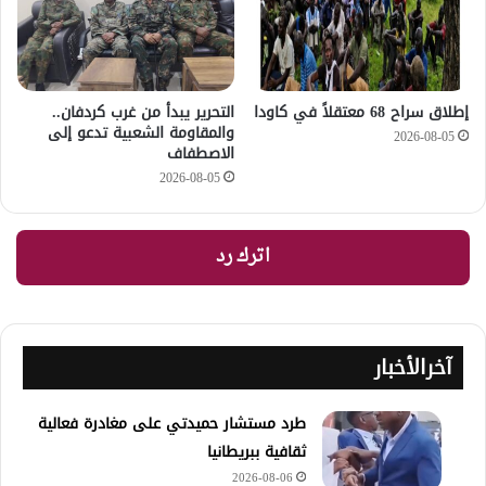
إطلاق سراح 68 معتقلاً في كاودا
التحرير يبدأ من غرب كردفان..
والمقاومة الشعبية تدعو إلى
2026-08-05
الاصطفاف
2026-08-05
اترك رد
آخرالأخبار
طرد مستشار حميدتي على مغادرة فعالية
ثقافية ببريطانيا
2026-08-06