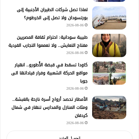
لماذا تصل شركات الطيران الأجنبية إلى
بورتسودان ولا تصل إلى الخرطوم؟
2026-08-06
طبيبة سودانية: احترام ثقافة المصريين
مفتاح التعايش.. ولا تعمموا التجارب الفردية
2026-08-06
كاودا تسقط في قبضة الأُطورو.. انهيار
مواقع الحركة الشعبية وفرار قياداتها الى
جوبا
2026-08-06
الأمطار تحصد أرواح أسرة نازحة بالغبشة..
ومئات المنازل والمدارس تنهار في شمال
كردفان
2026-08-06
تحميل المزيد