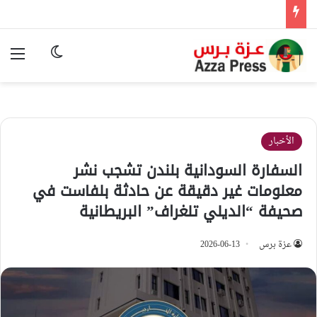
الوضع المظ
الق
الأخبار
السفارة السودانية بلندن تشجب نشر
معلومات غير دقيقة عن حادثة بلفاست في
صحيفة “الديلي تلغراف” البريطانية
عزة برس
2026-06-13