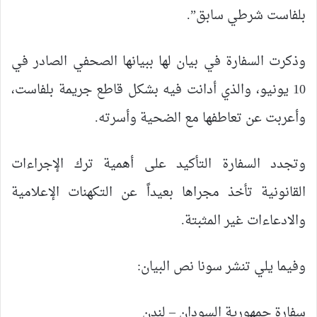
بلفاست شرطي سابق”.
وذكرت السفارة في بيان لها ببيانها الصحفي الصادر في
10 يونيو، والذي أدانت فيه بشكل قاطع جريمة بلفاست،
وأعربت عن تعاطفها مع الضحية وأسرته.
وتجدد السفارة التأكيد على أهمية ترك الإجراءات
القانونية تأخذ مجراها بعيداً عن التكهنات الإعلامية
والادعاءات غير المثبتة.
وفيما يلي تنشر سونا نص البيان:
سفارة جمهورية السودان – لندن