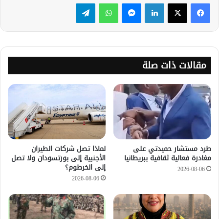
لينكدإن
ماسنجر
واتساب
تيلقرام
مقالات ذات صلة
طرد مستشار حميدتي على
لماذا تصل شركات الطيران
مغادرة فعالية ثقافية ببريطانيا
الأجنبية إلى بورتسودان ولا تصل
إلى الخرطوم؟
2026-08-06
2026-08-06