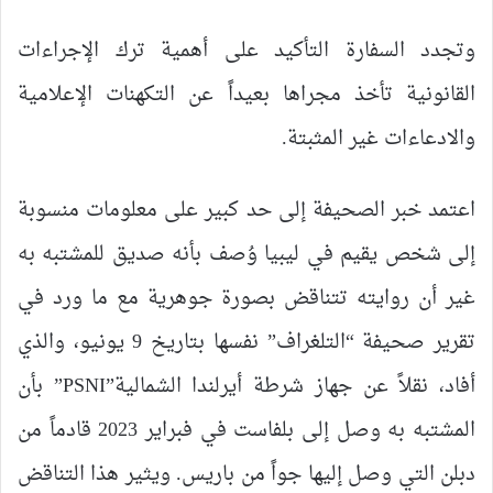
وتجدد السفارة التأكيد على أهمية ترك الإجراءات
القانونية تأخذ مجراها بعيداً عن التكهنات الإعلامية
والادعاءات غير المثبتة.
اعتمد خبر الصحيفة إلى حد كبير على معلومات منسوبة
إلى شخص يقيم في ليبيا وُصف بأنه صديق للمشتبه به
غير أن روايته تتناقض بصورة جوهرية مع ما ورد في
تقرير صحيفة “التلغراف” نفسها بتاريخ 9 يونيو، والذي
أفاد، نقلاً عن جهاز شرطة أيرلندا الشمالية”PSNI” بأن
المشتبه به وصل إلى بلفاست في فبراير 2023 قادماً من
دبلن التي وصل إليها جواً من باريس. ويثير هذا التناقض