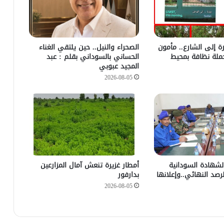
رة إلى الشارع.. مأمون
الصحراء والنيل.. حين يلتقي الغناء
ملة نظافة بمحيط
الحساني بالسوداني بقلم : عبد
المجيد عبوبي
2026-08-05
 الشهادة السودانية
أمطار غزيرة تنعش آمال المزارعين
رصد النهائي..وإعلانها
بدارفور
2026-08-05