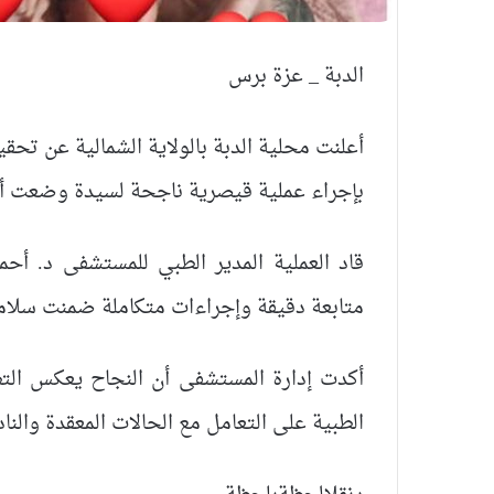
الدبة _ عزة برس
أعلنت محلية الدبة بالولاية الشمالية عن تح
بإجراء عملية قيصرية ناجحة لسيدة وضعت أربع
قاد العملية المدير الطبي للمستشفى د. أح
متابعة دقيقة وإجراءات متكاملة ضمنت سلامة ا
أكدت إدارة المستشفى أن النجاح يعكس الت
الطبية على التعامل مع الحالات المعقدة والنا