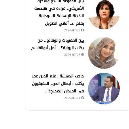
بيان مجموعة السبع والتحرك
الأمريكي: قراءة في هندسة
الهدنة الإنسانية السودانية
بقلم :د. أماني الطويل
2026-07-29
بين العقوبات والوقائع.. من
يكتب الرواية؟ .. أمل أبوالقاسم
2026-07-25
حاجب الدهشة.. علم الدين عمر
يكتب : أبطال الحرب الحقيقيون
في الميدان الصحيح!!..
2026-07-21