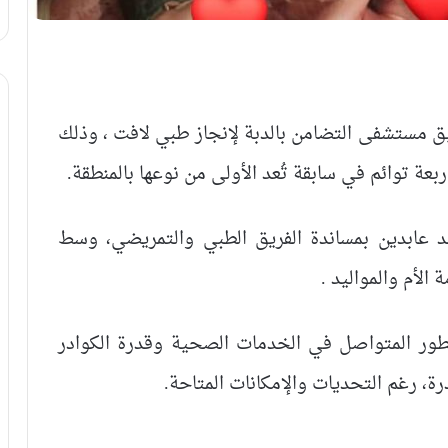
قيق مستشفى التضامن بالدبة لإنجاز طبي لافت ، وذلك
ة توائم في سابقة تُعد الأولى من نوعها بالمنطقة.
مد عابدين بمساندة الفريق الطبي والتمريضي، وسط
لأم والمواليد .
طور المتواصل في الخدمات الصحية وقدرة الكوادر
درة، رغم التحديات والإمكانات المتاحة.