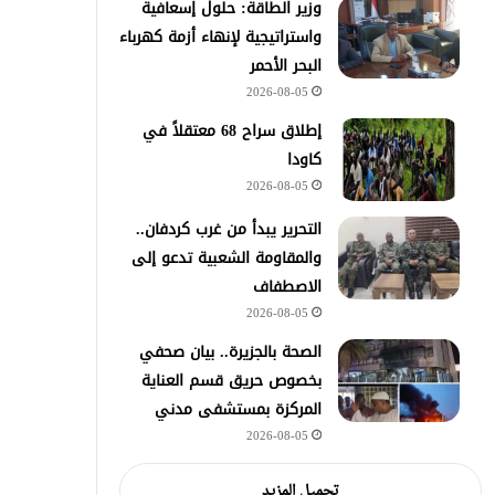
وزير الطاقة: حلول إسعافية
واستراتيجية لإنهاء أزمة كهرباء
البحر الأحمر
2026-08-05
إطلاق سراح 68 معتقلاً في
كاودا
2026-08-05
التحرير يبدأ من غرب كردفان..
والمقاومة الشعبية تدعو إلى
الاصطفاف
2026-08-05
الصحة بالجزيرة.. بيان صحفي
بخصوص حريق قسم العناية
المركزة بمستشفى مدني
2026-08-05
تحميل المزيد