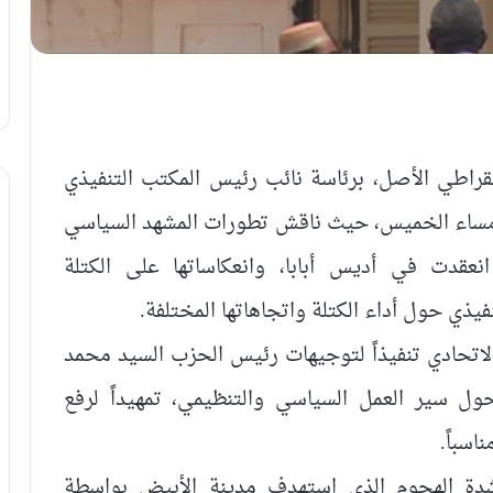
مقراطي الأصل، برئاسة نائب رئيس المكتب التنفيذي
 مساء الخميس، حيث ناقش تطورات المشهد السياسي
عقدت في أديس أبابا، وانعكاساتها على الكتلة
يذي حول أداء الكتلة واتجاهاتها المختلفة.
اتحادي تنفيذاً لتوجيهات رئيس الحزب السيد محمد
ل سير العمل السياسي والتنظيمي، تمهيداً لرفع
اسباً.
شدة الهجوم الذي استهدف مدينة الأبيض بواسطة