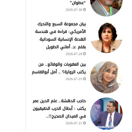
“عطوان”
2026-07-30
بيان مجموعة السبع والتحرك
الأمريكي: قراءة في هندسة
الهدنة الإنسانية السودانية
بقلم :د. أماني الطويل
2026-07-29
بين العقوبات والوقائع.. من
يكتب الرواية؟ .. أمل أبوالقاسم
2026-07-25
حاجب الدهشة.. علم الدين عمر
يكتب : أبطال الحرب الحقيقيون
في الميدان الصحيح!!..
2026-07-21