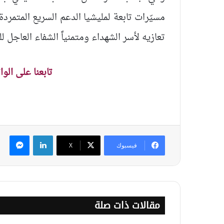
مسيّرات تابعة لمليشيا الدعم السريع المتمردة
تعازيه لأسر الشهداء ومتمنياً الشفاء العاجل ل
تابعنا على الو
لينكدإن
ماس
فيسبوك
‫X
مقالات ذات صلة