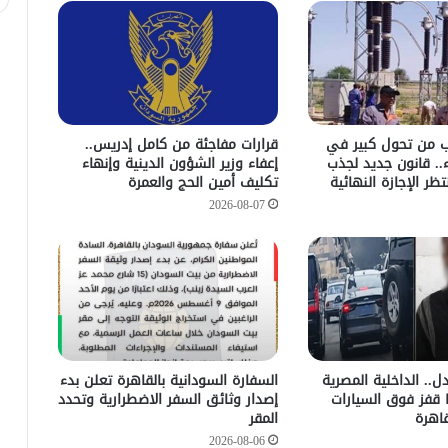
ب من تحول كبير في
قرارات مفاجئة من كامل إدريس..
.. قانون جديد لجذب
إعفاء وزير الشؤون الدينية وإنهاء
تظر الإجازة النهائية
تكليف أمين الحج والعمرة
2026-08-07
دل.. الداخلية المصرية
السفارة السودانية بالقاهرة تعلن بدء
 قفز فوق السيارات
إصدار وثائق السفر الاضطرارية وتحدد
اهرة
المقر
2026-08-06