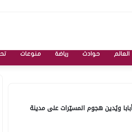
العالم
حوادث
رياضة
منوعات
تحق
ابا ويُدين هجوم المسيّرات على مدينة