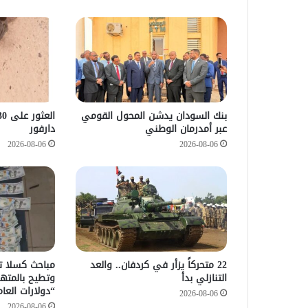
بنك السودان يدشن المحول القومي
عبر أمدرمان الوطني
دارفور
2026-08-06
2026-08-06
22 متحركاً يزأر في كردفان.. والعد
التنازلي بدأ
وتطيح بالمته
“دولارات العام
2026-08-06
2026-08-06