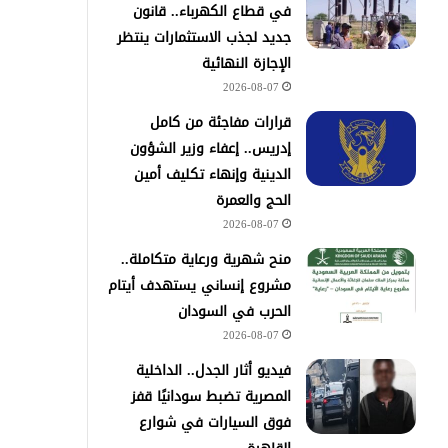
في قطاع الكهرباء.. قانون
جديد لجذب الاستثمارات ينتظر
الإجازة النهائية
2026-08-07
قرارات مفاجئة من كامل
إدريس.. إعفاء وزير الشؤون
الدينية وإنهاء تكليف أمين
الحج والعمرة
2026-08-07
منح شهرية ورعاية متكاملة..
مشروع إنساني يستهدف أيتام
الحرب في السودان
2026-08-07
فيديو أثار الجدل.. الداخلية
المصرية تضبط سودانيًا قفز
فوق السيارات في شوارع