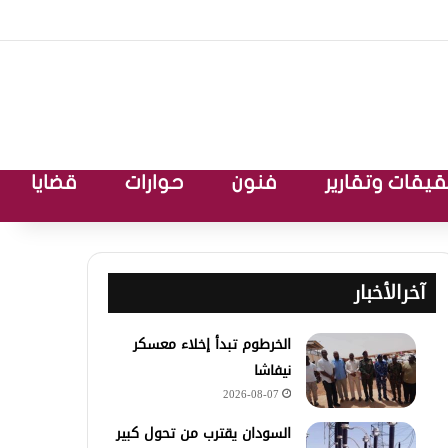
يقات وتقارير
فنون
حوارات
قضايا
آخرالأخبار
الخرطوم تبدأ إخلاء معسكر
نيفاشا
2026-08-07
السودان يقترب من تحول كبير