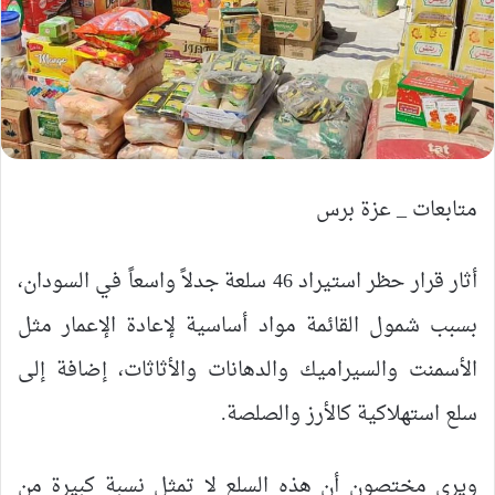
متابعات _ عزة برس
أثار قرار حظر استيراد 46 سلعة جدلاً واسعاً في السودان،
بسبب شمول القائمة مواد أساسية لإعادة الإعمار مثل
الأسمنت والسيراميك والدهانات والأثاثات، إضافة إلى
سلع استهلاكية كالأرز والصلصة.
ويرى مختصون أن هذه السلع لا تمثل نسبة كبيرة من