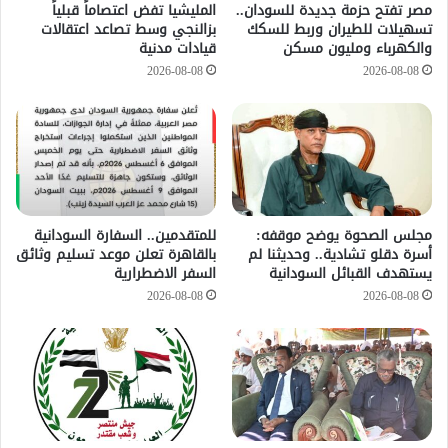
مصر تفتح حزمة جديدة للسودان..
المليشيا تفض اعتصاماً قبلياً
تسهيلات للطيران وربط للسكك
بزالنجي وسط تصاعد اعتقالات
والكهرباء ومليون مسكن
قيادات مدنية
2026-08-08
2026-08-08
مجلس الصحوة يوضح موقفه:
للمتقدمين.. السفارة السودانية
أسرة دقلو تشادية.. وحديثنا لم
بالقاهرة تعلن موعد تسليم وثائق
يستهدف القبائل السودانية
السفر الاضطرارية
2026-08-08
2026-08-08