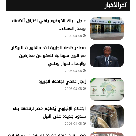
آخرالأخبار
عاجل.. بنك الخرطوم ينفي اختراق أنظمته
ويحذر العملاء..
2026-08-08
مصادر خاصة للجزيرة نت: مشاورات للبرهان
مع قوى سودانية للعفو عن معارضين
والإعداد لحوار وطني
2026-08-08
إنجاز عالمي لجامعة الجزيرة
2026-08-08
الإعلام الإثيوبي يُهاجم مصر لرفضها بناء
سدود جديدة على النيل
2026-08-08
مصر تفتح حزمة جديدة للسودان.. تسهيلات