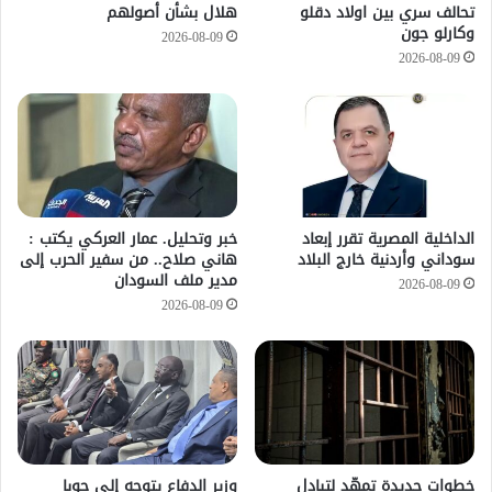
تحالف سري بين اولاد دقلو
هلال بشأن أصولهم
وكارلو جون
2026-08-09
2026-08-09
الداخلية المصرية تقرر إبعاد
خبر وتحليل. عمار العركي يكتب :
سوداني وأردنية خارج البلاد
هاني صلاح.. من سفير الحرب إلى
مدير ملف السودان
2026-08-09
2026-08-09
خطوات جديدة تمهّد لتبادل
وزير الدفاع يتوجه إلى جوبا