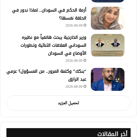
أزمة الحكم في السودان.. لماذا ندور في
الحلقة نفسها؟
2026-08-09
وزير الخارجية يبحث هاتفياً مع نظيره
السوداني العلاقات الثنائية وتطورات
الأوضاع في السودان
2026-08-09
“بنكك” وكلمة المرور.. من المسؤول؟ عزمي
عبد الرازق
2026-08-09
تحميل المزيد
أخر المقالات