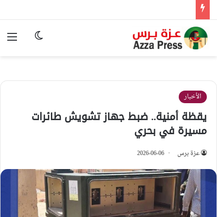
الوضع المظ
الق
الأخبار
يقظة أمنية.. ضبط جهاز تشويش طائرات
مسيرة في بحري
عزة برس
2026-06-06