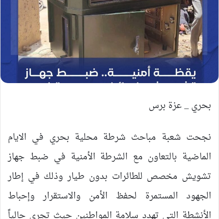
بحري _ عزة برس
نجحت شعبة مباحث شرطة محلية بحري في الايام
الماضية بالتعاون مع الشرطة الأمنية في ضبط جهاز
تشويش مخصص للطائرات بدون طيار وذلك في إطار
الجهود المستمرة لحفظ الأمن والاستقرار وإحباط
الأنشطة التي تهدد سلامة المواطنين حيث تجري حالياً