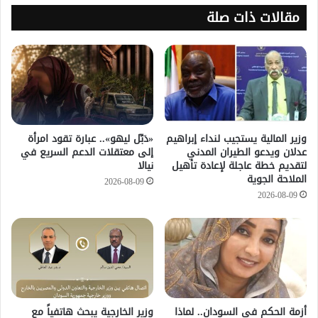
مقالات ذات صلة
وزير المالية يستجيب لنداء إبراهيم
«دَبِّل ليهو».. عبارة تقود امرأة
عدلان ويدعو الطيران المدني
إلى معتقلات الدعم السريع في
لتقديم خطة عاجلة لإعادة تأهيل
نيالا
الملاحة الجوية
2026-08-09
2026-08-09
أزمة الحكم في السودان.. لماذا
وزير الخارجية يبحث هاتفياً مع