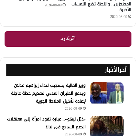
المحتجزين.. واللجنة تضع اللمسات
2026-08-09
الأخيرة
2026-08-09
اترك رد
آخرالأخبار
وزير المالية يستجيب لنداء إبراهيم عدلان
ويدعو الطيران المدني لتقديم خطة عاجلة
لإعادة تأهيل الملاحة الجوية
2026-08-09
«دَبِّل ليهو».. عبارة تقود امرأة إلى معتقلات
الدعم السريع في نيالا
2026-08-09