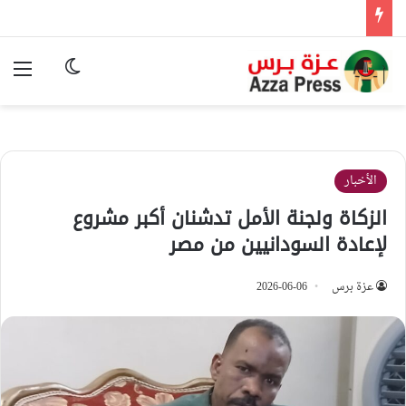
الوضع المظ
الق
الأخبار
الزكاة ولجنة الأمل تدشنان أكبر مشروع
لإعادة السودانيين من مصر
عزة برس
2026-06-06