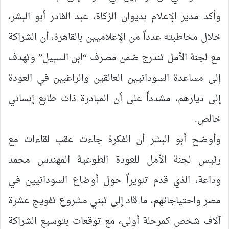
وأكد مدير الإعلام بديوان الزكاة، عبد القادر أبو البشر،
خلال مخاطبته عدداً من الإعلاميين بالقاهرة، أن الشراكة
مع لجنة الأمل تندرج ضمن مصرف “ابن السبيل” وتهدف
إلى مساعدة السودانيين العالقين والراغبين في العودة
إلى ديارهم، مشدداً على أن المبادرة ذات طابع إنساني
خالص.
وأوضح أبو البشر أن الفكرة جاءت عقب لقاءات مع
رئيس لجنة الأمل للعودة الطوعية المهندس محمد
وداعة، الذي قدم تنويراً حول أوضاع السودانيين في
مصر واحتياجاتهم، ما قاد إلى تبني مشروع تفويج عشرة
آلاف شخص كمرحلة أولى، مع توقعات بتوسيع الشراكة