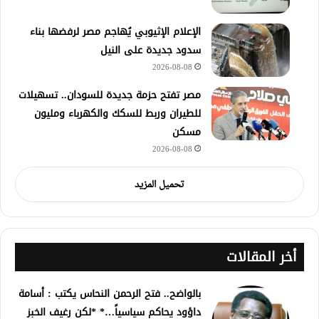
الإعلام الإثيوبي يُهاجم مصر لرفضها بناء
سدود جديدة على النيل
2026-08-08
مصر تفتح حزمة جديدة للسودان.. تسهيلات
للطيران وربط للسكك والكهرباء ومليون
مسكن
2026-08-08
تحميل المزيد
أخر المقالات
بالواضح.. فتح الرحمن النحاس يكتب : أسامة
داؤود يحاكم سياسياً…* *لكن رغيف الخبز