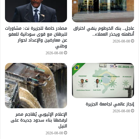
عاجل.. بنك الخرطوم ينفي اختراق
مصادر خاصة للجزيرة نت: مشاورات
أنظمته ويحذر العملاء..
للبرهان مع قوى سودانية للعفو
عن معارضين والإعداد لحوار
2026-08-08
وطني
2026-08-08
إنجاز عالمي لجامعة الجزيرة
2026-08-08
الإعلام الإثيوبي يُهاجم مصر
لرفضها بناء سدود جديدة على
النيل
2026-08-08