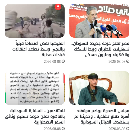
مصر تفتح حزمة جديدة للسودان..
المليشيا تفض اعتصاماً قبلياً
تسهيلات للطيران وربط للسكك
بزالنجي وسط تصاعد اعتقالات
والكهرباء ومليون مسكن
قيادات مدنية
2026-08-08
2026-08-08
مجلس الصحوة يوضح موقفه:
للمتقدمين.. السفارة السودانية
أسرة دقلو تشادية.. وحديثنا لم
بالقاهرة تعلن موعد تسليم وثائق
يستهدف القبائل السودانية
السفر الاضطرارية
2026-08-08
2026-08-08