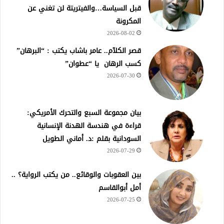
قبل السياسة…والفيتريتة لن تغني عن
المكرونة
2026-08-02
قصر الكلآم.. عامر باشاب يكتب : “البرهان”
كسب الرهان يا “عطوان”
2026-07-30
بيان مجموعة السبع والتحرك الأمريكي:
قراءة في هندسة الهدنة الإنسانية
السودانية بقلم :د. أماني الطويل
2026-07-29
بين العقوبات والوقائع.. من يكتب الرواية؟ ..
أمل أبوالقاسم
2026-07-25