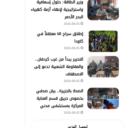
وزير الطاقة: حلول إسعافية
واستراتيجية لإنهاء أزمة كهرباء
البحر الأحمر
2026-08-05
إطلاق سراح 68 معتقلاً في
كاودا
2026-08-05
التحرير يبدأ من غرب كردفان..
والمقاومة الشعبية تدعو إلى
الاصطفاف
2026-08-05
الصحة بالجزيرة.. بيان صحفي
بخصوص حريق قسم العناية
المركزة بمستشفى مدني
2026-08-05
تحميل المزيد