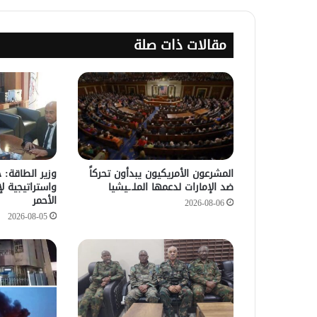
مقالات ذات صلة
المشرعون الأمريكيون يبدأون تحركاً
وزير الطاقة: 
ضد الإمارات لدعمها الملـ.ـيشيا
واستراتيجية لإ
الأحمر
2026-08-06
2026-08-05