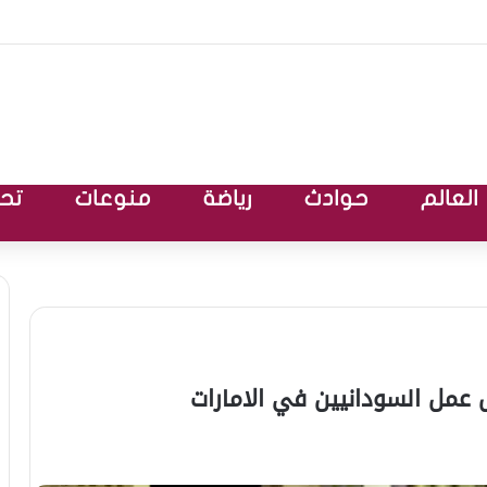
العالم
حوادث
رياضة
منوعات
تحق
مل السودانيين في الامارات