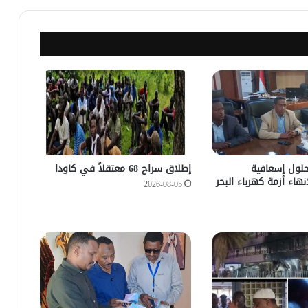
حلول إسعافية
إطلاق سراح 68 معتقلاً في كاودا
نهاء أزمة كهرباء البحر
2026-08-05