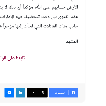
الأرض حسابهم على الله، مؤكداً أن ذلك لا 
هذه الفتوى في وقت تستضيف فيه الإمارات آ
جانب مئات العائلات التي لجأت إليها مؤخراً 
المشهد
تابعنا على الو
لينكدإن
ماس
فيسبوك
‫X