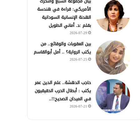
بيان مجموعة السبع والتحرك
الأمريكي: قراءة في هندسة
الهدنة الإنسانية السودانية
بقلم :د. أماني الطويل
2026-07-29
بين العقوبات والوقائع.. من
يكتب الرواية؟ .. أمل أبوالقاسم
2026-07-25
حاجب الدهشة.. علم الدين عمر
يكتب : أبطال الحرب الحقيقيون
في الميدان الصحيح!!..
2026-07-21