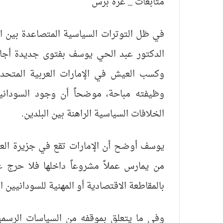
متابعات _ عزة برس
في ظل التوترات السياسية المتصاعدة بين ا
الدكتور عبد الحي يوسف بفتوى جديدة أجا
وكسب العيش في الإمارات العربية المتحدة.
وظيفته مباحة، موضحاً أن وجود السودانيي
الخلافات السياسية الراهنة بين البلدين.
يوسف أوضح أن الإمارات تقع في جزيرة العر
من يمارس عملاً مشروعاً داخلها فلا حرج عل
بالمقاطعة الاقتصادية أو المهنية للسودانيين ا
وفي ما يتعلق بموقفه من السياسات الرسمية