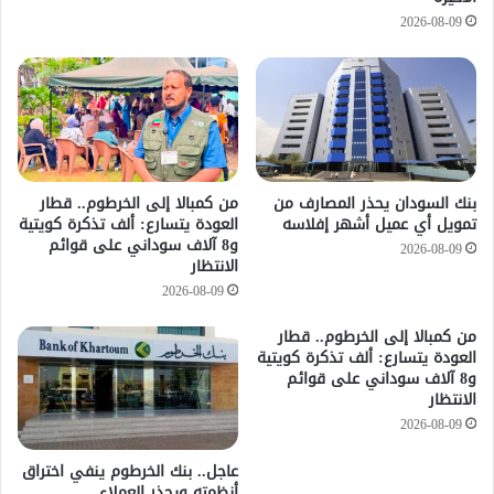
2026-08-09
بنك السودان يحذر المصارف من
من كمبالا إلى الخرطوم.. قطار
تمويل أي عميل أشهر إفلاسه
العودة يتسارع: ألف تذكرة كويتية
و8 آلاف سوداني على قوائم
2026-08-09
الانتظار
2026-08-09
من كمبالا إلى الخرطوم.. قطار
العودة يتسارع: ألف تذكرة كويتية
و8 آلاف سوداني على قوائم
الانتظار
2026-08-09
عاجل.. بنك الخرطوم ينفي اختراق
أنظمته ويحذر العملاء..