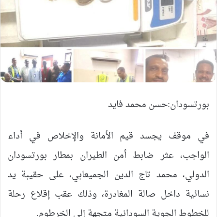
بورتسودان:حسن محمد فايد
في موقف يجسد قيم الأمانة والإخلاص في أداء
الواجب، عثر ضابط أمن الطيران بمطار بورتسودان
الدولي، محمد تاج الدين الجميعابي، على حقيبة يد
نسائية داخل صالة المغادرة، وذلك عقب إقلاع رحلة
للخطوط الجوية السودانية متجهة إلى الخرطوم.