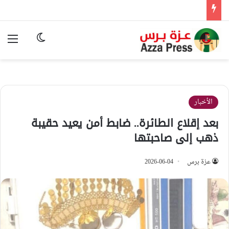
الوضع المظ
الق
الأخبار
بعد إقلاع الطائرة.. ضابط أمن يعيد حقيبة
ذهب إلى صاحبتها
عزة برس
2026-06-04