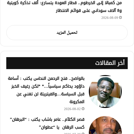
من كمبالا إلى الخرطوم.. قطار العودة يتسارع: ألف تذكرة كويتية
و8 آلاف سوداني على قوائم الانتظار
2026-08-09
تحميل المزيد
أخر المقالات
بالواضح.. فتح الرحمن النحاس يكتب : أسامة
داؤود يحاكم سياسياً…* *لكن رغيف الخبز
قبل السياسة…والفيتريتة لن تغني عن
المكرونة
2026-08-02
قصر الكلآم.. عامر باشاب يكتب : “البرهان”
كسب الرهان يا “عطوان”