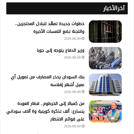
آخرالأخبار
خطوات جديدة تمهّد لتبادل المحتجزين..
واللجنة تضع اللمسات الأخيرة
2026-08-09
وزير الدفاع يتوجه إلى جوبا
2026-08-09
بنك السودان يحذر المصارف من تمويل أي
عميل أشهر إفلاسه
2026-08-09
من كمبالا إلى الخرطوم.. قطار العودة
يتسارع: ألف تذكرة كويتية و8 آلاف سوداني
على قوائم الانتظار
2026-08-09