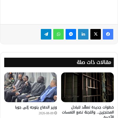
لينكدإن
ماسنجر
واتساب
تيلقرام
مقالات ذات صلة
خطوات جديدة تمهّد لتبادل
وزير الدفاع يتوجه إلى جوبا
المحتجزين.. واللجنة تضع اللمسات
2026-08-09
الأخيرة