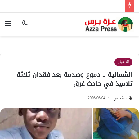
الوضع المظ
الق
الأخبار
الشمالية .. دموع وصدمة بعد فقدان ثلاثة
تلاميذ في حادث غرق
عزة برس
2026-06-04