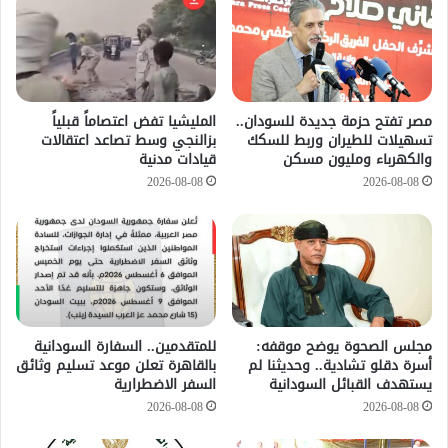
مصر تفتح حزمة جديدة للسودان..
المليشيا تفض اعتصاماً قبلياً
تسهيلات للطيران وربط للسكك
بزالنجي وسط تصاعد اعتقالات
والكهرباء ومليون مسكن
قيادات مدنية
2026-08-08
2026-08-08
مجلس الصحوة يوضح موقفه:
للمتقدمين.. السفارة السودانية
أسرة دقلو تشادية.. وحديثنا لم
بالقاهرة تعلن موعد تسليم وثائق
يستهدف القبائل السودانية
السفر الاضطرارية
2026-08-08
2026-08-08