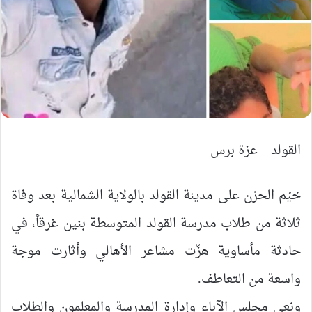
القولد _ عزة برس
خيّم الحزن على مدينة القولد بالولاية الشمالية بعد وفاة
ثلاثة من طلاب مدرسة القولد المتوسطة بنين غرقاً، في
حادثة مأساوية هزّت مشاعر الأهالي وأثارت موجة
واسعة من التعاطف.
ونعى مجلس الآباء وإدارة المدرسة والمعلمون والطلاب