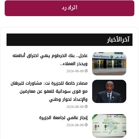
اترك رد
آخرالأخبار
عاجل.. بنك الخرطوم ينفي اختراق أنظمته
ويحذر العملاء..
2026-08-08
مصادر خاصة للجزيرة نت: مشاورات للبرهان
مع قوى سودانية للعفو عن معارضين
والإعداد لحوار وطني
2026-08-08
إنجاز عالمي لجامعة الجزيرة
2026-08-08