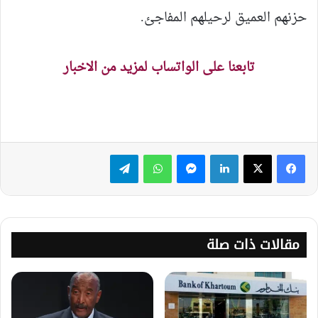
حزنهم العميق لرحيلهم المفاجئ.
تابعنا على الواتساب لمزيد من الاخبار
لينكدإن
ماسنجر
واتساب
تيلقرام
مقالات ذات صلة