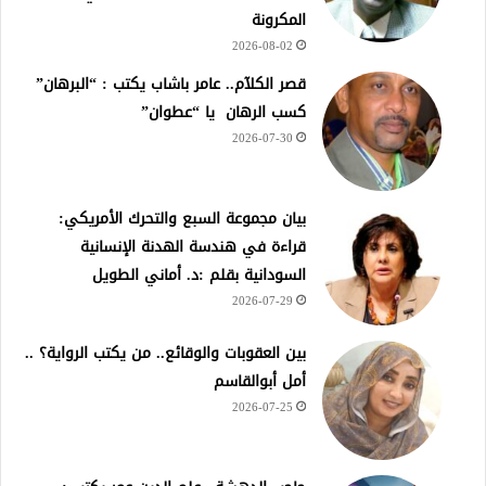
المكرونة
2026-08-02
قصر الكلآم.. عامر باشاب يكتب : “البرهان”
كسب الرهان يا “عطوان”
2026-07-30
بيان مجموعة السبع والتحرك الأمريكي:
قراءة في هندسة الهدنة الإنسانية
السودانية بقلم :د. أماني الطويل
2026-07-29
بين العقوبات والوقائع.. من يكتب الرواية؟ ..
أمل أبوالقاسم
2026-07-25