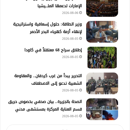
الإمارات لدعمها الملـ.ـيشيا
2026-08-06
وزير الطاقة: حلول إسعافية واستراتيجية
لإنهاء أزمة كهرباء البحر الأحمر
2026-08-05
إطلاق سراح 68 معتقلاً في كاودا
2026-08-05
التحرير يبدأ من غرب كردفان.. والمقاومة
الشعبية تدعو إلى الاصطفاف
2026-08-05
الصحة بالجزيرة.. بيان صحفي بخصوص حريق
قسم العناية المركزة بمستشفى مدني
2026-08-05