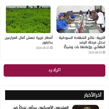
التربية: نتائج الشهادة السودانية
أمطار غزيرة تنعش آمال المزارعين
تدخل مرحلة الرصد
بدارفور
النهائي..وإعلانها بات وشيكًا
2026-08-05
2026-08-05
اترك رد
آخرالأخبار
المشرعون الأمريكيون يبدأون تحركاً ضد