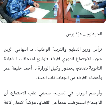
الخرطوم _ عزة برس
ترأس وزير التعليم والتربية الوطنية، د. التهامي الزين
حجر، الاجتماع الدوري لغرفة طوارئ امتحانات الشهادة
الثانوية 2026م، بحضور وكيل الوزارة د. أحمد خليفة عمر
وأعضاء الغرفة من الجهات ذات الصلة.
وأوضح الوزير، في تصريح صحفي عقب الاجتماع، أن
الاجتماع استعرضت عدداً من القضايا، مؤكداً اكتمال كافة