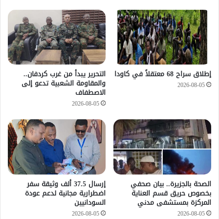
إطلاق سراح 68 معتقلاً في كاودا
التحرير يبدأ من غرب كردفان..
والمقاومة الشعبية تدعو إلى
2026-08-05
الاصطفاف
2026-08-05
الصحة بالجزيرة.. بيان صحفي
إرسال 37.5 ألف وثيقة سفر
بخصوص حريق قسم العناية
اضطرارية مجانية لدعم عودة
المركزة بمستشفى مدني
السودانيين
2026-08-05
2026-08-05