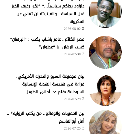
داؤود يحاكم سياسياً…* *لكن رغيف الخبز
قبل السياسة…والفيتريتة لن تغني عن
المكرونة
2026-08-02
قصر الكلآم.. عامر باشاب يكتب : “البرهان”
كسب الرهان يا “عطوان”
2026-07-30
بيان مجموعة السبع والتحرك الأمريكي:
قراءة في هندسة الهدنة الإنسانية
السودانية بقلم :د. أماني الطويل
2026-07-29
بين العقوبات والوقائع.. من يكتب الرواية؟ ..
أمل أبوالقاسم
2026-07-25