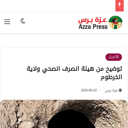
الوضع المظ
الق
الأخبار
توضيح من هيئة الصرف الصحي ولاية
الخرطوم
عزة برس
2026-06-02