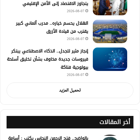
يتجاوز الاقتصاد إلى الأمن الإقليمي
2026-08-07
الهلال يحسم خياره.. مدرب ألماني كبير
يقترب من قيادة الأزرق
2026-08-07
إنجاز مثير للجدل.. الذكاء الاصطناعي يبتكر
فيروسات جديدة مخاوف بشأن تخليق أسلحة
بيولوجية فتاكة
2026-08-07
تحميل المزيد
أخر المقالات
بالواضح.. فتح الرحمن النحاس يكتب : أسامة