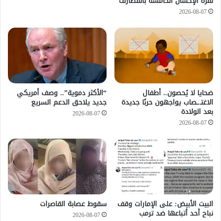
نفرة الإحسان الخامسة بالقضارف
2026-08-07
ضحايا لا يُحصون.. أطفال
“الأكثر دموية”.. وصف أمريكي
الاغتـ.ـصاب يواجهون حربًا جديدة
جديد يلاحق الدعم السريع
بعد الولادة
2026-08-07
2026-08-07
‏البيت الأبيض: على ⁧‫الإمارات‬⁩ وقف
سقوط عصابة القاصرات
نباح أحد أتباعها ضد ترمب
2026-08-07