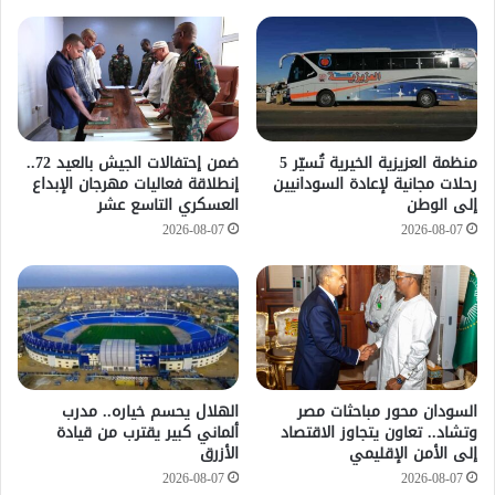
منظمة العزيزية الخيرية تُسيّر 5
ضمن إحتفالات الجيش بالعيد 72..
رحلات مجانية لإعادة السودانيين
إنطلاقة فعاليات مهرجان الإبداع
إلى الوطن
العسكري التاسع عشر
2026-08-07
2026-08-07
السودان محور مباحثات مصر
الهلال يحسم خياره.. مدرب
وتشاد.. تعاون يتجاوز الاقتصاد
ألماني كبير يقترب من قيادة
إلى الأمن الإقليمي
الأزرق
2026-08-07
2026-08-07