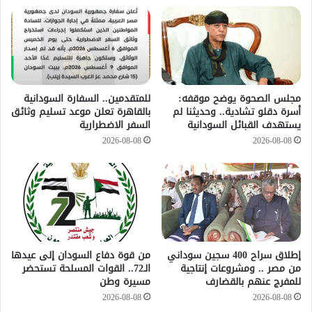
مجلس الصحوة يوضح موقفه:
للمتقدمين.. السفارة السودانية
أسرة دقلو تشادية.. وحديثنا لم
بالقاهرة تعلن موعد تسليم وثائق
يستهدف القبائل السودانية
السفر الاضطرارية
2026-08-08
2026-08-08
إطلاق سراح 400 سجين سوداني
من قوة دفاع السودان إلى عيدها
من مصر .. ومشروعات إنتاجية
الـ72.. القوات المسلحة تستحضر
للمفرج عنهم بالقضارف
مسيرة وطن
2026-08-08
2026-08-08