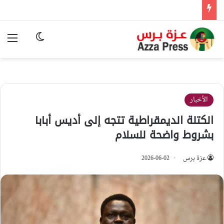
الوضع المظ
الق
الأخبار
الكتلة الديمقراطية تتجه إلى أديس أبابا
بشروط واضحة للسلام
عزة برس
2026-06-02