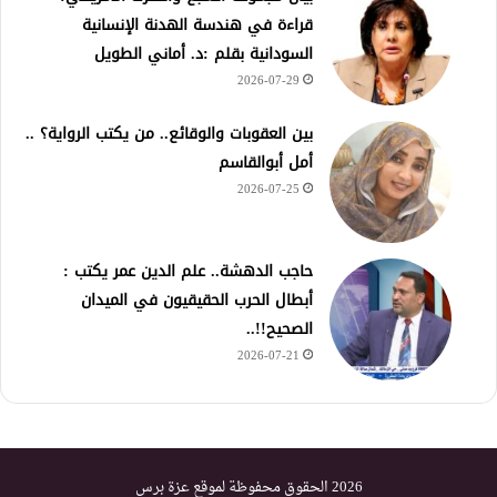
قراءة في هندسة الهدنة الإنسانية
السودانية بقلم :د. أماني الطويل
2026-07-29
بين العقوبات والوقائع.. من يكتب الرواية؟ ..
أمل أبوالقاسم
2026-07-25
حاجب الدهشة.. علم الدين عمر يكتب :
أبطال الحرب الحقيقيون في الميدان
الصحيح!!..
2026-07-21
2026 الحقوق محفوظة لموقع عزة برس