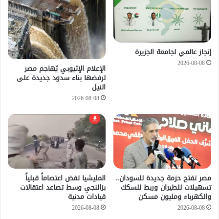
إنجاز عالمي لجامعة الجزيرة
2026-08-08
الإعلام الإثيوبي يُهاجم مصر
لرفضها بناء سدود جديدة على
النيل
2026-08-08
مصر تفتح حزمة جديدة للسودان..
المليشيا تفض اعتصاماً قبلياً
تسهيلات للطيران وربط للسكك
بزالنجي وسط تصاعد اعتقالات
والكهرباء ومليون مسكن
قيادات مدنية
2026-08-08
2026-08-08