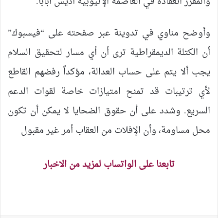
والمقرر انعقاده في العاصمة الإثيوبية أديس أبابا.
وأوضح مناوي في تدوينة عبر صفحته على “فيسبوك”
أن الكتلة الديمقراطية ترى أن أي مسار لتحقيق السلام
يجب ألا يتم على حساب العدالة، مؤكداً رفضهم القاطع
لأي ترتيبات قد تمنح امتيازات خاصة لقوات الدعم
السريع. وشدد على أن حقوق الضحايا لا يمكن أن تكون
محل مساومة، وأن الإفلات من العقاب أمر غير مقبول
تابعنا على الواتساب لمزيد من الاخبار