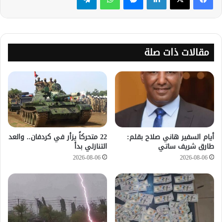
مقالات ذات صلة
أيام السفير هاني صلاح بقلم:
22 متحركاً يزأر في كردفان.. والعد
طارق شريف ساتي
التنازلي بدأ
2026-08-06
2026-08-06