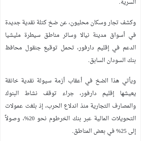
السرية.
وكشف تجار وسكان محليون، عن ضخ كتلة نقدية جديدة
في أسواق مدينة نيالا وسائر مناطق سيطرة مليشيا
الدعم في إقليم دارفور، تحمل توقيع جنقول محافظ
بنك السودان السابق.
ويأتي هذا الضخ في أعقاب أزمة سيولة نقدية خانقة
يعيشها إقليم دارفور، جراء توقف نشاط البنوك
والمصارف التجارية منذ اندلاع الحرب، إذ بلغت عمولات
التحويلات المالية عبر بنك الخرطوم نحو 20%، وصولاً
إلى 25% في بعض المناطق.