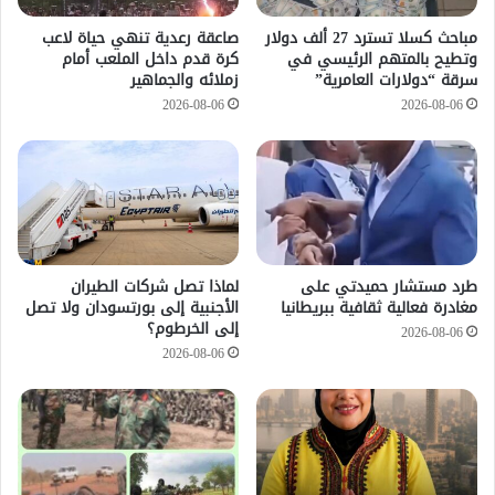
مباحث كسلا تسترد 27 ألف دولار
صاعقة رعدية تنهي حياة لاعب
وتطيح بالمتهم الرئيسي في
كرة قدم داخل الملعب أمام
سرقة “دولارات العامرية”
زملائه والجماهير
2026-08-06
2026-08-06
طرد مستشار حميدتي على
لماذا تصل شركات الطيران
مغادرة فعالية ثقافية ببريطانيا
الأجنبية إلى بورتسودان ولا تصل
إلى الخرطوم؟
2026-08-06
2026-08-06