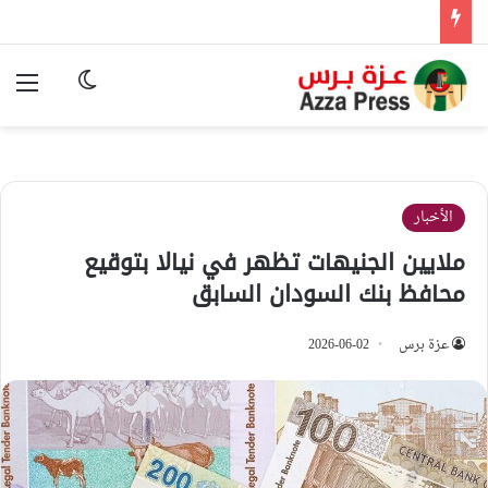
الوضع المظ
الق
الأخبار
ملايين الجنيهات تظهر في نيالا بتوقيع
محافظ بنك السودان السابق
عزة برس
2026-06-02