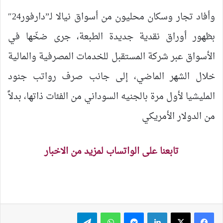
وأفاد تجار وسكان محليون من أسواق نيالا لـ”دارفور24″
بظهور أوراق نقدية جديدة الطبعة، جرى ضخّها في
الأسواق عبر شركة المستقبل للخدمات المصرفية والمالية
خلال الشهر الماضي، إلى جانب صرف رواتب جنود
المليشيا لأول مرة بالجنيه السوداني من الفئات ذاتها، بدلاً
من الدولار الأمريكي
تابعنا على الواتساب لمزيد من الاخبار
لينكدإن
ماسنجر
واتساب
تيلقرام