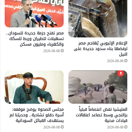
مصر تفتح حزمة جديدة للسودان..
تسهيلات للطيران وربط للسكك
الإعلام الإثيوبي يُهاجم مصر
والكهرباء ومليون مسكن
لرفضها بناء سدود جديدة على
2026-08-08
النيل
2026-08-08
المليشيا تفض اعتصاماً قبلياً
مجلس الصحوة يوضح موقفه:
بزالنجي وسط تصاعد اعتقالات
أسرة دقلو تشادية.. وحديثنا لم
قيادات مدنية
يستهدف القبائل السودانية
2026-08-08
2026-08-08