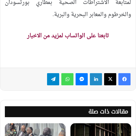
لمتابعة الاشتراطات الصحية بمطاري بورتسودان
والخرطوم والمعابر البحرية والبرية.
تابعنا على الواتساب لمزيد من الاخبار
لينكدإن
ماسنجر
واتساب
تيلقرام
مقالات ذات صلة