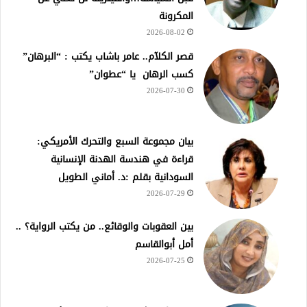
المكرونة
2026-08-02
قصر الكلآم.. عامر باشاب يكتب : “البرهان”
كسب الرهان يا “عطوان”
2026-07-30
بيان مجموعة السبع والتحرك الأمريكي:
قراءة في هندسة الهدنة الإنسانية
السودانية بقلم :د. أماني الطويل
2026-07-29
بين العقوبات والوقائع.. من يكتب الرواية؟ ..
أمل أبوالقاسم
2026-07-25