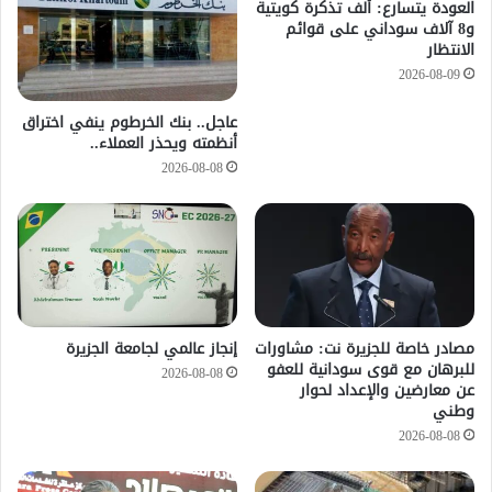
العودة يتسارع: ألف تذكرة كويتية
و8 آلاف سوداني على قوائم
الانتظار
2026-08-09
عاجل.. بنك الخرطوم ينفي اختراق
أنظمته ويحذر العملاء..
2026-08-08
مصادر خاصة للجزيرة نت: مشاورات
إنجاز عالمي لجامعة الجزيرة
للبرهان مع قوى سودانية للعفو
2026-08-08
عن معارضين والإعداد لحوار
وطني
2026-08-08