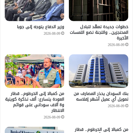
خطوات جديدة تمهّد لتبادل
وزير الدفاع يتوجه إلى جوبا
المحتجزين.. واللجنة تضع اللمسات
2026-08-09
الأخيرة
2026-08-09
بنك السودان يحذر المصارف من
من كمبالا إلى الخرطوم.. قطار
تمويل أي عميل أشهر إفلاسه
العودة يتسارع: ألف تذكرة كويتية
و8 آلاف سوداني على قوائم
2026-08-09
الانتظار
2026-08-09
من كمبالا إلى الخرطوم.. قطار