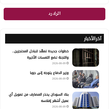
اترك رد
آخرالأخبار
خطوات جديدة تمهّد لتبادل المحتجزين..
واللجنة تضع اللمسات الأخيرة
2026-08-09
وزير الدفاع يتوجه إلى جوبا
2026-08-09
بنك السودان يحذر المصارف من تمويل أي
عميل أشهر إفلاسه
2026-08-09