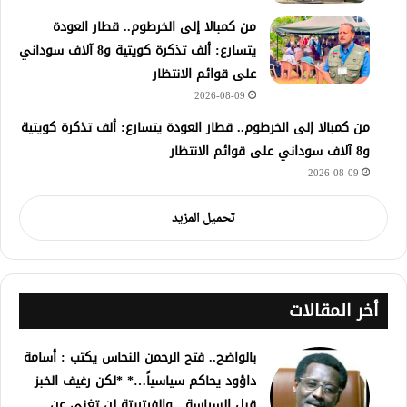
من كمبالا إلى الخرطوم.. قطار العودة
يتسارع: ألف تذكرة كويتية و8 آلاف سوداني
على قوائم الانتظار
2026-08-09
من كمبالا إلى الخرطوم.. قطار العودة يتسارع: ألف تذكرة كويتية
و8 آلاف سوداني على قوائم الانتظار
2026-08-09
تحميل المزيد
أخر المقالات
بالواضح.. فتح الرحمن النحاس يكتب : أسامة
داؤود يحاكم سياسياً…* *لكن رغيف الخبز
قبل السياسة…والفيتريتة لن تغني عن